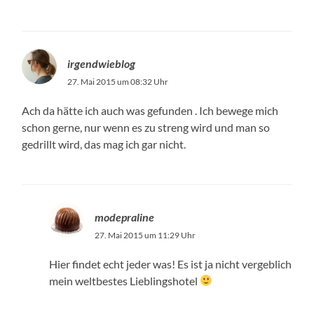
irgendwieblog
27. Mai 2015 um 08:32 Uhr
Ach da hätte ich auch was gefunden . Ich bewege mich
schon gerne, nur wenn es zu streng wird und man so
gedrillt wird, das mag ich gar nicht.
modepraline
27. Mai 2015 um 11:29 Uhr
Hier findet echt jeder was! Es ist ja nicht vergeblich
mein weltbestes Lieblingshotel