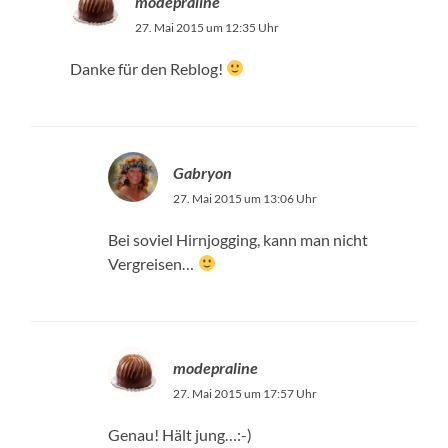
modepraline
27. Mai 2015 um 12:35 Uhr
Danke für den Reblog!
Gabryon
27. Mai 2015 um 13:06 Uhr
Bei soviel Hirnjogging, kann man nicht
Vergreisen…
modepraline
27. Mai 2015 um 17:57 Uhr
Genau! Hält jung…:-)