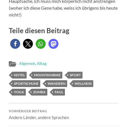
Hauptsache, ich muss mich körperlich nicht anstrengen
(woher ich diese Gene habe, weiss ich übrigens bis heute
nicht!)
Teile diesen Beitrag
Allgemein
,
Alltag
HOTEL
MOUNTAINBIKE
SPORT
SPORTSCHUHE
WANDERN
WELLNESS
YOGA
ZUMBA
FAUL
VORHERIGER BEITRAG
Andere Länder, andere Sprachen