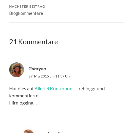
NÄCHSTER BEITRAG
Blogkommentare
21 Kommentare
Gabryon
27. Mai 2015 um 11:37 Uhr
Hat dies auf
Allerlei Kunterbunt…
rebloggt und
kommentierte:
Hirnjogging…