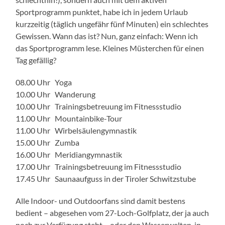
Sportprogramm punktet, habe ich in jedem Urlaub
kurzzeitig (täglich ungefähr fünf Minuten) ein schlechtes
Gewissen. Wann das ist? Nun, ganz einfach: Wenn ich
das Sportprogramm lese. Kleines Müsterchen für einen
Tag gefällig?
08.00 Uhr Yoga
10.00 Uhr Wanderung
10.00 Uhr Trainingsbetreuung im Fitnessstudio
11.00 Uhr Mountainbike-Tour
11.00 Uhr Wirbelsäulengymnastik
15.00 Uhr Zumba
16.00 Uhr Meridiangymnastik
17.00 Uhr Trainingsbetreuung im Fitnessstudio
17.45 Uhr Saunaaufguss in der Tiroler Schwitzstube
Alle Indoor- und Outdoorfans sind damit bestens
bedient – abgesehen vom 27-Loch-Golfplatz, der ja auch
noch zur Verfügung steht – oder den Wasserwelten, in