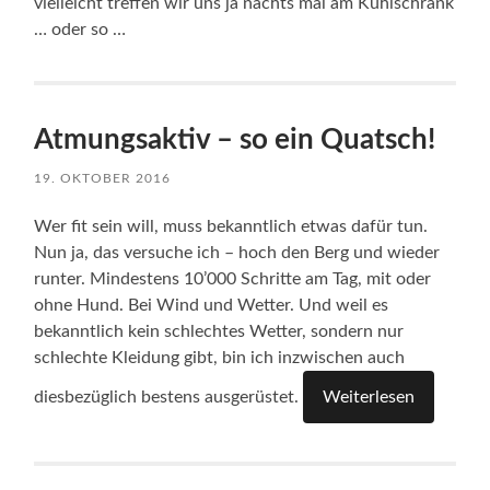
vielleicht treffen wir uns ja nachts mal am Kühlschrank
… oder so …
Atmungsaktiv – so ein Quatsch!
19. OKTOBER 2016
Wer fit sein will, muss bekanntlich etwas dafür tun.
Nun ja, das versuche ich – hoch den Berg und wieder
runter. Mindestens 10’000 Schritte am Tag, mit oder
ohne Hund. Bei Wind und Wetter. Und weil es
bekanntlich kein schlechtes Wetter, sondern nur
schlechte Kleidung gibt, bin ich inzwischen auch
diesbezüglich bestens ausgerüstet.
Weiterlesen