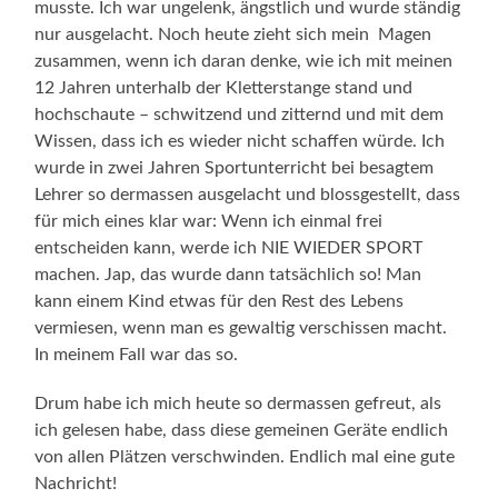
musste. Ich war ungelenk, ängstlich und wurde ständig
nur ausgelacht. Noch heute zieht sich mein Magen
zusammen, wenn ich daran denke, wie ich mit meinen
12 Jahren unterhalb der Kletterstange stand und
hochschaute – schwitzend und zitternd und mit dem
Wissen, dass ich es wieder nicht schaffen würde. Ich
wurde in zwei Jahren Sportunterricht bei besagtem
Lehrer so dermassen ausgelacht und blossgestellt, dass
für mich eines klar war: Wenn ich einmal frei
entscheiden kann, werde ich NIE WIEDER SPORT
machen. Jap, das wurde dann tatsächlich so! Man
kann einem Kind etwas für den Rest des Lebens
vermiesen, wenn man es gewaltig verschissen macht.
In meinem Fall war das so.
Drum habe ich mich heute so dermassen gefreut, als
ich gelesen habe, dass diese gemeinen Geräte endlich
von allen Plätzen verschwinden. Endlich mal eine gute
Nachricht!