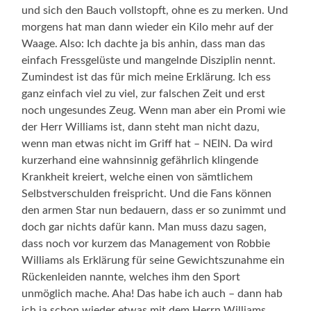
und sich den Bauch vollstopft, ohne es zu merken. Und
morgens hat man dann wieder ein Kilo mehr auf der
Waage. Also: Ich dachte ja bis anhin, dass man das
einfach Fressgelüste und mangelnde Disziplin nennt.
Zumindest ist das für mich meine Erklärung. Ich ess
ganz einfach viel zu viel, zur falschen Zeit und erst
noch ungesundes Zeug. Wenn man aber ein Promi wie
der Herr Williams ist, dann steht man nicht dazu,
wenn man etwas nicht im Griff hat – NEIN. Da wird
kurzerhand eine wahnsinnig gefährlich klingende
Krankheit kreiert, welche einen von sämtlichem
Selbstverschulden freispricht. Und die Fans können
den armen Star nun bedauern, dass er so zunimmt und
doch gar nichts dafür kann. Man muss dazu sagen,
dass noch vor kurzem das Management von Robbie
Williams als Erklärung für seine Gewichtszunahme ein
Rückenleiden nannte, welches ihm den Sport
unmöglich mache. Aha! Das habe ich auch – dann hab
ich ja schon wieder etwas mit dem Herrn Williams