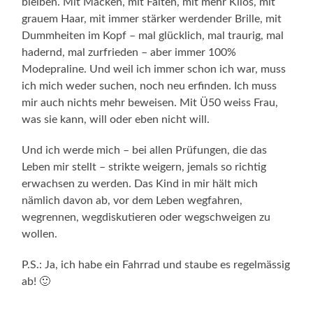
bleiben. Mit Macken, mit Falten, mit mehr Kilos, mit
grauem Haar, mit immer stärker werdender Brille, mit
Dummheiten im Kopf – mal glücklich, mal traurig, mal
hadernd, mal zurfrieden – aber immer 100%
Modepraline. Und weil ich immer schon ich war, muss
ich mich weder suchen, noch neu erfinden. Ich muss
mir auch nichts mehr beweisen. Mit Ü50 weiss Frau,
was sie kann, will oder eben nicht will.
Und ich werde mich – bei allen Prüfungen, die das
Leben mir stellt – strikte weigern, jemals so richtig
erwachsen zu werden. Das Kind in mir hält mich
nämlich davon ab, vor dem Leben wegfahren,
wegrennen, wegdiskutieren oder wegschweigen zu
wollen.
P.S.: Ja, ich habe ein Fahrrad und staube es regelmässig
ab! 🙂