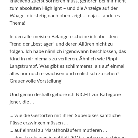
knackend zuerst sortieren muss, gehören bei mir nicht
zum absoluten Highlight – und die Anzeige auf der
Waage, die stetig nach oben zeigt … naja … anderes
Thema!
In den allermeisten Belangen scheine ich aber dem
Trend der „best ager“ und deren Allüren nicht zu
folgen. Ich habe nämlich irgendwann beschlossen, das
Kind in mir niemals zu verlieren. Ähnlich wie Pippi
Langstrumpf. Was gibt es schlimmeres, als auf einmal
alles nur noch erwachsen und realistisch zu sehen?
Grauenvolle Vorstellung!
Und genau deshalb gehöre ich NICHT zur Kategorie
jener, die …
… wie die Gestörten mit ihren Superbikes sämtliche
Pässe erzwingen müssen …
… auf einmal zu Marathonläufern mutieren …
… den Jakobsweg in gefühlt 20 Varianten marschieren,