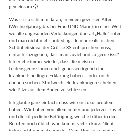
gemeinsam 🙂
Was ist so schlimm daran, in einem gewissen Alter
(Wechseljahre gibts bei Frau UND Mann), in einer Welt
wo alle ungesunden Verlockungen überall „Hallo“ rufen
und man nicht mehr unbedingt dem unrealistischen
Schönheitsideal der Grösse XS entsprechen muss,
einfach zuzugeben, dass man zuviel und zu gerne isst?
Ich erlebe immer wieder, dass die meisten
Leidensgenossinnen und -genossen irgend eine
krankheitsbedingte Erklärung haben … oder noch
danach suchen. Stoffwechselerkrankungen scheinen
wie Pilze aus dem Boden zu schiessen.
Ich glaube ganz einfach, dass wir ein Luxusproblem
haben: Wir haben von allem immer und jederzeit zuviel
und die körperliche Betätigung, welche früher in den
Berufen noch üblich war, kommt viel zu kurz. Nicht
jede/r geht nunmal gerne ins Gym. Und so kommt es,