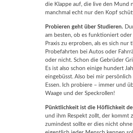
die Klappe auf, die live den Mund
manchmal echt nur den Kopf schütt
Probieren geht über Studieren.
Dur
am besten, ob es funktioniert oder n
Praxis zu erproben, als es sich nur 
Probefahrten bei Autos oder Fahrr
oder nicht. Schon die Gebrüder Gr
Es ist also schon einige hundert Jah
eingebüsst. Also bei mir persönlic
Essen. Ich probiere – immer und üb
Waage und der Speckrollen!
Pünktlichkeit ist die Höflichkeit d
und ihm Respekt zollt, der kommt z
zumindest sollte er dies nicht ohne
eigentlich jeder Mensch kennen sollt