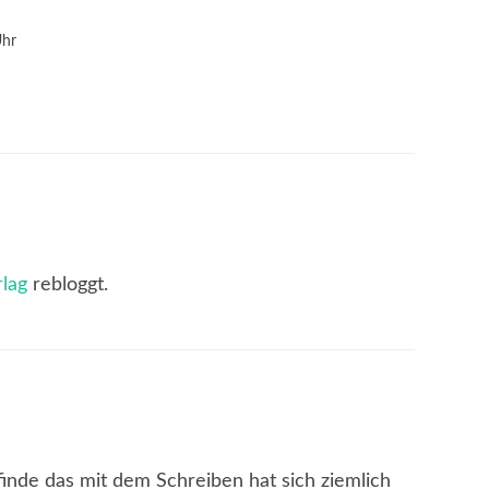
Uhr
lag
rebloggt.
finde das mit dem Schreiben hat sich ziemlich