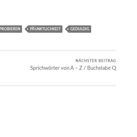
PROBIEREN
PÃ¼NKTLICHKEIT
GEDULDIG
NÄCHSTER BEITRAG
Sprichwörter von A – Z / Buchstabe Q