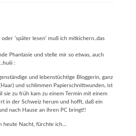
 oder ’später lesen‘ muß ich mitkichern..das
nde Phantasie und stelle mir so etwas, auch
huiii :
genständige und lebenstüchtige Bloggerin, ganz
 (Haar) und schlimmen Papierschnittwunden, ist
il sie zu früh kam zu einem Termin mit einem
rrt in der Schweiz herum und hofft, daß ein
 und nach Hause an ihren PC bringt!!
 heute Nacht, fürchte ich…