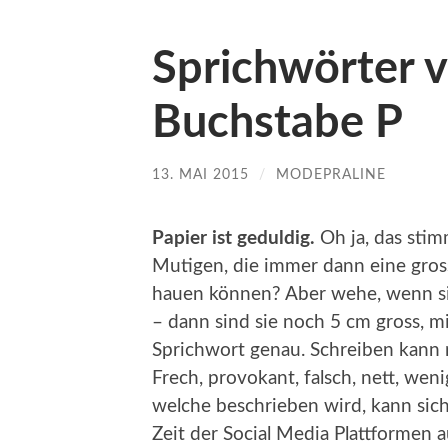
Sprichwörter v
Buchstabe P
13. MAI 2015
/
MODEPRALINE
Papier ist geduldig.
Oh ja, das stim
Mutigen, die immer dann eine gros
hauen können? Aber wehe, wenn si
– dann sind sie noch 5 cm gross, m
Sprichwort genau. Schreiben kann 
Frech, provokant, falsch, nett, wen
welche beschrieben wird, kann sich 
Zeit der Social Media Plattformen a