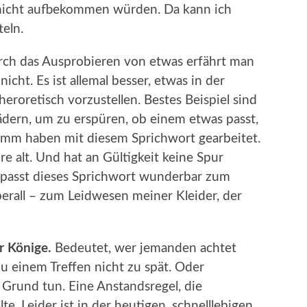
 nicht aufbekommen würden. Da kann ich
eln.
ch das Ausprobieren von etwas erfährt man
icht. Es ist allemal besser, etwas in der
theroretisch vorzustellen. Bestes Beispiel sind
ädern, um zu erspüren, ob einem etwas passt,
imm haben mit diesem Sprichwort gearbeitet.
re alt. Und hat an Gültigkeit keine Spur
h passt dieses Sprichwort wunderbar zum
erall – zum Leidwesen meiner Kleider, der
er Könige.
Bedeutet, wer jemanden achtet
u einem Treffen nicht zu spät. Oder
 Grund tun. Eine Anstandsregel, die
e. Leider ist in der heutigen, schnelllebigen