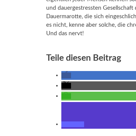
und dauergestressten Gesellschaf
Dauermarotte, die sich eingeschlic
es nicht, kenne aber solche, die c
Und das nervt!
Teile diesen Beitrag