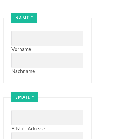
Name
NAME
*
Email
Vorname
Nachname
EMAIL
*
E-Mail-Adresse