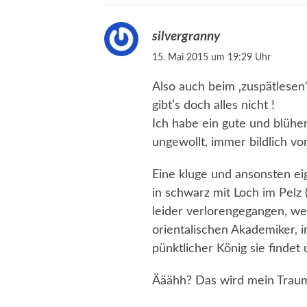
silvergranny
15. Mai 2015 um 19:29 Uhr
Also auch beim ‚zuspätlesen‘
gibt’s doch alles nicht !
Ich habe ein gute und blühe
ungewollt, immer bildlich vor..
Eine kluge und ansonsten ei
in schwarz mit Loch im Pelz
leider verlorengegangen, we
orientalischen Akademiker, i
pünktlicher König sie findet
Ääähh? Das wird mein Traum