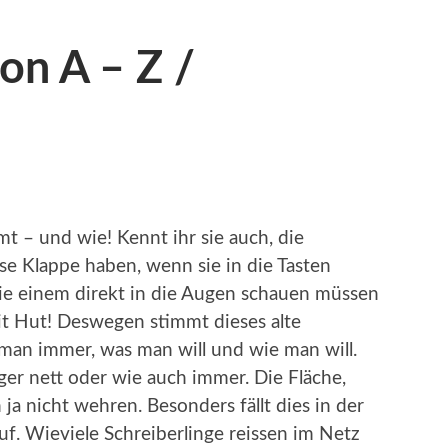
on A – Z /
mt – und wie! Kennt ihr sie auch, die
se Klappe haben, wenn sie in die Tasten
e einem direkt in die Augen schauen müssen
it Hut! Deswegen stimmt dieses alte
man immer, was man will und wie man will.
iger nett oder wie auch immer. Die Fläche,
ja nicht wehren. Besonders fällt dies in der
uf. Wieviele Schreiberlinge reissen im Netz