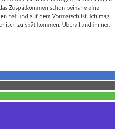
t das Zuspätkommen schon beinahe eine
hen hat und auf dem Vormarsch ist. Ich mag
hronisch zu spät kommen. Überall und immer.