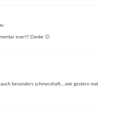
Uhr
mentar ever!!! Danke 🙂
r auch besonders schmerzhaft….wie gestern mal