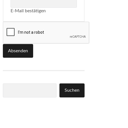
E-Mail bestätigen
Absenden
Suchen
Suchen