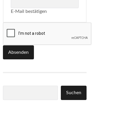
E-Mail bestätigen
Absenden
Suchen
Suchen