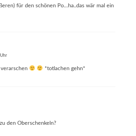
eren) für den schönen Po…ha..das wär mal ein
 Uhr
 verarschen
*totlachen gehn*
zu den Oberschenkeln?