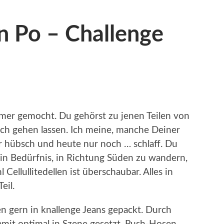
n Po – Challenge
mer gemocht. Du gehörst zu jenen Teilen von
ich gehen lassen. Ich meine, manche Deiner
r hübsch und heute nur noch … schlaff. Du
ein Bedürfnis, in Richtung Süden zu wandern,
 Cellullitedellen ist überschaubar. Alles in
eil.
n gern in knallenge Jeans gepackt. Durch