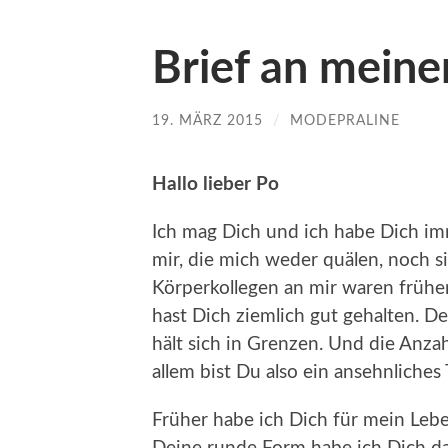
Brief an meine
19. MÄRZ 2015
/
MODEPRALINE
Hallo lieber Po
Ich mag Dich und ich habe Dich im
mir, die mich weder quälen, noch s
Körperkollegen an mir waren frühe
hast Dich ziemlich gut gehalten. D
hält sich in Grenzen. Und die Anzahl
allem bist Du also ein ansehnliches T
Früher habe ich Dich für mein Lebe