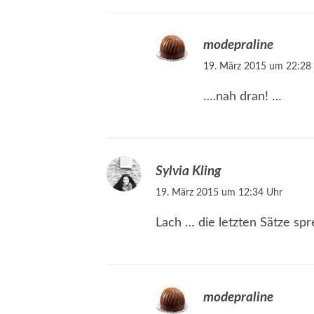
modepraline
19. März 2015 um 22:28
….nah dran! …
Sylvia Kling
19. März 2015 um 12:34 Uhr
Lach … die letzten Sätze spr
modepraline