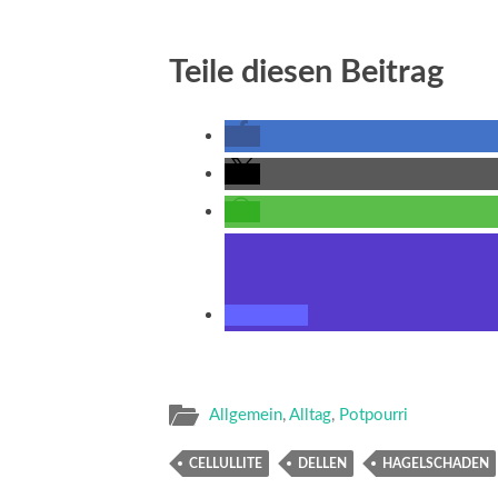
Teile diesen Beitrag
Allgemein
,
Alltag
,
Potpourri
CELLULLITE
DELLEN
HAGELSCHADEN