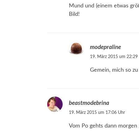
Mund und (einem etwas größ
Bild!
modepraline
19. März 2015 um 22:29
Gemein, mich so zu
beastmodebrina
19. März 2015 um 17:06 Uhr
Vom Po gehts dann morgen 