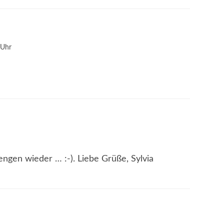
 Uhr
engen wieder … :-). Liebe Grüße, Sylvia