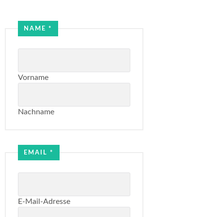
NAME
*
Vorname
Nachname
Email
Email
EMAIL
*
Name
E-Mail-Adresse