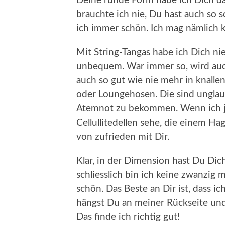
Deine runde Form habe ich Dich da
brauchte ich nie, Du hast auch so 
ich immer schön. Ich mag nämlich k
Mit String-Tangas habe ich Dich nie
unbequem. War immer so, wird auc
auch so gut wie nie mehr in knalle
oder Loungehosen. Die sind unglau
Atemnot zu bekommen. Wenn ich 
Cellullitedellen sehe, die einem H
von zufrieden mit Dir.
Klar, in der Dimension hast Du Dic
schliesslich bin ich keine zwanzig
schön. Das Beste an Dir ist, dass ic
hängst Du an meiner Rückseite und
Das finde ich richtig gut!