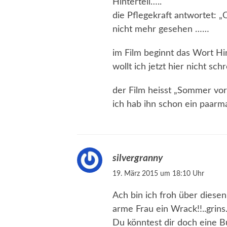
Hinterteil…..
die Pflegekraft antwortet: „
nicht mehr gesehen ……
im Film beginnt das Wort Hin
wollt ich jetzt hier nicht sch
der Film heisst „Sommer vo
ich hab ihn schon ein paar
silvergranny
19. März 2015 um 18:10 Uhr
Ach bin ich froh über diesen
arme Frau ein Wrack!!..grins.
Du könntest dir doch eine B