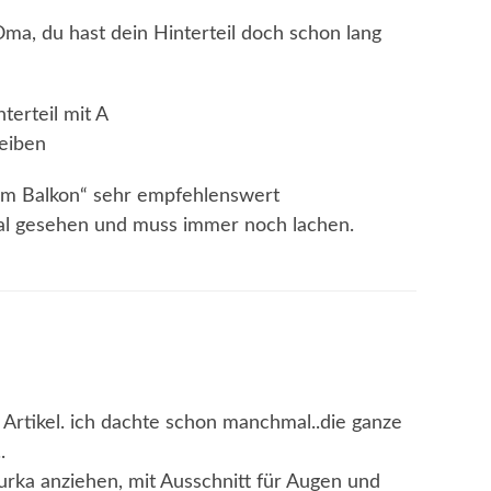
Oma, du hast dein Hinterteil doch schon lang
terteil mit A
reiben
rm Balkon“ sehr empfehlenswert
mal gesehen und muss immer noch lachen.
 Artikel. ich dachte schon manchmal..die ganze
.
urka anziehen, mit Ausschnitt für Augen und