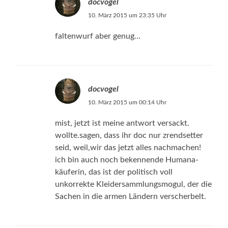
docvogel
10. März 2015 um 23:35 Uhr
faltenwurf aber genug…
docvogel
10. März 2015 um 00:14 Uhr
mist, jetzt ist meine antwort versackt.
wollte.sagen, dass ihr doc nur zrendsetter
seid, weil,wir das jetzt alles nachmachen!
ich bin auch noch bekennende Humana-
käuferin, das ist der politisch voll
unkorrekte Kleidersammlungsmogul, der die
Sachen in die armen Ländern verscherbelt.