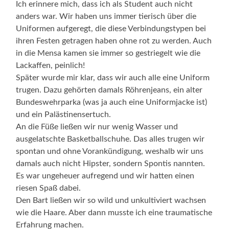
Ich erinnere mich, dass ich als Student auch nicht
anders war. Wir haben uns immer tierisch über die
Uniformen aufgeregt, die diese Verbindungstypen bei
ihren Festen getragen haben ohne rot zu werden. Auch
in die Mensa kamen sie immer so gestriegelt wie die
Lackaffen, peinlich!
Später wurde mir klar, dass wir auch alle eine Uniform
trugen. Dazu gehörten damals Röhrenjeans, ein alter
Bundeswehrparka (was ja auch eine Uniformjacke ist)
und ein Palästinensertuch.
An die Füße ließen wir nur wenig Wasser und
ausgelatschte Basketballschuhe. Das alles trugen wir
spontan und ohne Vorankündigung, weshalb wir uns
damals auch nicht Hipster, sondern Spontis nannten.
Es war ungeheuer aufregend und wir hatten einen
riesen Spaß dabei.
Den Bart ließen wir so wild und unkultiviert wachsen
wie die Haare. Aber dann musste ich eine traumatische
Erfahrung machen.