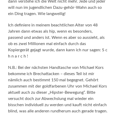
dann verstehe ich die Welt nicht mehr. Jede und jeder
will nun im jugendlichen Dazu-gehör-Wahn auch so
ein Ding tragen. Wie langweilig!
Ich definiere in meinem beachtlichen Alter von 48
Jahren dann etwas als hip, wenn es besonders,
passend und anders ist. Wenn es aber so aussieht, als
ob es zwei Millionen mal einfach durch das
Kopiergerät gejagt wurde, dann kann ich nur sagen: S c
h n a r c h !
N.B.: Bei der nächsten Handtasche von Michael Kors
bekomme ich Brechattacken – dieses Teil ist mir
nämlich auch bestimmt 150 mal begegnet. Gehört
zusammen mit der goldfarbenen Uhr von Michael Kors
aktuell auch zu dieser „Hipster-Bewegung“. Bitte
versucht doch zur Abwechslung mal wieder ein
bisschen individuell zu werden und kauft nicht einfach
blind, was alle anderen rundherum auch gerade tragen.