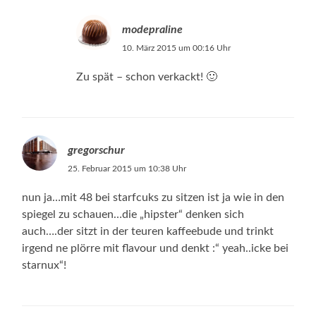
modepraline
10. März 2015 um 00:16 Uhr
Zu spät – schon verkackt! 🙂
gregorschur
25. Februar 2015 um 10:38 Uhr
nun ja…mit 48 bei starfcuks zu sitzen ist ja wie in den
spiegel zu schauen…die „hipster“ denken sich
auch….der sitzt in der teuren kaffeebude und trinkt
irgend ne plörre mit flavour und denkt :“ yeah..icke bei
starnux“!