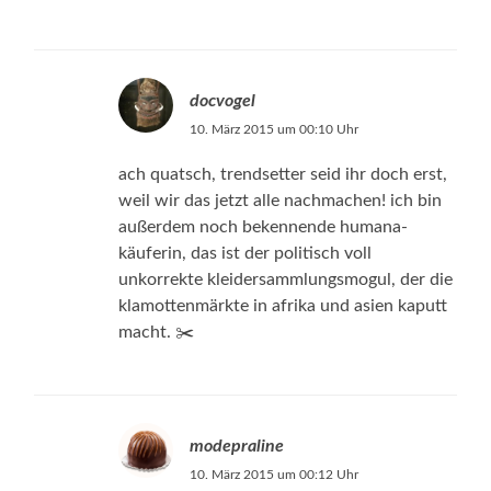
docvogel
10. März 2015 um 00:10 Uhr
ach quatsch, trendsetter seid ihr doch erst,
weil wir das jetzt alle nachmachen! ich bin
außerdem noch bekennende humana-
käuferin, das ist der politisch voll
unkorrekte kleidersammlungsmogul, der die
klamottenmärkte in afrika und asien kaputt
macht. ✂️
modepraline
10. März 2015 um 00:12 Uhr