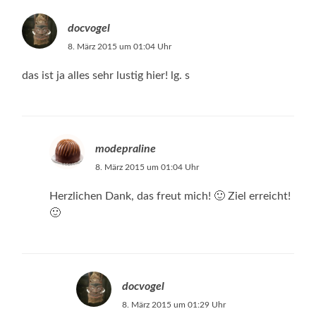
docvogel
8. März 2015 um 01:04 Uhr
das ist ja alles sehr lustig hier! lg. s
modepraline
8. März 2015 um 01:04 Uhr
Herzlichen Dank, das freut mich! 🙂 Ziel erreicht!
🙂
docvogel
8. März 2015 um 01:29 Uhr