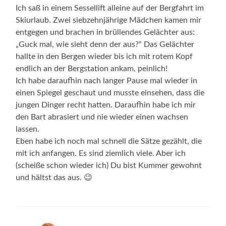
Ich saß in einem Sessellift alleine auf der Bergfahrt im
Skiurlaub. Zwei siebzehnjährige Mädchen kamen mir
entgegen und brachen in brüllendes Gelächter aus:
„Guck mal, wie sieht denn der aus?“ Das Gelächter
hallte in den Bergen wieder bis ich mit rotem Kopf
endlich an der Bergstation ankam, peinlich!
Ich habe daraufhin nach langer Pause mal wieder in
einen Spiegel geschaut und musste einsehen, dass die
jungen Dinger recht hatten. Daraufhin habe ich mir
den Bart abrasiert und nie wieder einen wachsen
lassen.
Eben habe ich noch mal schnell die Sätze gezählt, die
mit ich anfangen. Es sind ziemlich viele. Aber ich
(scheiße schon wieder ich) Du bist Kummer gewohnt
und hältst das aus. 😉