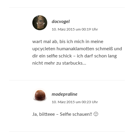
docvogel
10. März 2015 um 00:19 Uhr
wart mal ab, bis ich mich in meine
upcycleten humanaklamotten schmeiß und
dir ein selfie schick – ich darf schon lang
nicht mehr zu starbucks…
modepraline
10. März 2015 um 00:23 Uhr
Ja, biitteee – Selfie schauen!! 🙂