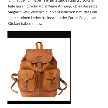
Ich glaube, ich habe in einer Stunde rund 25 solcher
Teile gezählt. Schnarch! Keine Ahnung, ob es dasselbe
Magazin war, welches auch entschieden hat, dass ein
Hipster einen Lederrrucksack in der Farbe Cognac am
Rücken haben muss.