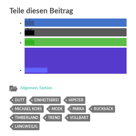
Teile diesen Beitrag
Allgemein
,
Fashion
DUTT
EINHEITSBREI
HIPSTER
MICHAEL KORS
MODE
PARKA
RUCKSACK
TIMBERLAND
TREND
VOLLBART
LANGWEILIG