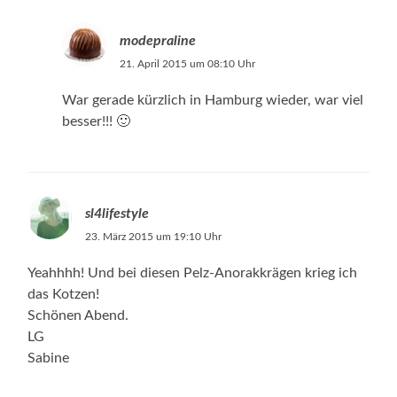
modepraline
21. April 2015 um 08:10 Uhr
War gerade kürzlich in Hamburg wieder, war viel
besser!!! 🙂
sl4lifestyle
23. März 2015 um 19:10 Uhr
Yeahhhh! Und bei diesen Pelz-Anorakkrägen krieg ich
das Kotzen!
Schönen Abend.
LG
Sabine