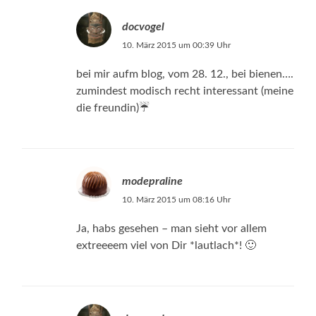
docvogel
10. März 2015 um 00:39 Uhr
bei mir aufm blog, vom 28. 12., bei bienen….
zumindest modisch recht interessant (meine
die freundin)☔️
modepraline
10. März 2015 um 08:16 Uhr
Ja, habs gesehen – man sieht vor allem
extreeeem viel von Dir *lautlach*! 🙂