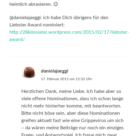
heimlich abrasieren. 😉
@danielajaeggi: ich habe Dich übrigens für den
Liebster Award nominiert:
http://28kiloslater.wordpress.com/2015/02/17/liebster-
award/
danielajaeggi
17. Februar 2015 um 12:32 Uhr
Herzlichen Dank, meine Liebe. Ich habe aber so
viele offene Nominationen, dass ich schon lange
nicht mehr hinterher komme, mit beantworten.
Bitte nicht böse sein, aber diese Nominationen
greifen aktuell fast wie eine Grippevirus um sich
– da wären meine Beiträge nur noch ein einziges
Frage- und Antwortspiel. Ich freue mich zwar