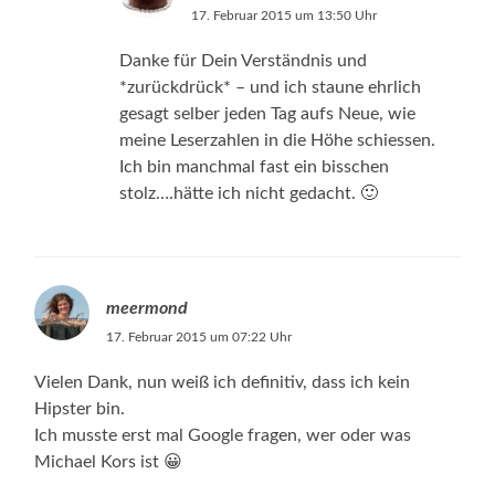
17. Februar 2015 um 13:50 Uhr
Danke für Dein Verständnis und
*zurückdrück* – und ich staune ehrlich
gesagt selber jeden Tag aufs Neue, wie
meine Leserzahlen in die Höhe schiessen.
Ich bin manchmal fast ein bisschen
stolz….hätte ich nicht gedacht. 🙂
meermond
17. Februar 2015 um 07:22 Uhr
Vielen Dank, nun weiß ich definitiv, dass ich kein
Hipster bin.
Ich musste erst mal Google fragen, wer oder was
Michael Kors ist 😀