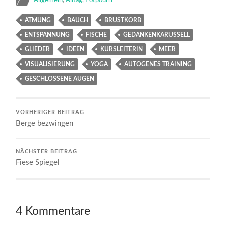
ATMUNG
BAUCH
BRUSTKORB
ENTSPANNUNG
FISCHE
GEDANKENKARUSSELL
GLIEDER
IDEEN
KURSLEITERIN
MEER
VISUALISIERUNG
YOGA
AUTOGENES TRAINING
GESCHLOSSENE AUGEN
VORHERIGER BEITRAG
Berge bezwingen
NÄCHSTER BEITRAG
Fiese Spiegel
4 Kommentare