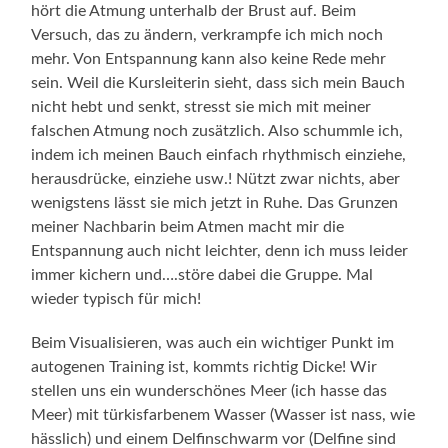
hört die Atmung unterhalb der Brust auf. Beim
Versuch, das zu ändern, verkrampfe ich mich noch
mehr. Von Entspannung kann also keine Rede mehr
sein. Weil die Kursleiterin sieht, dass sich mein Bauch
nicht hebt und senkt, stresst sie mich mit meiner
falschen Atmung noch zusätzlich. Also schummle ich,
indem ich meinen Bauch einfach rhythmisch einziehe,
herausdrücke, einziehe usw.! Nützt zwar nichts, aber
wenigstens lässt sie mich jetzt in Ruhe. Das Grunzen
meiner Nachbarin beim Atmen macht mir die
Entspannung auch nicht leichter, denn ich muss leider
immer kichern und….störe dabei die Gruppe. Mal
wieder typisch für mich!
Beim Visualisieren, was auch ein wichtiger Punkt im
autogenen Training ist, kommts richtig Dicke! Wir
stellen uns ein wunderschönes Meer (ich hasse das
Meer) mit türkisfarbenem Wasser (Wasser ist nass, wie
hässlich) und einem Delfinschwarm vor (Delfine sind