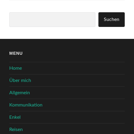
Suchen
Suchen
MENU
Home
Über mich
Allgemein
Kommunikation
Enkel
Reisen