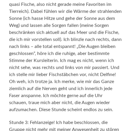
quasi Fische, also nicht gerade meine Favoriten im
Tierreich). Dabei fühlen wir die Wärme der strahlenden
Sonne (ich hasse Hitze und gehe der Sonne aus dem
Weg) und lassen alle Sorgen fallen (meine Sorgen
beschränken sich aktuell auf das Meer und die Fische,
die ich mir vorstellen soll). Ich blinzle nach rechts, dann
nach links – alle total entspannt! „Die Augen bleiben
geschlossen“, höre ich die ruhige, aber bestimmte
Stimme der Kursleiterin. Ich mag es nicht, wenn ich
nicht sehe, was rechts und links von mir passiert. Und
ich stelle mir lieber Fischstäbchen vor, nicht Delfine!
Oh weh, ich trotze ja. Ich merke, wie mir das Ganze
ziemlich auf die Nerven geht und ich innerlich jede
Faser anspanne. Ich möchte gerne auf die Uhr
schauen, traue mich aber nicht, die Augen wieder
aufzumachen. Diese Stunde scheint endlos zu sein.
Stunde 3: Fehlanzeige! Ich habe beschlossen, die
Gruppe nicht mehr mit meiner Anwesenheit zu stören