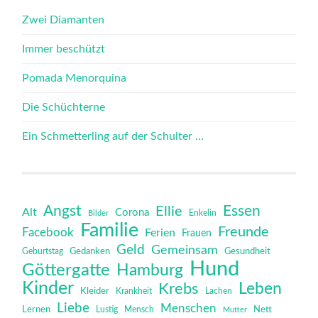
Zwei Diamanten
Immer beschützt
Pomada Menorquina
Die Schüchterne
Ein Schmetterling auf der Schulter …
Angst
Essen
Ellie
Alt
Corona
Bilder
Enkelin
Familie
Freunde
Facebook
Ferien
Frauen
Geld
Gemeinsam
Gedanken
Gesundheit
Geburtstag
Hund
Göttergatte
Hamburg
Kinder
Leben
Krebs
Kleider
Krankheit
Lachen
Liebe
Menschen
Lernen
Mensch
Nett
Lustig
Mutter