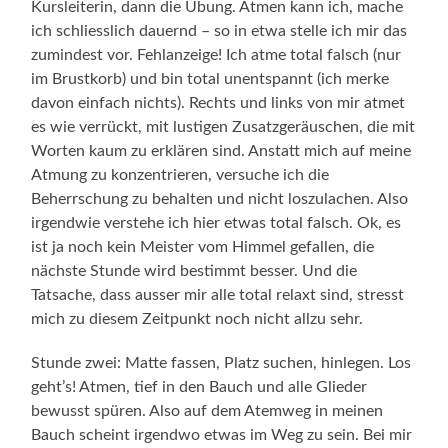
Kursleiterin, dann die Übung. Atmen kann ich, mache
ich schliesslich dauernd – so in etwa stelle ich mir das
zumindest vor. Fehlanzeige! Ich atme total falsch (nur
im Brustkorb) und bin total unentspannt (ich merke
davon einfach nichts). Rechts und links von mir atmet
es wie verrückt, mit lustigen Zusatzgeräuschen, die mit
Worten kaum zu erklären sind. Anstatt mich auf meine
Atmung zu konzentrieren, versuche ich die
Beherrschung zu behalten und nicht loszulachen. Also
irgendwie verstehe ich hier etwas total falsch. Ok, es
ist ja noch kein Meister vom Himmel gefallen, die
nächste Stunde wird bestimmt besser. Und die
Tatsache, dass ausser mir alle total relaxt sind, stresst
mich zu diesem Zeitpunkt noch nicht allzu sehr.
Stunde zwei: Matte fassen, Platz suchen, hinlegen. Los
geht’s! Atmen, tief in den Bauch und alle Glieder
bewusst spüren. Also auf dem Atemweg in meinen
Bauch scheint irgendwo etwas im Weg zu sein. Bei mir