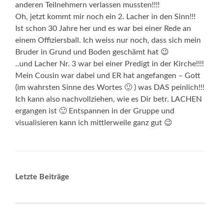
anderen Teilnehmern verlassen mussten!!!!
Oh, jetzt kommt mir noch ein 2. Lacher in den Sinn!!!
Ist schon 30 Jahre her und es war bei einer Rede an
einem Offiziersball. Ich weiss nur noch, dass sich mein
Bruder in Grund und Boden geschämt hat 😉
..und Lacher Nr. 3 war bei einer Predigt in der Kirche!!!!
Mein Cousin war dabei und ER hat angefangen – Gott
(im wahrsten Sinne des Wortes 🙂 ) was DAS peinlich!!!
Ich kann also nachvollziehen, wie es Dir betr. LACHEN
ergangen ist 🙂 Entspannen in der Gruppe und
visualisieren kann ich mittlerweile ganz gut 😉
Letzte Beiträge