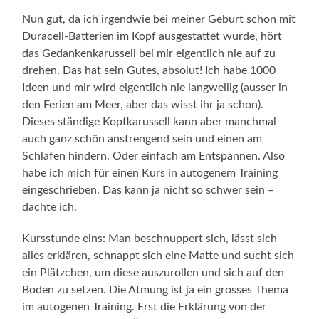
Nun gut, da ich irgendwie bei meiner Geburt schon mit
Duracell-Batterien im Kopf ausgestattet wurde, hört
das Gedankenkarussell bei mir eigentlich nie auf zu
drehen. Das hat sein Gutes, absolut! Ich habe 1000
Ideen und mir wird eigentlich nie langweilig (ausser in
den Ferien am Meer, aber das wisst ihr ja schon).
Dieses ständige Kopfkarussell kann aber manchmal
auch ganz schön anstrengend sein und einen am
Schlafen hindern. Oder einfach am Entspannen. Also
habe ich mich für einen Kurs in autogenem Training
eingeschrieben. Das kann ja nicht so schwer sein –
dachte ich.
Kursstunde eins: Man beschnuppert sich, lässt sich
alles erklären, schnappt sich eine Matte und sucht sich
ein Plätzchen, um diese auszurollen und sich auf den
Boden zu setzen. Die Atmung ist ja ein grosses Thema
im autogenen Training. Erst die Erklärung von der