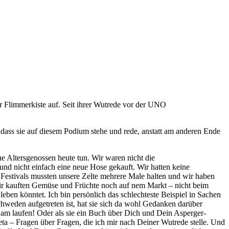
er Flimmerkiste auf. Seit ihrer Wutrede vor der UNO
, dass sie auf diesem Podium stehe und rede, anstatt am anderen Ende
e Altersgenossen heute tun. Wir waren nicht die
 und nicht einfach eine neue Hose gekauft. Wir hatten keine
Festivals mussten unsere Zelte mehrere Male halten und wir haben
d wir kauften Gemüse und Früchte noch auf nem Markt – nicht beim
r leben könntet. Ich bin persönlich das schlechteste Beispiel in Sachen
weden aufgetreten ist, hat sie sich da wohl Gedanken darüber
am laufen! Oder als sie ein Buch über Dich und Dein Asperger-
ta – Fragen über Fragen, die ich mir nach Deiner Wutrede stelle. Und