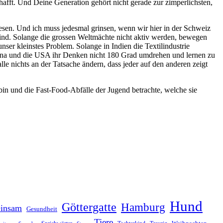
chafft. Und Deine Generation gehört nicht gerade zur zimperlichsten,
lesen. Und ich muss jedesmal grinsen, wenn wir hier in der Schweiz
sind. Solange die grossen Weltmächte nicht aktiv werden, bewegen
ser kleinstes Problem. Solange in Indien die Textilindustrie
 China und die USA ihr Denken nicht 180 Grad umdrehen und lernen zu
e nichts an der Tatsache ändern, dass jeder auf den anderen zeigt
in und die Fast-Food-Abfälle der Jugend betrachte, welche sie
Hund
Göttergatte
Hamburg
insam
Gesundheit
Tiere