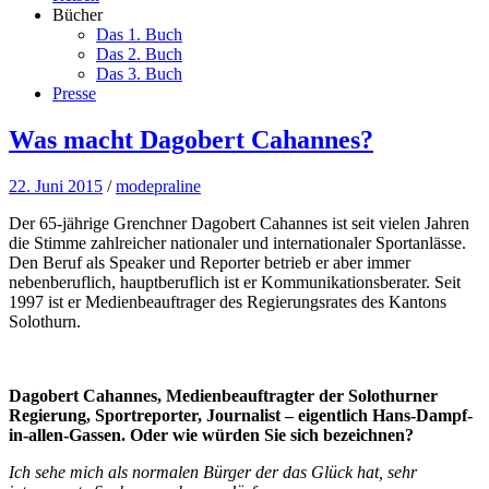
Bücher
Das 1. Buch
Das 2. Buch
Das 3. Buch
Presse
Was macht Dagobert Cahannes?
22. Juni 2015
/
modepraline
Der 65-jährige Grenchner Dagobert Cahannes ist seit vielen Jahren
die Stimme zahlreicher nationaler und internationaler Sportanlässe.
Den Beruf als Speaker und Reporter betrieb er aber immer
nebenberuflich, hauptberuflich ist er Kommunikationsberater. Seit
1997 ist er Medienbeauftrager des Regierungsrates des Kantons
Solothurn.
Dagobert Cahannes, Medienbeauftragter der Solothurner
Regierung, Sportreporter, Journalist – eigentlich Hans-Dampf-
in-allen-Gassen. Oder wie würden Sie sich bezeichnen?
Ich sehe mich als normalen Bürger der das Glück hat, sehr