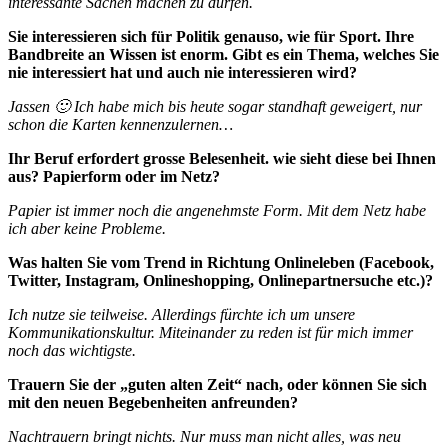
interessante Sachen machen zu dürfen.
Sie interessieren sich für Politik genauso, wie für Sport. Ihre
Bandbreite an Wissen ist enorm. Gibt es ein Thema, welches Sie
nie interessiert hat und auch nie interessieren wird?
Jassen 🙂 Ich habe mich bis heute sogar standhaft geweigert, nur
schon die Karten kennenzulernen…
Ihr Beruf erfordert grosse Belesenheit. wie sieht diese bei Ihnen
aus? Papierform oder im Netz?
Papier ist immer noch die angenehmste Form. Mit dem Netz habe
ich aber keine Probleme.
Was halten Sie vom Trend in Richtung Onlineleben (Facebook,
Twitter, Instagram, Onlineshopping, Onlinepartnersuche etc.)?
Ich nutze sie teilweise. Allerdings fürchte ich um unsere
Kommunikationskultur. Miteinander zu reden ist für mich immer
noch das wichtigste.
Trauern Sie der „guten alten Zeit“ nach, oder können Sie sich
mit den neuen Begebenheiten anfreunden?
Nachtrauern bringt nichts. Nur muss man nicht alles, was neu