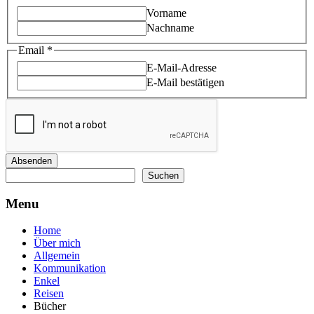
Vorname
Nachname
Email
Email
*
Name
E-Mail-Adresse
E-Mail bestätigen
Absenden
Suchen
Suchen
Menu
Home
Über mich
Allgemein
Kommunikation
Enkel
Reisen
Bücher