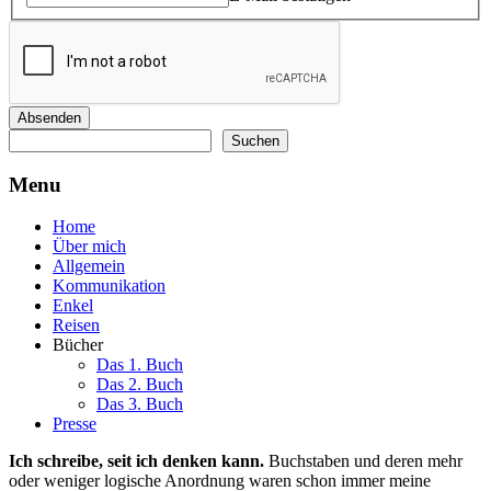
Absenden
Suchen
Suchen
Menu
Home
Über mich
Allgemein
Kommunikation
Enkel
Reisen
Bücher
Das 1. Buch
Das 2. Buch
Das 3. Buch
Presse
Ich schreibe, seit ich denken kann.
Buchstaben und deren mehr
oder weniger logische Anordnung waren schon immer meine