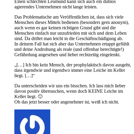
Einen schlechten Leumund kann sich auch ein dubios
agierendes Unternehmen nicht lange leisten.
Das Problematische am Veröffentlichen ist, dass sich viele
Menschen dieses Mittels bedienen (besonders gern anonym),
auch wenn es gar keinen richtigen Grund gibt und die
Menschen einfach nur unzufrieden mit sich und dem Leben
sind. Da driftet man leicht in die Geschäftsschädigung ab.
In deinem Fall hat sich aber das Unternehmen ertappt gefühlt
und deine Androhung als reale (und offenbar berechtigte!)
Gefährdung angesehen und lieber rechtzeitig eingelenkt.
„[…] Ich bin kein Mensch, der prophylaktisch davon ausgeht,
dass irgendwie und irgendwo immer eine Leiche im Keller
liegt. […]“
Da unterscheiden wir uns ein bisschen. Ich lass mich lieber
davon positiv überraschen, wenn doch KEINE Leiche im
Keller liegt. 🙂
Ob das jetzt besser oder angenehmer ist, weiß ich nicht.