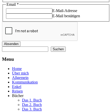
Email
*
E-Mail-Adresse
E-Mail bestätigen
Absenden
Suchen
Suchen
Menu
Home
Über mich
Allgemein
Kommunikation
Enkel
Reisen
Bücher
Das 1. Buch
Das 2. Buch
Das 3. Buch