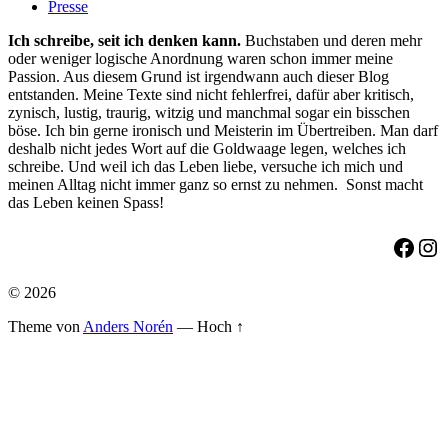
Presse
Ich schreibe, seit ich denken kann.
Buchstaben und deren mehr
oder weniger logische Anordnung waren schon immer meine
Passion. Aus diesem Grund ist irgendwann auch dieser Blog
entstanden. Meine Texte sind nicht fehlerfrei, dafür aber kritisch,
zynisch, lustig, traurig, witzig und manchmal sogar ein bisschen
böse. Ich bin gerne ironisch und Meisterin im Übertreiben. Man darf
deshalb nicht jedes Wort auf die Goldwaage legen, welches ich
schreibe. Und weil ich das Leben liebe, versuche ich mich und
meinen Alltag nicht immer ganz so ernst zu nehmen. Sonst macht
das Leben keinen Spass!
Face
Ins
© 2026
Theme von
Anders Norén
—
Hoch ↑