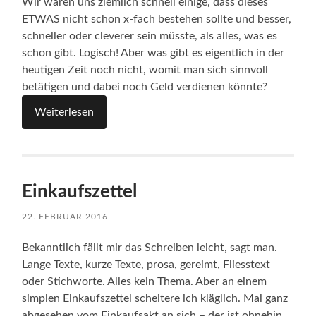
Wir waren uns ziemlich schnell einige, dass dieses
ETWAS nicht schon x-fach bestehen sollte und besser,
schneller oder cleverer sein müsste, als alles, was es
schon gibt. Logisch! Aber was gibt es eigentlich in der
heutigen Zeit noch nicht, womit man sich sinnvoll
betätigen und dabei noch Geld verdienen könnte?
Weiterlesen
Einkaufszettel
22. FEBRUAR 2016
Bekanntlich fällt mir das Schreiben leicht, sagt man.
Lange Texte, kurze Texte, prosa, gereimt, Fliesstext
oder Stichworte. Alles kein Thema. Aber an einem
simplen Einkaufszettel scheitere ich kläglich. Mal ganz
abgesehen vom Einkaufsakt an sich – der ist ohnehin