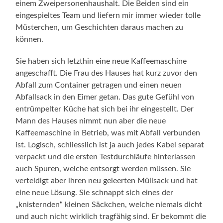
einem Zweipersonenhaushalt. Die Beiden sind ein
eingespieltes Team und liefern mir immer wieder tolle
Müsterchen, um Geschichten daraus machen zu
können.
Sie haben sich letzthin eine neue Kaffeemaschine
angeschafft. Die Frau des Hauses hat kurz zuvor den
Abfall zum Container getragen und einen neuen
Abfallsack in den Eimer getan. Das gute Gefühl von
entrümpelter Küche hat sich bei ihr eingestellt. Der
Mann des Hauses nimmt nun aber die neue
Kaffeemaschine in Betrieb, was mit Abfall verbunden
ist. Logisch, schliesslich ist ja auch jedes Kabel separat
verpackt und die ersten Testdurchläufe hinterlassen
auch Spuren, welche entsorgt werden müssen. Sie
verteidigt aber ihren neu geleerten Müllsack und hat
eine neue Lösung. Sie schnappt sich eines der
„knisternden“ kleinen Säckchen, welche niemals dicht
und auch nicht wirklich tragfähig sind. Er bekommt die