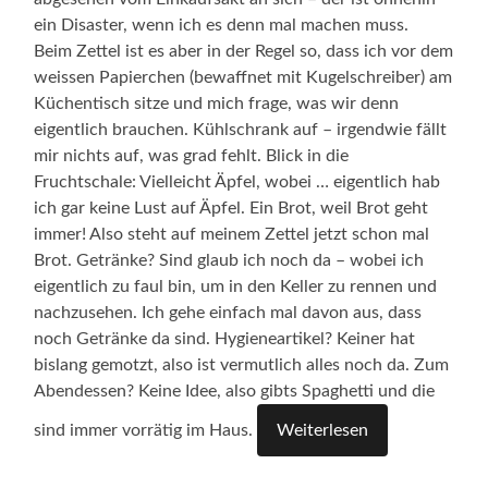
ein Disaster, wenn ich es denn mal machen muss.
Beim Zettel ist es aber in der Regel so, dass ich vor dem
weissen Papierchen (bewaffnet mit Kugelschreiber) am
Küchentisch sitze und mich frage, was wir denn
eigentlich brauchen. Kühlschrank auf – irgendwie fällt
mir nichts auf, was grad fehlt. Blick in die
Fruchtschale: Vielleicht Äpfel, wobei … eigentlich hab
ich gar keine Lust auf Äpfel. Ein Brot, weil Brot geht
immer! Also steht auf meinem Zettel jetzt schon mal
Brot. Getränke? Sind glaub ich noch da – wobei ich
eigentlich zu faul bin, um in den Keller zu rennen und
nachzusehen. Ich gehe einfach mal davon aus, dass
noch Getränke da sind. Hygieneartikel? Keiner hat
bislang gemotzt, also ist vermutlich alles noch da. Zum
Abendessen? Keine Idee, also gibts Spaghetti und die
sind immer vorrätig im Haus.
Weiterlesen