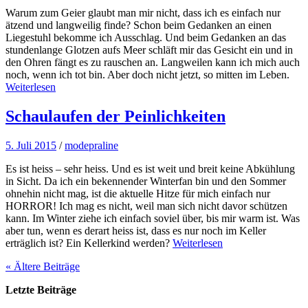
Warum zum Geier glaubt man mir nicht, dass ich es einfach nur
ätzend und langweilig finde? Schon beim Gedanken an einen
Liegestuhl bekomme ich Ausschlag. Und beim Gedanken an das
stundenlange Glotzen aufs Meer schläft mir das Gesicht ein und in
den Ohren fängt es zu rauschen an. Langweilen kann ich mich auch
noch, wenn ich tot bin. Aber doch nicht jetzt, so mitten im Leben.
Weiterlesen
Schaulaufen der Peinlichkeiten
5. Juli 2015
/
modepraline
Es ist heiss – sehr heiss. Und es ist weit und breit keine Abkühlung
in Sicht. Da ich ein bekennender Winterfan bin und den Sommer
ohnehin nicht mag, ist die aktuelle Hitze für mich einfach nur
HORROR! Ich mag es nicht, weil man sich nicht davor schützen
kann. Im Winter ziehe ich einfach soviel über, bis mir warm ist. Was
aber tun, wenn es derart heiss ist, dass es nur noch im Keller
erträglich ist? Ein Kellerkind werden?
Weiterlesen
« Ältere
Beiträge
Letzte Beiträge