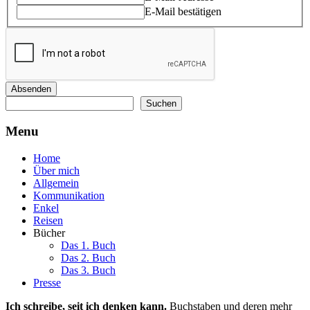
E-Mail bestätigen
Absenden
Suchen
Suchen
Menu
Home
Über mich
Allgemein
Kommunikation
Enkel
Reisen
Bücher
Das 1. Buch
Das 2. Buch
Das 3. Buch
Presse
Ich schreibe, seit ich denken kann.
Buchstaben und deren mehr