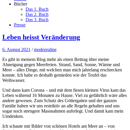
Bücher
Das 1. Buch
Das 2. Buch
Das 3. Buch
Presse
Leben heisst Veränderung
6. August 2021
/
modepraline
Es gibt in meinem Blog mehr als einen Beitrag über meine
Abneigung gegen Meerferien. Strand, Sand, Sonne, Wärme und
Meer – alles Dinge, mit welchen man mich jahrelang erschrecken
konnte. Ich habe es deshalb gemieden wie der Teufel das
Weihwasser.
Und dann kam Corona – und mit dem fiesen kleinen Virus kam das
Leben während 16 Monaten zu Hause. Viel zu gefährlich wäre alles
andere gewesen. Zum Schutz des Göttergatten und der ganzen
Familie haben wir uns restriktiv an alle Regeln gehalten und uns
sogar noch strengere Massnahmen auferlegt. Und damit kam mein
Umdenken.
Ich schaute mir Bilder von schönen Hotels am Meer an – von