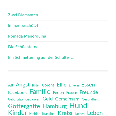
Zwei Diamanten
Immer beschützt
Pomada Menorquina
Die Schüchterne
Ein Schmetterling auf der Schulter …
Angst
Essen
Ellie
Alt
Corona
Bilder
Enkelin
Familie
Freunde
Facebook
Ferien
Frauen
Geld
Gemeinsam
Gedanken
Gesundheit
Geburtstag
Hund
Göttergatte
Hamburg
Kinder
Leben
Krebs
Kleider
Krankheit
Lachen