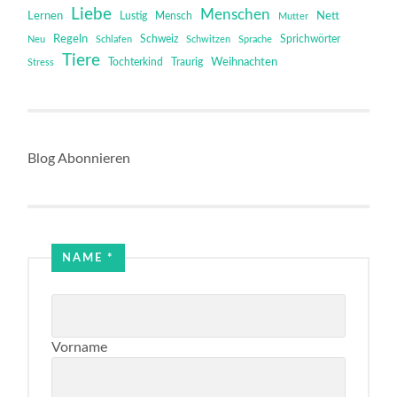
Liebe
Menschen
Lernen
Mensch
Nett
Lustig
Mutter
Regeln
Schweiz
Sprichwörter
Neu
Schlafen
Schwitzen
Sprache
Tiere
Tochterkind
Weihnachten
Stress
Traurig
Blog Abonnieren
Name
NAME
*
Email
Vorname