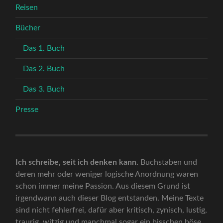
Reisen
Bücher
Das 1. Buch
Das 2. Buch
Das 3. Buch
Presse
Ich schreibe, seit ich denken kann.
Buchstaben und
deren mehr oder weniger logische Anordnung waren
schon immer meine Passion. Aus diesem Grund ist
irgendwann auch dieser Blog entstanden. Meine Texte
sind nicht fehlerfrei, dafür aber kritisch, zynisch, lustig,
traurig, witzig und manchmal sogar ein bisschen böse.