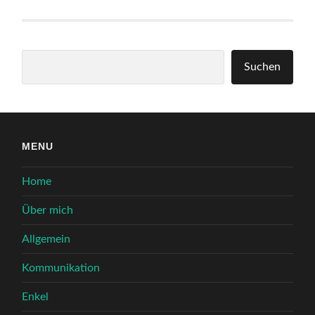
Suchen
Suchen
MENU
Home
Über mich
Allgemein
Kommunikation
Enkel