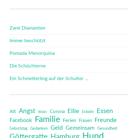
Zwei Diamanten
Immer beschützt
Pomada Menorquina
Die Schüchterne
Ein Schmetterling auf der Schulter …
Angst
Essen
Ellie
Alt
Corona
Bilder
Enkelin
Familie
Freunde
Facebook
Ferien
Frauen
Geld
Gemeinsam
Gedanken
Gesundheit
Geburtstag
Hund
Göttergatte
Hamburg