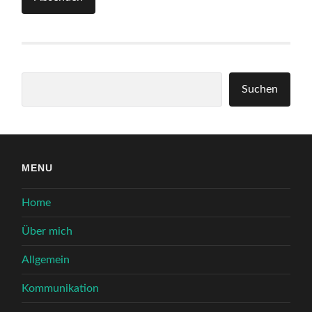
Suchen
Suchen
MENU
Home
Über mich
Allgemein
Kommunikation