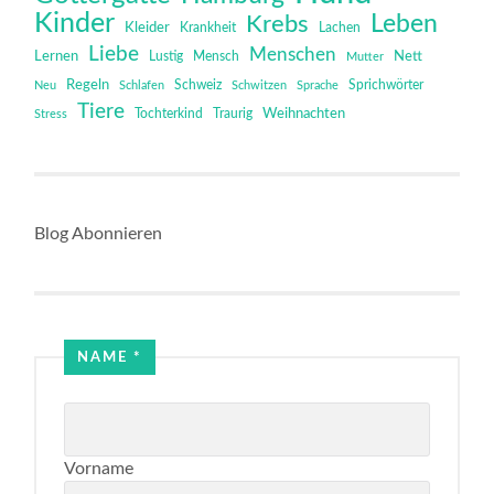
Kinder
Leben
Krebs
Kleider
Krankheit
Lachen
Liebe
Menschen
Lernen
Mensch
Nett
Lustig
Mutter
Regeln
Schweiz
Sprichwörter
Neu
Schlafen
Schwitzen
Sprache
Tiere
Tochterkind
Weihnachten
Stress
Traurig
Blog Abonnieren
NAME
*
Vorname