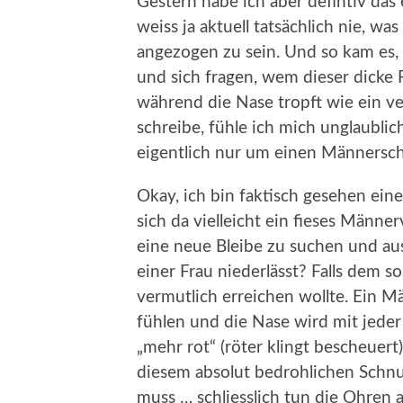
Gestern habe ich aber defintiv das
weiss ja aktuell tatsächlich nie, wa
angezogen zu sein. Und so kam e
und sich fragen, wem dieser dicke
während die Nase tropft wie ein ve
schreibe, fühle ich mich unglaublic
eigentlich nur um einen Männersc
Okay, ich bin faktisch gesehen eine
sich da vielleicht ein fieses Männe
eine neue Bleibe zu suchen und aus
einer Frau niederlässt? Falls dem so
vermutlich erreichen wollte. Ein M
fühlen und die Nase wird mit jeder
„mehr rot“ (röter klingt bescheuert)
diesem absolut bedrohlichen Schn
muss … schliesslich tun die Ohren 