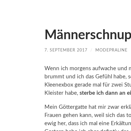
Männerschnup
7. SEPTEMBER 2017
/
MODEPRALINE
Wenn ich morgens aufwache und m
brummt und ich das Gefühl habe, s
Kleenexbox gerade mal für zwei St
KIeister habe,
s
terbe ich dann an
Mein Göttergatte hat mir zwar erkl
Frauen gehen kann, weil sich das to
ewig her, dass ich mal eine Erkältu