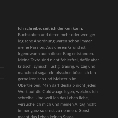
Ich schreibe, seit ich denken kann.
Buchstaben und deren mehr oder weniger
logische Anordnung waren schon immer
meine Passion. Aus diesem Grund ist
irgendwann auch dieser Blog entstanden.
Meine Texte sind nicht fehlerfrei, dafür aber
kritisch, zynisch, lustig, traurig, witzig und
manchmal sogar ein bisschen böse. Ich bin
gerne ironisch und Meisterin im
Übertreiben. Man darf deshalb nicht jedes
Wort auf die Goldwaage legen, welches ich
schreibe. Und weil ich das Leben liebe,
versuche ich mich und meinen Alltag nicht
immer ganz so ernst zu nehmen. Sonst
macht das Leben keinen Spass!