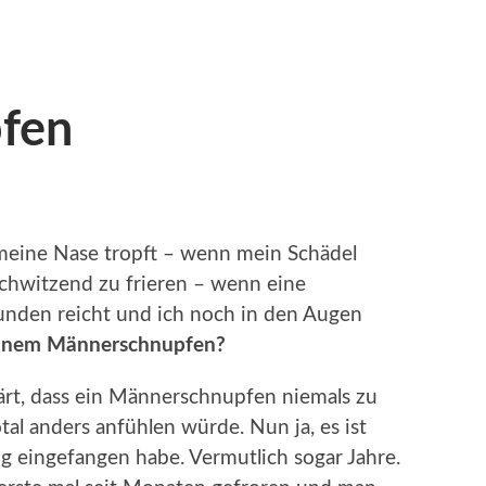
fen
eine Nase tropft – wenn mein Schädel
chwitzend zu frieren – wenn eine
unden reicht und ich noch in den Augen
 einem Männerschnupfen?
ärt, dass ein Männerschnupfen niemals zu
tal anders anfühlen würde. Nun ja, es ist
ng eingefangen habe. Vermutlich sogar Jahre.