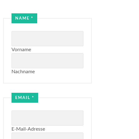
NAME
*
Vorname
Nachname
Name
Email
EMAIL
*
E-Mail-Adresse