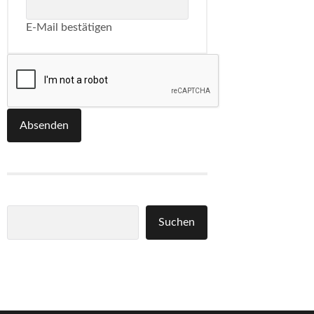
E-Mail bestätigen
Absenden
Suchen
Suchen