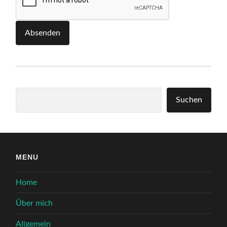
Absenden
Suchen
Suchen
MENU
Home
Über mich
Allgemein