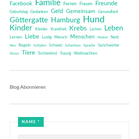
Familie
Freunde
Facebook
Ferien
Frauen
Geld
Gemeinsam
Gedanken
Gesundheit
Geburtstag
Hund
Göttergatte
Hamburg
Kinder
Leben
Krebs
Kleider
Krankheit
Lachen
Liebe
Menschen
Lernen
Mensch
Nett
Lustig
Mutter
Regeln
Schweiz
Sprichwörter
Neu
Schlafen
Schwitzen
Sprache
Tiere
Tochterkind
Weihnachten
Stress
Traurig
Blog Abonnieren
NAME
*