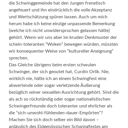
die Schwinggemeinde hat den Jungen frenetisch
angefeuert und ihn eindrücklich die volle Akzeptanz
und Wertschätzung spüren lassen. Auch um mich
herum habe ich keine einzige unpassende Bemerkung
(welche ich nicht unwidersprochen gelassen hätte)
gehört. Wenn wir uns aber im kruden Denkmuster der
schein-toleranten “Woken” bewegen würden, müssten
wir konsequenter Weise von “kultureller Aneignung”
sprechen.
Das Gleiche übrigens beim ersten schwulen
Schwinger, der sich geoutet hat, Curdin Orlik. Nie,
wirklich nie, hätte ich an einem Schwingfest eine
abwertende oder sogar verletzende Äußerung
bezüglich seiner sexuellen Ausrichtung gehört. Sind die
als ach so rückständig oder sogar nationalistischen
Schwingerfreunde doch toleranter und ehrlicher als
die “sich-unwohl-fühlenden-dauer-Empörten”?
Machen Sie sich doch selber ein Bild davon –
anlässlich des Eidgenössischen Schwingfestes am