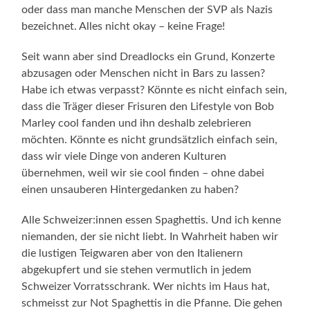
oder dass man manche Menschen der SVP als Nazis
bezeichnet. Alles nicht okay – keine Frage!
Seit wann aber sind Dreadlocks ein Grund, Konzerte
abzusagen oder Menschen nicht in Bars zu lassen?
Habe ich etwas verpasst? Könnte es nicht einfach sein,
dass die Träger dieser Frisuren den Lifestyle von Bob
Marley cool fanden und ihn deshalb zelebrieren
möchten. Könnte es nicht grundsätzlich einfach sein,
dass wir viele Dinge von anderen Kulturen
übernehmen, weil wir sie cool finden – ohne dabei
einen unsauberen Hintergedanken zu haben?
Alle Schweizer:innen essen Spaghettis. Und ich kenne
niemanden, der sie nicht liebt. In Wahrheit haben wir
die lustigen Teigwaren aber von den Italienern
abgekupfert und sie stehen vermutlich in jedem
Schweizer Vorratsschrank. Wer nichts im Haus hat,
schmeisst zur Not Spaghettis in die Pfanne. Die gehen