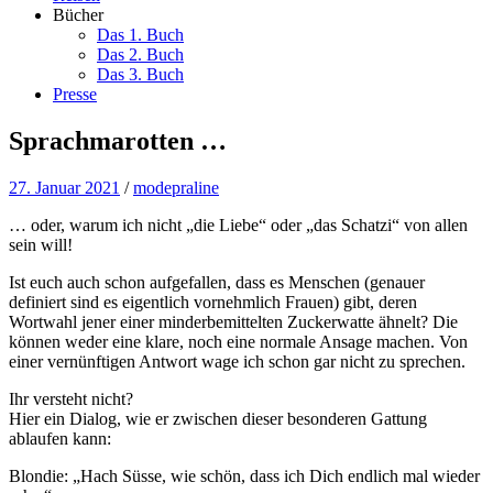
Bücher
Das 1. Buch
Das 2. Buch
Das 3. Buch
Presse
Sprachmarotten …
27. Januar 2021
/
modepraline
… oder, warum ich nicht „die Liebe“ oder „das Schatzi“ von allen
sein will!
Ist euch auch schon aufgefallen, dass es Menschen (genauer
definiert sind es eigentlich vornehmlich Frauen) gibt, deren
Wortwahl jener einer minderbemittelten Zuckerwatte ähnelt? Die
können weder eine klare, noch eine normale Ansage machen. Von
einer vernünftigen Antwort wage ich schon gar nicht zu sprechen.
Ihr versteht nicht?
Hier ein Dialog, wie er zwischen dieser besonderen Gattung
ablaufen kann:
Blondie: „Hach Süsse, wie schön, dass ich Dich endlich mal wieder