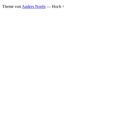
Theme von
Anders Norén
—
Hoch ↑