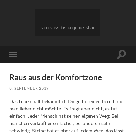
von süss bis ungeniessbar
Suchfe
Mobile-
ein-/a
Menü
ein-/ausblenden
Raus aus der Komfortzone
8. SEPTEMBER 2019
Das Leben hält bekanntlich Dinge für einen bereit, die
man lieber nicht möchte. Es fragt aber nicht, es tut
einfach! Jeder Mensch hat seinen eigenen Weg: Bei
manchen verläuft er einfacher, bei anderen sehr
schwierig. Steine hat es aber auf jedem Weg, das lässt