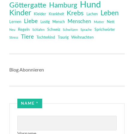
Hund
Göttergatte
Hamburg
Kinder
Leben
Krebs
Kleider
Krankheit
Lachen
Liebe
Menschen
Lernen
Mensch
Nett
Lustig
Mutter
Regeln
Schweiz
Sprichwörter
Neu
Schlafen
Schwitzen
Sprache
Tiere
Tochterkind
Weihnachten
Stress
Traurig
Blog Abonnieren
Name
NAME
*
Email
Vorname