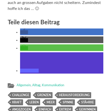
auch an grossen Aufgaben nicht scheitern. Zumindest
hoffe ich das … 🙂
Teile diesen Beitrag
Allgemein
,
Alltag
,
Kommunikation
CHALLENGE
GRENZEN
HERAUSFORDERUNG
KRAFT
LEBEN
MEER
SPINNE
STÃ¤RKE
ANGEZOGEN
EINFACH
EXTREM
GEWINNEN