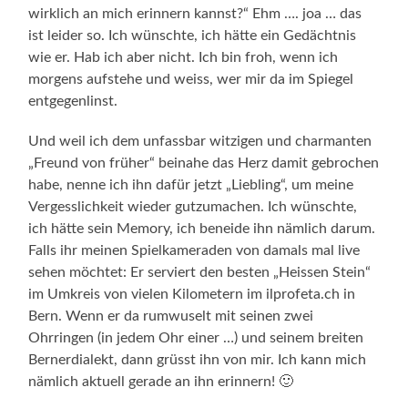
wirklich an mich erinnern kannst?“ Ehm …. joa … das
ist leider so. Ich wünschte, ich hätte ein Gedächtnis
wie er. Hab ich aber nicht. Ich bin froh, wenn ich
morgens aufstehe und weiss, wer mir da im Spiegel
entgegenlinst.
Und weil ich dem unfassbar witzigen und charmanten
„Freund von früher“ beinahe das Herz damit gebrochen
habe, nenne ich ihn dafür jetzt „Liebling“, um meine
Vergesslichkeit wieder gutzumachen. Ich wünschte,
ich hätte sein Memory, ich beneide ihn nämlich darum.
Falls ihr meinen Spielkameraden von damals mal live
sehen möchtet: Er serviert den besten „Heissen Stein“
im Umkreis von vielen Kilometern im ilprofeta.ch in
Bern. Wenn er da rumwuselt mit seinen zwei
Ohrringen (in jedem Ohr einer …) und seinem breiten
Bernerdialekt, dann grüsst ihn von mir. Ich kann mich
nämlich aktuell gerade an ihn erinnern! 🙂