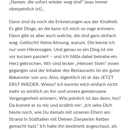
„Namen, die sofort wieder weg sind“ (was immer
oberpeinlich ist)…
Dann sind da noch die Erinnerungen aus der Kindheit.
Es gibt Dinge, an die kann ich mich so vage erinnern.
Dann gibt es aber auch welche, die sind ganz einfach
weg. Gelöscht! Keine Ahnung, warum. Die kenne ich
nur vom Hörensagen. Und genau so ein Ding ist mir
vor kurzem passiert – und ich hätte dabei beinahe ein
Herz gebrochen. Wir sind lecker „Heissen Stein“ essen
gegangen und der Inhaber des Restaurants ist ein guter
Bekannter von uns. Also, eigentlich ist er das JETZT
ERST WIEDER. Wieso? Ich konnte mich einfach nicht
mehr so wirklich an ihn und unsere gemeinsame
Vergangenheit erinnern. Wie peinlich ist das denn, hm?
Da kommt er zu mir und erzählt mir: „Ich sehe Dich
heute noch, wie Du damals mit unseren Eltern am
Strand in Süditalien mit Deinen Zierperlen Ketten
gemacht hast.“ Ich habe ihn bestimmt angeschaut, als