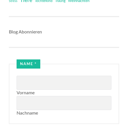
Tiere
Tochterkind
Weihnachten
Stress
Traurig
Blog Abonnieren
NAME
*
Vorname
Nachname
Email