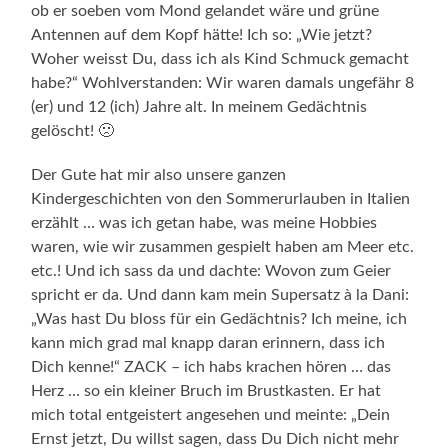
ob er soeben vom Mond gelandet wäre und grüne
Antennen auf dem Kopf hätte! Ich so: „Wie jetzt?
Woher weisst Du, dass ich als Kind Schmuck gemacht
habe?“ Wohlverstanden: Wir waren damals ungefähr 8
(er) und 12 (ich) Jahre alt. In meinem Gedächtnis
gelöscht! 🙁
Der Gute hat mir also unsere ganzen
Kindergeschichten von den Sommerurlauben in Italien
erzählt … was ich getan habe, was meine Hobbies
waren, wie wir zusammen gespielt haben am Meer etc.
etc.! Und ich sass da und dachte: Wovon zum Geier
spricht er da. Und dann kam mein Supersatz à la Dani:
„Was hast Du bloss für ein Gedächtnis? Ich meine, ich
kann mich grad mal knapp daran erinnern, dass ich
Dich kenne!“ ZACK – ich habs krachen hören … das
Herz … so ein kleiner Bruch im Brustkasten. Er hat
mich total entgeistert angesehen und meinte: „Dein
Ernst jetzt, Du willst sagen, dass Du Dich nicht mehr