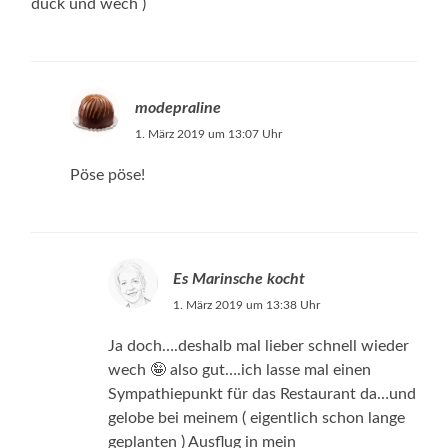
duck und wech )
modepraline
1. März 2019 um 13:07 Uhr
Pöse pöse!
Es Marinsche kocht
1. März 2019 um 13:38 Uhr
Ja doch….deshalb mal lieber schnell wieder
wech 🤪 also gut….ich lasse mal einen
Sympathiepunkt für das Restaurant da…und
gelobe bei meinem ( eigentlich schon lange
geplanten ) Ausflug in mein