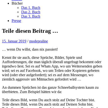
Bücher
Das 1. Buch
Das 2. Buch
Das 3. Buch
Presse
Teile diesen Beitrag …
15. Januar 2019
/
modepraline
… wenn Du willst, dass nix passiert!
Kennt ihr sie auch, diese Sprüche, Bilder, Spiele und
Aufforderungen, die man täglich überall ungefragt bekommt oder
irgendwo liest. Sei es auf Whats App, wo um Weitersenden geben
wird; sei es auf Facebook, wo um Teilen oder Kopieren gebeten
wird (oder eher aufgefordert); sei es auf dem Messenger, wo
ziemlich aggressiv um Mitmachen gefordert wird …
An dummen Sprüchen ist das ganze Schneeballsystem kaum zu
überbieten. Zum Beispiel hätten wir da:
Teile dieses Bild, wenn Du auch stolz auf Deine Tochter bist.
Teile dieses Bild, wenn Du auch stolz auf Deinen Sohn bist.