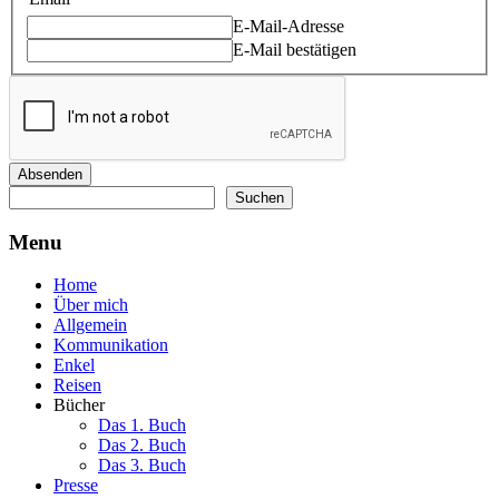
Name
E-Mail-Adresse
E-Mail bestätigen
Absenden
Suchen
Suchen
Menu
Home
Über mich
Allgemein
Kommunikation
Enkel
Reisen
Bücher
Das 1. Buch
Das 2. Buch
Das 3. Buch
Presse