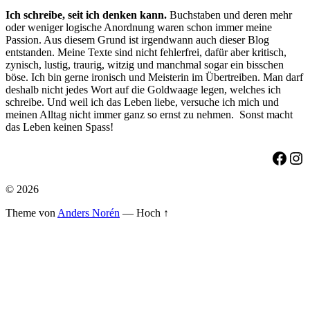
Ich schreibe, seit ich denken kann.
Buchstaben und deren mehr
oder weniger logische Anordnung waren schon immer meine
Passion. Aus diesem Grund ist irgendwann auch dieser Blog
entstanden. Meine Texte sind nicht fehlerfrei, dafür aber kritisch,
zynisch, lustig, traurig, witzig und manchmal sogar ein bisschen
böse. Ich bin gerne ironisch und Meisterin im Übertreiben. Man darf
deshalb nicht jedes Wort auf die Goldwaage legen, welches ich
schreibe. Und weil ich das Leben liebe, versuche ich mich und
meinen Alltag nicht immer ganz so ernst zu nehmen. Sonst macht
das Leben keinen Spass!
Face
Ins
© 2026
Theme von
Anders Norén
—
Hoch ↑