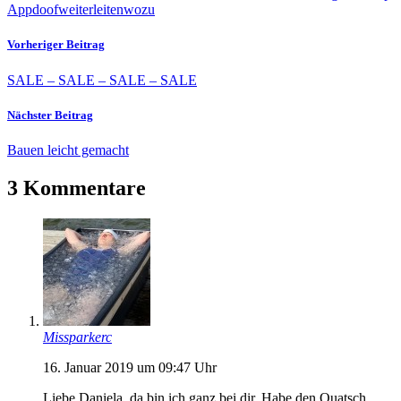
App
doof
weiterleiten
wozu
Vorheriger Beitrag
SALE – SALE – SALE – SALE
Nächster Beitrag
Bauen leicht gemacht
3 Kommentare
Missparkerc
16. Januar 2019 um 09:47 Uhr
Liebe Daniela, da bin ich ganz bei dir. Habe den Quatsch