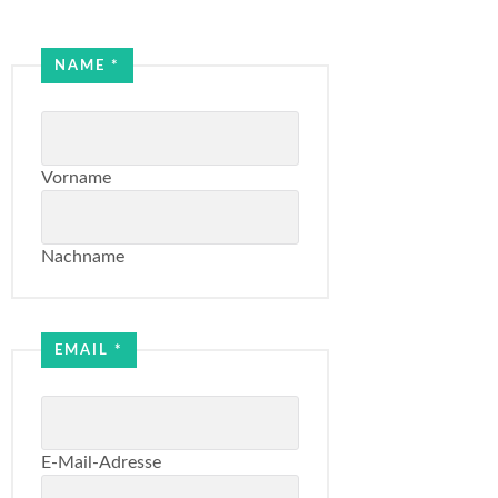
NAME
*
Vorname
Nachname
Name
Email
EMAIL
*
E-Mail-Adresse