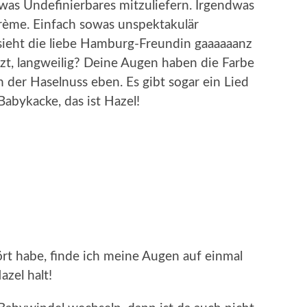
was Undefinierbares mitzuliefern. Irgendwas
ème. Einfach sowas unspektakulär
 sieht die liebe Hamburg-Freundin gaaaaaanz
tzt, langweilig? Deine Augen haben die Farbe
n der Haselnuss eben. Es gibt sogar ein Lied
Babykacke, das ist Hazel!
rt habe, finde ich meine Augen auf einmal
zel halt!