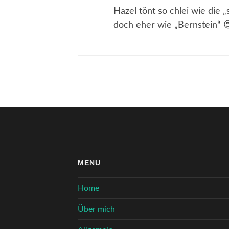
Hazel tönt so chlei wie die 
doch eher wie „Bernstein“ 
MENU
Home
Über mich