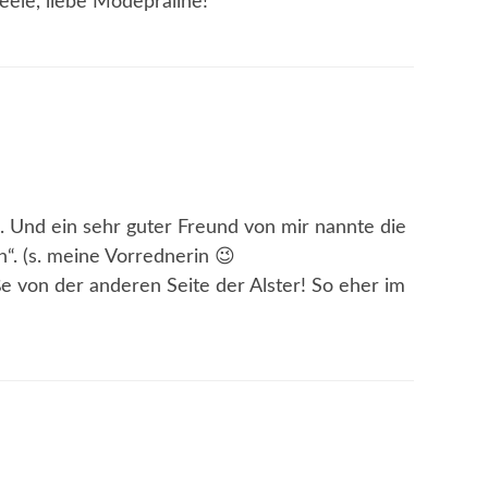
eele, liebe Modepraline!
 Und ein sehr guter Freund von mir nannte die
“. (s. meine Vorrednerin 😉
ße von der anderen Seite der Alster! So eher im