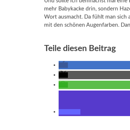
Und sollte ich demnächst mal eine 
mehr Babykacke drin, sondern Haze
Wort ausmacht. Da fühlt man sich a
mit den schönen Augenfarben. Da
Teile diesen Beitrag