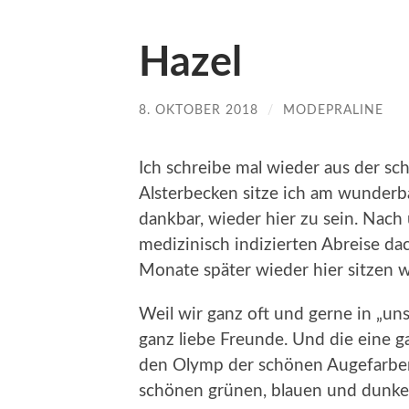
Hazel
8. OKTOBER 2018
/
MODEPRALINE
Ich schreibe mal wieder aus der sc
Alsterbecken sitze ich am wunderba
dankbar, wieder hier zu sein. Nach
medizinisch indizierten Abreise dac
Monate später wieder hier sitzen 
Weil wir ganz oft und gerne in „un
ganz liebe Freunde. Und die eine 
den Olymp der schönen Augefarben
schönen grünen, blauen und dunke