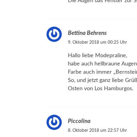
Die Augen das Fenster zur S
Bettina Behrens
9. Oktober 2018 um 00:25 Uhr
Hallo liebe Modepraline,
habe auch hellbraune Augen.
Farbe auch immer „Bernstein
So, und jetzt ganz liebe Grü
Osten von Los Hamburgos.
Piccolina
8. Oktober 2018 um 22:57 Uhr