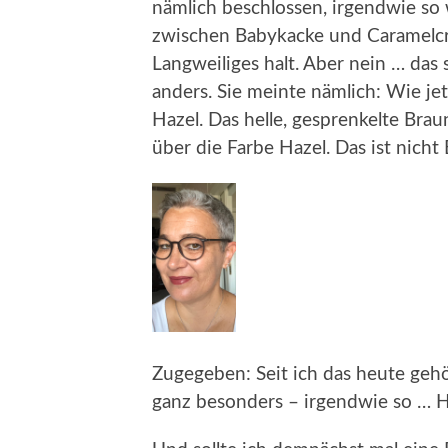
nämlich beschlossen, irgendwie so 
zwischen Babykacke und Caramelcr
Langweiliges halt. Aber nein … das
anders. Sie meinte nämlich: Wie je
Hazel. Das helle, gesprenkelte Brau
über die Farbe Hazel. Das ist nicht 
Zugegeben: Seit ich das heute gehö
ganz besonders – irgendwie so … Ha