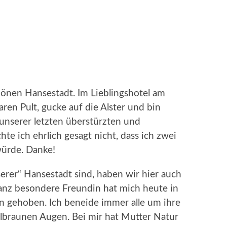
hönen Hansestadt. Im Lieblingshotel am
ren Pult, gucke auf die Alster und bin
 unserer letzten überstürzten und
hte ich ehrlich gesagt nicht, dass ich zwei
würde. Danke!
serer“ Hansestadt sind, haben wir hier auch
ganz besondere Freundin hat mich heute in
 gehoben. Ich beneide immer alle um ihre
lbraunen Augen. Bei mir hat Mutter Natur