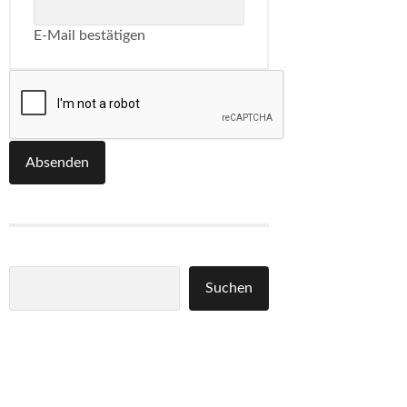
E-Mail bestätigen
Absenden
Suchen
Suchen