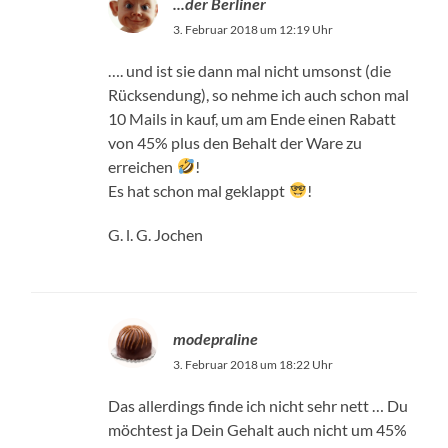
...der Berliner
3. Februar 2018 um 12:19 Uhr
…. und ist sie dann mal nicht umsonst (die
Rücksendung), so nehme ich auch schon mal
10 Mails in kauf, um am Ende einen Rabatt
von 45% plus den Behalt der Ware zu
erreichen
!
Es hat schon mal geklappt
!
G. l. G. Jochen
modepraline
3. Februar 2018 um 18:22 Uhr
Das allerdings finde ich nicht sehr nett … Du
möchtest ja Dein Gehalt auch nicht um 45%