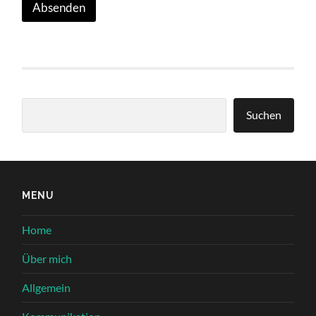
Absenden
Suchen
Suchen
MENU
Home
Über mich
Allgemein