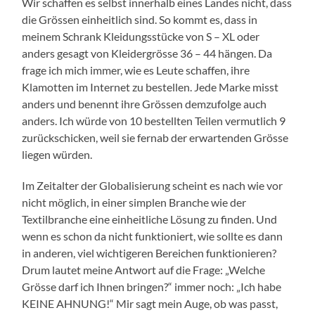
Wir schaffen es selbst innerhalb eines Landes nicht, dass
die Grössen einheitlich sind. So kommt es, dass in
meinem Schrank Kleidungsstücke von S – XL oder
anders gesagt von Kleidergrösse 36 – 44 hängen. Da
frage ich mich immer, wie es Leute schaffen, ihre
Klamotten im Internet zu bestellen. Jede Marke misst
anders und benennt ihre Grössen demzufolge auch
anders. Ich würde von 10 bestellten Teilen vermutlich 9
zurückschicken, weil sie fernab der erwartenden Grösse
liegen würden.
Im Zeitalter der Globalisierung scheint es nach wie vor
nicht möglich, in einer simplen Branche wie der
Textilbranche eine einheitliche Lösung zu finden. Und
wenn es schon da nicht funktioniert, wie sollte es dann
in anderen, viel wichtigeren Bereichen funktionieren?
Drum lautet meine Antwort auf die Frage: „Welche
Grösse darf ich Ihnen bringen?“ immer noch: „Ich habe
KEINE AHNUNG!“ Mir sagt mein Auge, ob was passt,