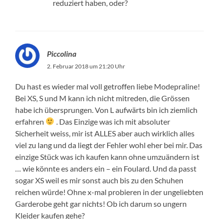
reduziert haben, oder?
Piccolina
2. Februar 2018 um 21:20 Uhr
Du hast es wieder mal voll getroffen liebe Modepraline!
Bei XS, S und M kann ich nicht mitreden, die Grössen
habe ich übersprungen. Von L aufwärts bin ich ziemlich
erfahren
. Das Einzige was ich mit absoluter
Sicherheit weiss, mir ist ALLES aber auch wirklich alles
viel zu lang und da liegt der Fehler wohl eher bei mir. Das
einzige Stück was ich kaufen kann ohne umzuändern ist
… wie könnte es anders ein – ein Foulard. Und da passt
sogar XS weil es mir sonst auch bis zu den Schuhen
reichen würde! Ohne x-mal probieren in der ungeliebten
Garderobe geht gar nichts! Ob ich darum so ungern
Kleider kaufen gehe?