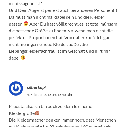
nichtssagend ist.“
Und Dein Auge ist perfekt auch bei anderen Personen!!!
Da muss man nicht mal dabei sein und die Kleider
passen
Aber Du hast völlig recht, es ist total mühsam
die passende Größe zu finden, v.a. wenn man nicht die
perfekten Proportionen hat. Von daher kaufe ich gar
nicht mehr gerne neue Kleider, außer, die
Lieblingskleiderfachfrau ist im Geschäft und hilft mir
dabei
silberkopf
4. Februar 2018 um 13:45 Uhr
Pruust…also ich bin auch zu klein für meine
Kleidergröße
Die Kleidermacher denken immer noch, dass Menschen
mit Kleidergröße L o. XL mindestens 1,90 m groß sein