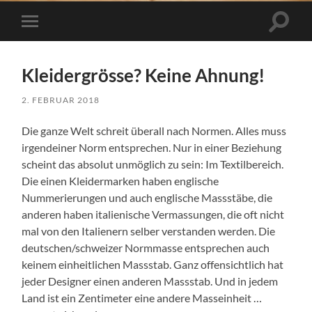
Suchfe
Mobile-
ein-/a
Menü
ein-/ausblenden
Kleidergrösse? Keine Ahnung!
2. FEBRUAR 2018
Die ganze Welt schreit überall nach Normen. Alles muss
irgendeiner Norm entsprechen. Nur in einer Beziehung
scheint das absolut unmöglich zu sein: Im Textilbereich.
Die einen Kleidermarken haben englische
Nummerierungen und auch englische Massstäbe, die
anderen haben italienische Vermassungen, die oft nicht
mal von den Italienern selber verstanden werden. Die
deutschen/schweizer Normmasse entsprechen auch
keinem einheitlichen Massstab. Ganz offensichtlich hat
jeder Designer einen anderen Massstab. Und in jedem
Land ist ein Zentimeter eine andere Masseinheit …