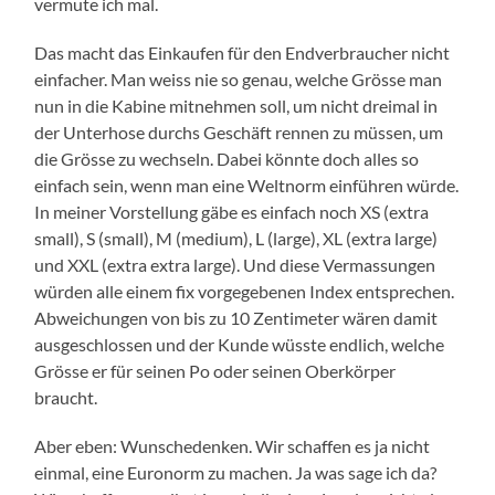
vermute ich mal.
Das macht das Einkaufen für den Endverbraucher nicht
einfacher. Man weiss nie so genau, welche Grösse man
nun in die Kabine mitnehmen soll, um nicht dreimal in
der Unterhose durchs Geschäft rennen zu müssen, um
die Grösse zu wechseln. Dabei könnte doch alles so
einfach sein, wenn man eine Weltnorm einführen würde.
In meiner Vorstellung gäbe es einfach noch XS (extra
small), S (small), M (medium), L (large), XL (extra large)
und XXL (extra extra large). Und diese Vermassungen
würden alle einem fix vorgegebenen Index entsprechen.
Abweichungen von bis zu 10 Zentimeter wären damit
ausgeschlossen und der Kunde wüsste endlich, welche
Grösse er für seinen Po oder seinen Oberkörper
braucht.
Aber eben: Wunschedenken. Wir schaffen es ja nicht
einmal, eine Euronorm zu machen. Ja was sage ich da?