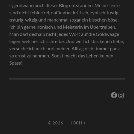
irgendwann auch dieser Blog entstanden. Meine Texte
sind nicht fehlerfrei, dafür aber kritisch, zynisch, lustig,
traurig, witzig und manchmal sogar ein bisschen böse.
Ich bin gerne ironisch und Meisterin im Übertreiben.
Man darf deshalb nicht jedes Wort auf die Goldwaage
legen, welches ich schreibe. Und weil ich das Leben liebe,
versuche ich mich und meinen Alltag nicht immer ganz
so ernst zu nehmen. Sonst macht das Leben keinen
Spass!
Facebo
Inst
© 2026
—
HOCH ↑