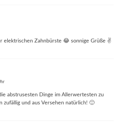
er elektrischen Zahnbürste 😂 sonnige Grüße ✌
Uhr
ie abstrusesten Dinge im Allerwertesten zu
 zufällig und aus Versehen natürlich! 🙂