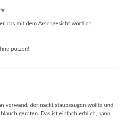
Uhr
ner das mit dem Arschgesicht wörtlich
hne putzen!
ann verwand, der nackt staubsaugen wollte und
chlauch geraten. Das ist einfach erblich, kann