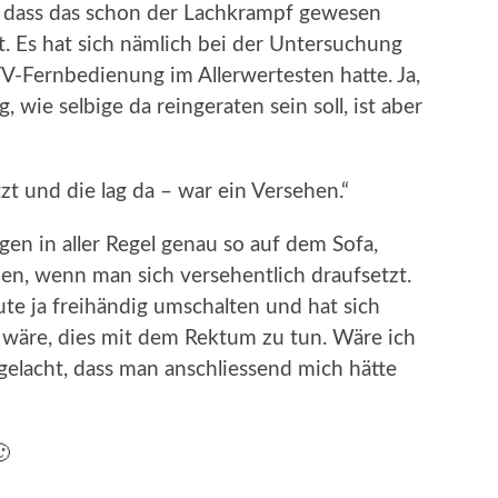
, dass das schon der Lachkrampf gewesen
t. Es hat sich nämlich bei der Untersuchung
TV-Fernbedienung im Allerwertesten hatte. Ja,
g, wie selbige da reingeraten sein soll, ist aber
zt und die lag da – war ein Versehen.“
gen in aller Regel genau so auf dem Sofa,
en, wenn man sich versehentlich draufsetzt.
ute ja freihändig umschalten und hat sich
 wäre, dies mit dem Rektum zu tun. Wäre ich
 gelacht, dass man anschliessend mich hätte
🙂