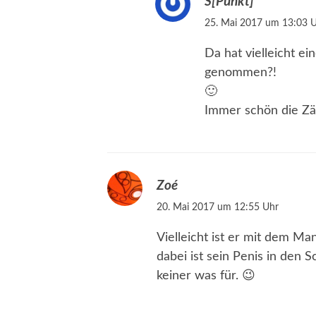
S[Punkt]
25. Mai 2017 um 13:03 
Da hat vielleicht ei
genommen?!
🙂
Immer schön die Zä
Zoé
20. Mai 2017 um 12:55 Uhr
Vielleicht ist er mit dem M
dabei ist sein Penis in den S
keiner was für. 😉