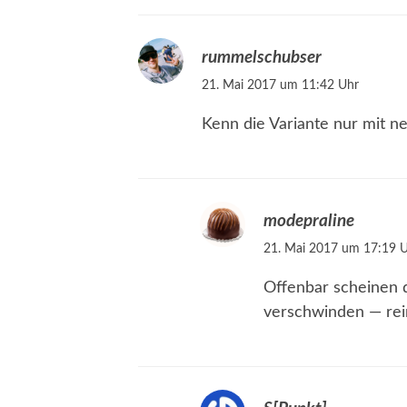
rummelschubser
21. Mai 2017 um 11:42 Uhr
Kenn die Variante nur mit n
modepraline
21. Mai 2017 um 17:19 
Offenbar scheinen d
verschwinden — rein