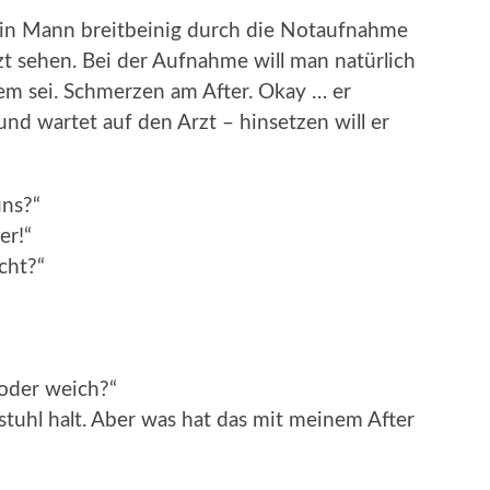
 ein Mann breitbeinig durch die Notaufnahme
zt sehen. Bei der Aufnahme will man natürlich
em sei. Schmerzen am After. Okay … er
d wartet auf den Arzt – hinsetzen will er
uns?“
er!“
cht?“
 oder weich?“
stuhl halt. Aber was hat das mit meinem After