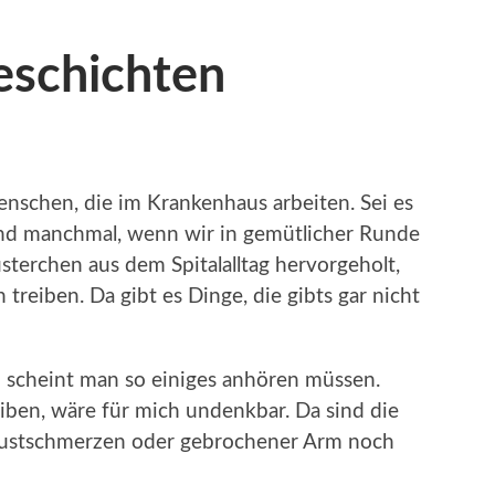
schichten
enschen, die im Krankenhaus arbeiten. Sei es
. Und manchmal, wenn wir in gemütlicher Runde
terchen aus dem Spitalalltag hervorgeholt,
 treiben. Da gibt es Dinge, die gibts gar nicht
n scheint man so einiges anhören müssen.
iben, wäre für mich undenkbar. Da sind die
ustschmerzen oder gebrochener Arm noch