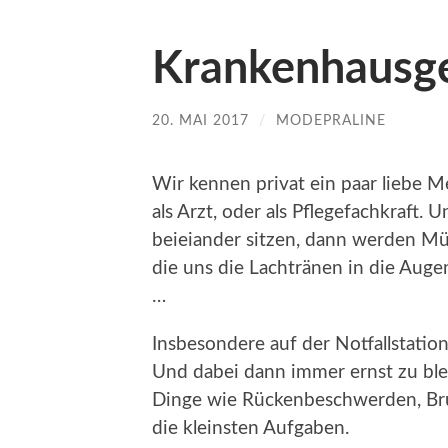
Krankenhausge
20. MAI 2017
/
MODEPRALINE
Wir kennen privat ein paar liebe M
als Arzt, oder als Pflegefachkraft
beieiander sitzen, dann werden Müs
die uns die Lachtränen in die Augen
…
Insbesondere auf der Notfallstatio
Und dabei dann immer ernst zu ble
Dinge wie Rückenbeschwerden, Br
die kleinsten Aufgaben.