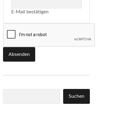
E-Mail bestätigen
Absenden
Suchen
Suchen