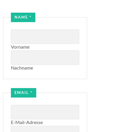
Email
NAME
*
Name
Vorname
Nachname
EMAIL
*
E-Mail-Adresse