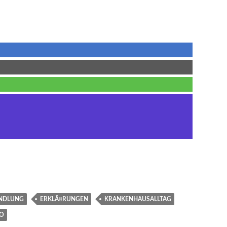
NDLUNG
ERKLÃ¤RUNGEN
KRANKENHAUSALLTAG
O