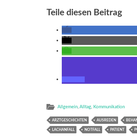
Teile diesen Beitrag
Allgemein
,
Alltag
,
Kommunikation
ARZTGESCHICHTEN
AUSREDEN
BEHA
LACHANFALL
NOTFALL
PATIENT
P