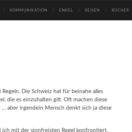
KOMMUNIKATION
ENKEL
REISEN
BÜCHER
l
Regeln. Die Schweiz hat für beinahe alles
l, die es einzuhalten gilt. Oft machen diese
 … aber irgendein Mensch denkt sich ja diese
ch mit der sinnfreisten Regel konfrontiert,