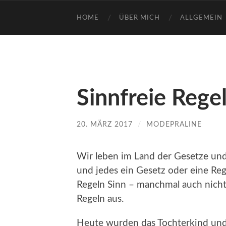
HOME
ÜBER MICH
ALLGEMEIN
Sinnfreie Rege
20. MÄRZ 2017
/
MODEPRALINE
Wir leben im Land der Gesetze und 
und jedes ein Gesetz oder eine Rege
Regeln Sinn – manchmal auch nicht
Regeln aus.
Heute wurden das Tochterkind und i