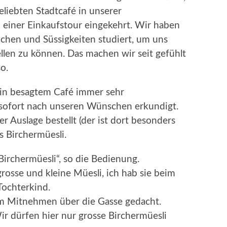
eliebten Stadtcafé in unserer
 einer Einkaufstour eingekehrt. Wir haben
uchen und Süssigkeiten studiert, um uns
llen zu können. Das machen wir seit gefühlt
o.
in besagtem Café immer sehr
 sofort nach unseren Wünschen erkundigt.
 Auslage bestellt (der ist dort besonders
s Birchermüesli.
 Birchermüesli“, so die Bedienung.
grosse und kleine Müesli, ich hab sie beim
Tochterkind.
 zum Mitnehmen über die Gasse gedacht.
ir dürfen hier nur grosse Birchermüesli