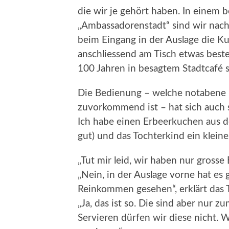
die wir je gehört haben. In einem b
„Ambassadorenstadt“ sind wir nach
beim Eingang in der Auslage die K
anschliessend am Tisch etwas beste
100 Jahren in besagtem Stadtcafé s
Die Bedienung – welche notabene 
zuvorkommend ist – hat sich auch
Ich habe einen Erbeerkuchen aus der
gut) und das Tochterkind ein kleine
„Tut mir leid, wir haben nur grosse
„Nein, in der Auslage vorne hat es 
Reinkommen gesehen“, erklärt das 
„Ja, das ist so. Die sind aber nur
Servieren dürfen wir diese nicht. W