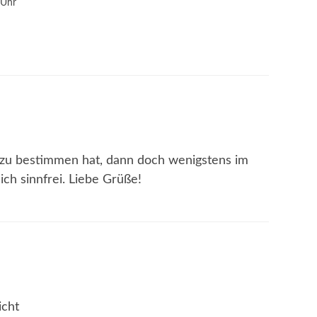
 Uhr
 zu bestimmen hat, dann doch wenigstens im
lich sinnfrei. Liebe Grüße!
icht