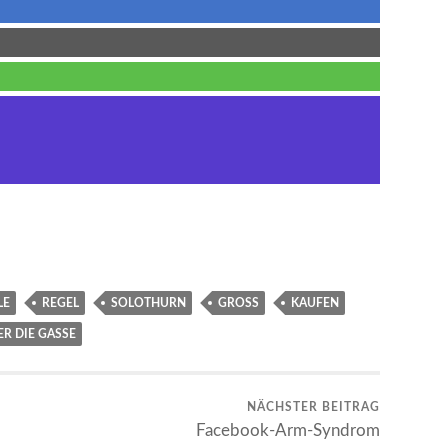
LE
REGEL
SOLOTHURN
GROSS
KAUFEN
R DIE GASSE
NÄCHSTER BEITRAG
Facebook-Arm-Syndrom