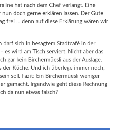
raline hat nach dem Chef verlangt. Eine
ir nun doch gerne erklären lassen. Der Gute
g frei … denn auf diese Erklärung wären wir
 darf sich in besagtem Stadtcafé in der
 es wird am Tisch serviert. Nicht aber das
ich gar kein Birchermüesli aus der Auslage.
us der Küche. Und ich überlege immer noch,
ein soll. Fazit: Ein Birchermüesli weniger
uer gemacht. Irgendwie geht diese Rechnung
ich da nun etwas falsch?