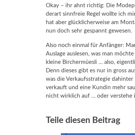
Okay – ihr ahnt richtig: Die Modep
derart sinnfreie Regel wollte ich m
hat aber glücklicherweise am Monta
nun doch sehr gespannt gewesen.
Also noch einmal für Anfänger: Man
Auslage auslesen, was man möchte –
kleine Birchermüesli … also, eigentl
Denn dieses gibt es nur in gross a
was die Verkaufsstrategie dahinter s
verkauft und eine Kundin mehr sa
nicht wirklich auf … oder verstehe 
Teile diesen Beitrag