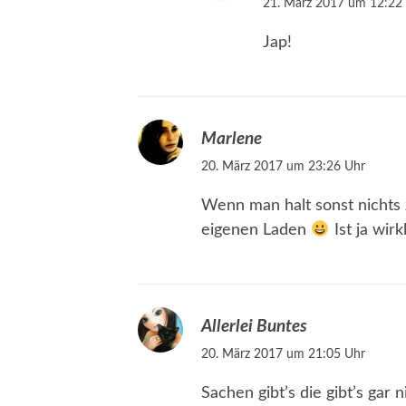
21. März 2017 um 12:22
Jap!
Marlene
20. März 2017 um 23:26 Uhr
Wenn man halt sonst nichts
eigenen Laden
Ist ja wirk
Allerlei Buntes
20. März 2017 um 21:05 Uhr
Sachen gibt’s die gibt’s gar n