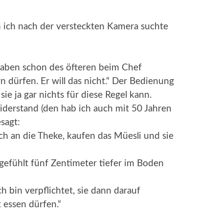
 ich nach der versteckten Kamera suchte
r haben schon des öfteren beim Chef
n dürfen. Er will das nicht.“ Der Bedienung
sie ja gar nichts für diese Regel kann.
Widerstand (den hab ich auch mit 50 Jahren
sagt:
ch an die Theke, kaufen das Müesli und sie
gefühlt fünf Zentimeter tiefer im Boden
Ich bin verpflichtet, sie dann darauf
t essen dürfen.“