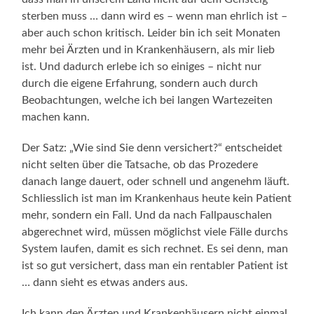
sterben muss … dann wird es – wenn man ehrlich ist –
aber auch schon kritisch. Leider bin ich seit Monaten
mehr bei Ärzten und in Krankenhäusern, als mir lieb
ist. Und dadurch erlebe ich so einiges – nicht nur
durch die eigene Erfahrung, sondern auch durch
Beobachtungen, welche ich bei langen Wartezeiten
machen kann.
Der Satz: „Wie sind Sie denn versichert?“ entscheidet
nicht selten über die Tatsache, ob das Prozedere
danach lange dauert, oder schnell und angenehm läuft.
Schliesslich ist man im Krankenhaus heute kein Patient
mehr, sondern ein Fall. Und da nach Fallpauschalen
abgerechnet wird, müssen möglichst viele Fälle durchs
System laufen, damit es sich rechnet. Es sei denn, man
ist so gut versichert, dass man ein rentabler Patient ist
… dann sieht es etwas anders aus.
Ich kann den Ärzten und Krankenhäusern nicht einmal