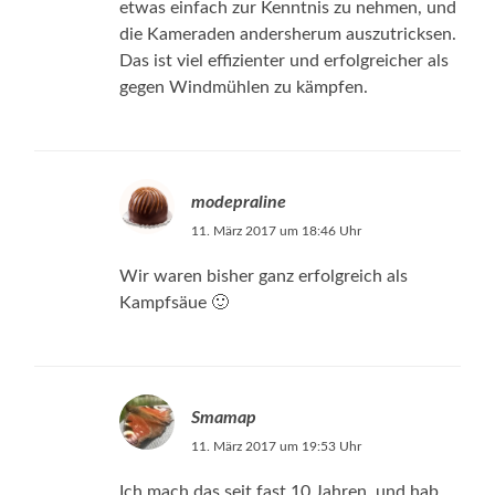
etwas einfach zur Kenntnis zu nehmen, und
die Kameraden andersherum auszutricksen.
Das ist viel effizienter und erfolgreicher als
gegen Windmühlen zu kämpfen.
modepraline
11. März 2017 um 18:46 Uhr
Wir waren bisher ganz erfolgreich als
Kampfsäue 🙂
Smamap
11. März 2017 um 19:53 Uhr
Ich mach das seit fast 10 Jahren, und hab