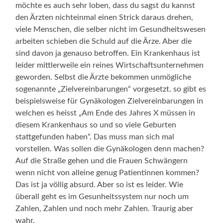
möchte es auch sehr loben, dass du sagst du kannst
den Ärzten nichteinmal einen Strick daraus drehen,
viele Menschen, die selber nicht im Gesundheitswesen
arbeiten schieben die Schuld auf die Ärze. Aber die
sind davon ja genauso betroffen. Ein Krankenhaus ist
leider mittlerweile ein reines Wirtschaftsunternehmen
geworden. Selbst die Ärzte bekommen unmögliche
sogenannte „Zielvereinbarungen“ vorgesetzt. so gibt es
beispielsweise für Gynäkologen Zielvereinbarungen in
welchen es heisst „Am Ende des Jahres X müssen in
diesem Krankenhaus so und so viele Geburten
stattgefunden haben“. Das muss man sich mal
vorstellen. Was sollen die Gynäkologen denn machen?
Auf die Straße gehen und die Frauen Schwängern
wenn nicht von alleine genug Patientinnen kommen?
Das ist ja völlig absurd. Aber so ist es leider. Wie
überall geht es im Gesunheitssystem nur noch um
Zahlen, Zahlen und noch mehr Zahlen. Traurig aber
wahr.