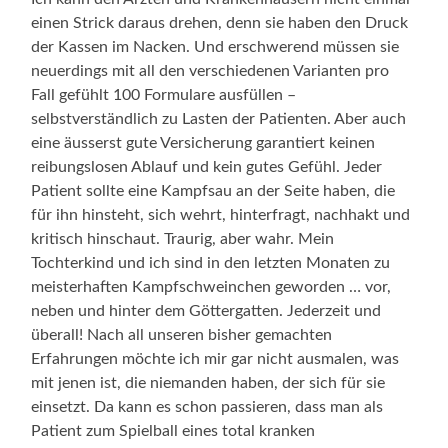
einen Strick daraus drehen, denn sie haben den Druck
der Kassen im Nacken. Und erschwerend müssen sie
neuerdings mit all den verschiedenen Varianten pro
Fall gefühlt 100 Formulare ausfüllen –
selbstverständlich zu Lasten der Patienten. Aber auch
eine äusserst gute Versicherung garantiert keinen
reibungslosen Ablauf und kein gutes Gefühl. Jeder
Patient sollte eine Kampfsau an der Seite haben, die
für ihn hinsteht, sich wehrt, hinterfragt, nachhakt und
kritisch hinschaut. Traurig, aber wahr. Mein
Tochterkind und ich sind in den letzten Monaten zu
meisterhaften Kampfschweinchen geworden … vor,
neben und hinter dem Göttergatten. Jederzeit und
überall! Nach all unseren bisher gemachten
Erfahrungen möchte ich mir gar nicht ausmalen, was
mit jenen ist, die niemanden haben, der sich für sie
einsetzt. Da kann es schon passieren, dass man als
Patient zum Spielball eines total kranken