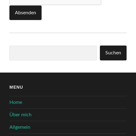
Absenden
Suchen
Suchen
MENU
Home
Über mich
Allgemein