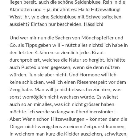
liegen bereit, auch die schöne Seidenbluse. Rein in die
Klamotten und – ja, ihr ahnt es: Hallo Hitzewallung!
Wisst ihr, wie eine Seidenbluse mit Schweissflecken
aussieht? Einfach nur bescheiden. Hässlich!
Und wer mir nun die Sachen von Mönchspfeffer und
Co. als Tipps geben will – nützt alles nichts! Ich habe in
den letzten 4 Jahren so ziemlich jedes Kraut
durchprobiert, welches die Natur so hergibt. Ich hätte
auch Pusteblumen gegessen, wenn sie denn nützen
würden. Tun sie aber nicht. Und Hormone will ich
keine schlucken, weil ich einen Riesenrespekt vor dem
Zeug habe. Man will ja nicht etwas herzüchten, was
sonst womöglich nicht wachsen würde. Es wächst
auch so an mir alles, was ich nicht grösser haben
möchte. Ich werde so langsam überdimensioniert.
Aber: Wenn schon Hitzewallungen – könnten dann die
Dinger nicht wenigstens zu einem Zeitpunkt kommen,
in welchem man kurz die Kleider ausziehen, schwitzen,