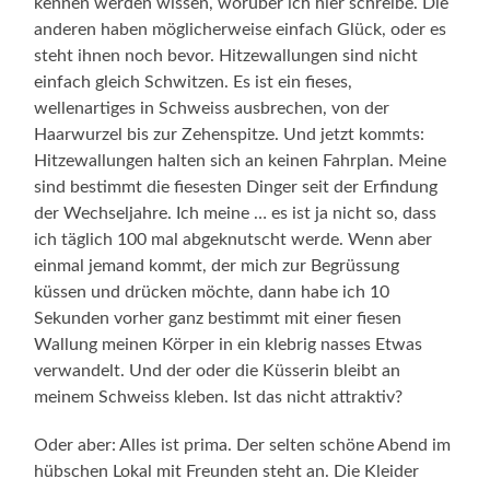
kennen werden wissen, worüber ich hier schreibe. Die
anderen haben möglicherweise einfach Glück, oder es
steht ihnen noch bevor. Hitzewallungen sind nicht
einfach gleich Schwitzen. Es ist ein fieses,
wellenartiges in Schweiss ausbrechen, von der
Haarwurzel bis zur Zehenspitze. Und jetzt kommts:
Hitzewallungen halten sich an keinen Fahrplan. Meine
sind bestimmt die fiesesten Dinger seit der Erfindung
der Wechseljahre. Ich meine … es ist ja nicht so, dass
ich täglich 100 mal abgeknutscht werde. Wenn aber
einmal jemand kommt, der mich zur Begrüssung
küssen und drücken möchte, dann habe ich 10
Sekunden vorher ganz bestimmt mit einer fiesen
Wallung meinen Körper in ein klebrig nasses Etwas
verwandelt. Und der oder die Küsserin bleibt an
meinem Schweiss kleben. Ist das nicht attraktiv?
Oder aber: Alles ist prima. Der selten schöne Abend im
hübschen Lokal mit Freunden steht an. Die Kleider