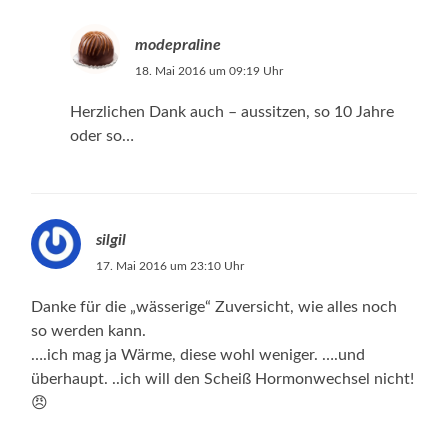
modepraline
18. Mai 2016 um 09:19 Uhr
Herzlichen Dank auch – aussitzen, so 10 Jahre
oder so…
silgil
17. Mai 2016 um 23:10 Uhr
Danke für die „wässerige“ Zuversicht, wie alles noch
so werden kann.
….ich mag ja Wärme, diese wohl weniger. ….und
überhaupt. ..ich will den Scheiß Hormonwechsel nicht!
😠