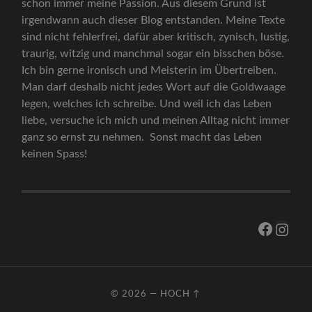
schon immer meine Passion. Aus diesem Grund ist
irgendwann auch dieser Blog entstanden. Meine Texte
sind nicht fehlerfrei, dafür aber kritisch, zynisch, lustig,
traurig, witzig und manchmal sogar ein bisschen böse.
Ich bin gerne ironisch und Meisterin im Übertreiben.
Man darf deshalb nicht jedes Wort auf die Goldwaage
legen, welches ich schreibe. Und weil ich das Leben
liebe, versuche ich mich und meinen Alltag nicht immer
ganz so ernst zu nehmen. Sonst macht das Leben
keinen Spass!
Facebo
Inst
© 2026
—
HOCH ↑