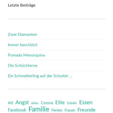
Letzte Beiträge
Zwei Diamanten
Immer beschützt
Pomada Menorquina
Die Schüchterne
Ein Schmetterling auf der Schulter …
Angst
Essen
Ellie
Alt
Corona
Bilder
Enkelin
Familie
Freunde
Facebook
Ferien
Frauen