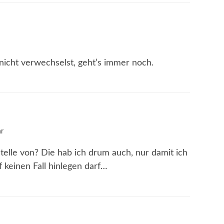
icht verwechselst, geht’s immer noch.
r
lle von? Die hab ich drum auch, nur damit ich
f keinen Fall hinlegen darf…