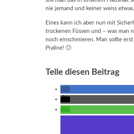
soll man das in unserem Haushalt 
nie jemand und keiner weiss etwas
Eines kann ich aber nun mit Sicher
trockenen Füssen und – was man ni
noch einschmieren. Man sollte erst 
Praline! 🙂
Teile diesen Beitrag