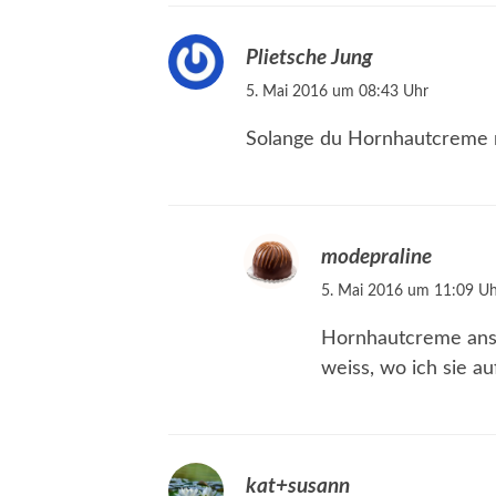
Plietsche Jung
5. Mai 2016 um 08:43 Uhr
Solange du Hornhautcreme n
modepraline
5. Mai 2016 um 11:09 Uh
Hornhautcreme anste
weiss, wo ich sie au
kat+susann