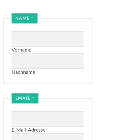
Name
NAME
*
Email
Vorname
Nachname
EMAIL
*
E-Mail-Adresse