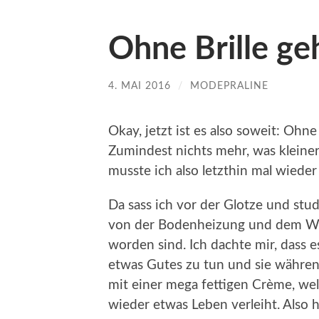
Ohne Brille ge
4. MAI 2016
/
MODEPRALINE
Okay, jetzt ist es also soweit: Oh
Zumindest nichts mehr, was kleiner 
musste ich also letzthin mal wieder
Da sass ich vor der Glotze und stu
von der Bodenheizung und dem Win
worden sind. Ich dachte mir, dass 
etwas Gutes zu tun und sie währe
mit einer mega fettigen Crème, we
wieder etwas Leben verleiht. Also h