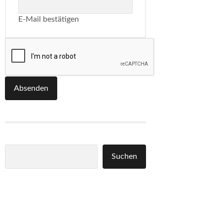
E-Mail bestätigen
Absenden
Suchen
Suchen