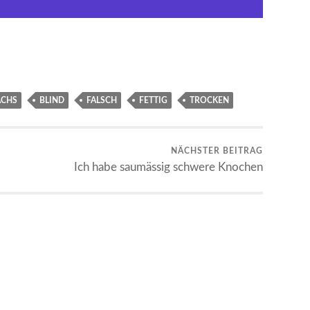
CHS
BLIND
FALSCH
FETTIG
TROCKEN
NÄCHSTER BEITRAG
Ich habe saumässig schwere Knochen