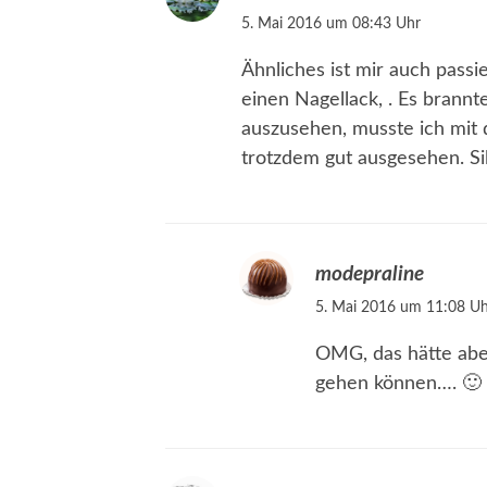
5. Mai 2016 um 08:43 Uhr
Ähnliches ist mir auch passie
einen Nagellack, . Es brannt
auszusehen, musste ich mit
trotzdem gut ausgesehen. Sil
modepraline
5. Mai 2016 um 11:08 Uh
OMG, das hätte abe
gehen können…. 🙂