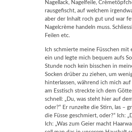
Nagellack, Nagelfeile, Crèmetöpfc
rausgefischt, auf welchem irgendw
aber der Inhalt roch gut und war fet
Nagelcrème handeln muss. Schliessl
Feilen etc.
Ich schmierte meine Füsschen mit 
ein und legte mich bequem aufs Sof
Stunde noch kein bisschen in meine
Socken drüber zu ziehen, um weni
hinterlassen, während ich mich au
am Esstisch streckte ich dem Götte
schnell: „Du, was steht hier auf dem 
oder?“ Er runzelte die Stirn, las – 
die Füsse geschmiert, oder?“ Ich: „
Ich: „Was zum Geier macht Haarwach