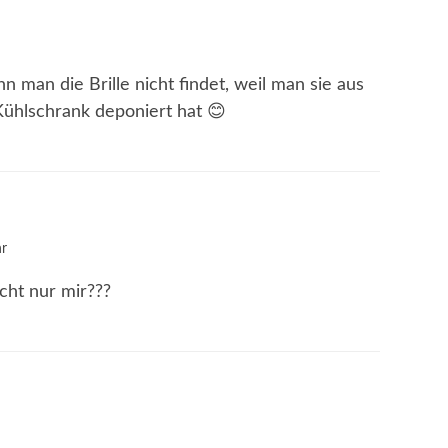
nn man die Brille nicht findet, weil man sie aus
ühlschrank deponiert hat 😊
r
cht nur mir???