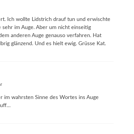
rt. Ich wollte Lidstrich drauf tun und erwischte
e sehr im Auge. Aber um nicht einseitig
 dem anderen Auge genauso verfahren. Hat
brig glänzend. Und es hielt ewig. Grüsse Kat.
r
r im wahrsten Sinne des Wortes ins Auge
 uff…