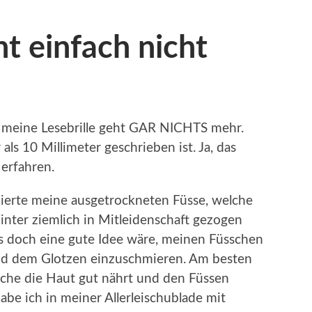
ht einfach nicht
ne meine Lesebrille geht GAR NICHTS mehr.
als 10 Millimeter geschrieben ist. Ja, das
 erfahren.
dierte meine ausgetrockneten Füsse, welche
ter ziemlich in Mitleidenschaft gezogen
es doch eine gute Idee wäre, meinen Füsschen
nd dem Glotzen einzuschmieren. Am besten
lche die Haut gut nährt und den Füssen
abe ich in meiner Allerleischublade mit