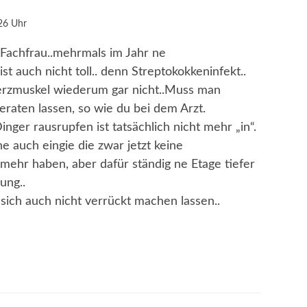
26 Uhr
 Fachfrau..mehrmals im Jahr ne
t auch nicht toll.. denn Streptokokkeninfekt..
rzmuskel wiederum gar nicht..Muss man
raten lassen, so wie du bei dem Arzt.
nger rausrupfen ist tatsächlich nicht mehr „in“.
e auch eingie die zwar jetzt keine
ehr haben, aber dafür ständig ne Etage tiefer
ung..
 sich auch nicht verrückt machen lassen..