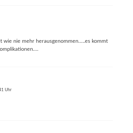
gut wie nie mehr herausgenommen…..es kommt
Komplikationen….
41 Uhr