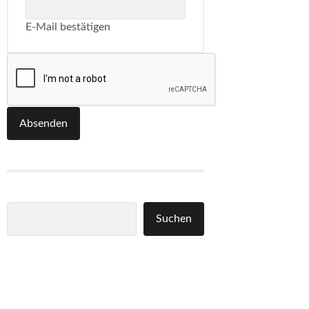
E-Mail bestätigen
Absenden
Suchen
Suchen