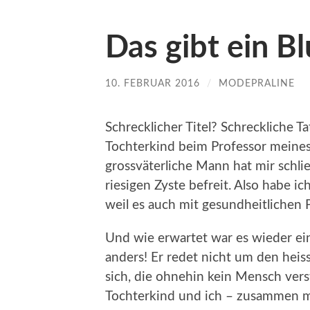
Das gibt ein B
10. FEBRUAR 2016
/
MODEPRALINE
Schrecklicher Titel? Schreckliche 
Tochterkind beim Professor meines
grossväterliche Mann hat mir schli
riesigen Zyste befreit. Also habe i
weil es auch mit gesundheitlichen
Und wie erwartet war es wieder einm
anders! Er redet nicht um den heis
sich, die ohnehin kein Mensch ver
Tochterkind und ich – zusammen mi