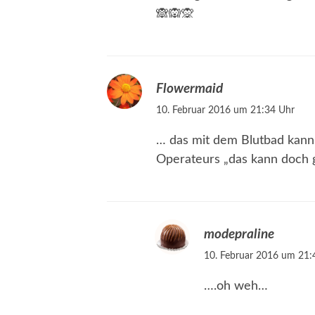
🙈🙉🙊
Flowermaid
10. Februar 2016 um 21:34 Uhr
… das mit dem Blutbad kann 
Operateurs „das kann doch 
modepraline
10. Februar 2016 um 21:
….oh weh…