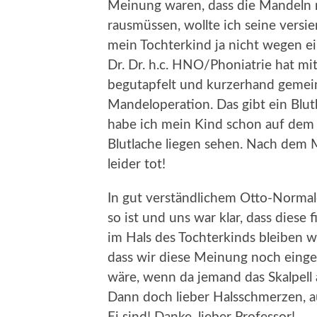
Meinung waren, dass die Mandeln 
rausmüssen, wollte ich seine versie
mein Tochterkind ja nicht wegen ei
Dr. Dr. h.c. HNO/Phoniatrie hat m
begutapfelt und kurzerhand gemein
Mandeloperation. Das gibt ein Blu
habe ich mein Kind schon auf dem O
Blutlache liegen sehen. Nach dem 
leider tot!
In gut verständlichem Otto-Normal
so ist und uns war klar, dass diese
im Hals des Tochterkinds bleiben w
dass wir diese Meinung noch einge
wäre, wenn da jemand das Skalpell 
Dann doch lieber Halsschmerzen, 