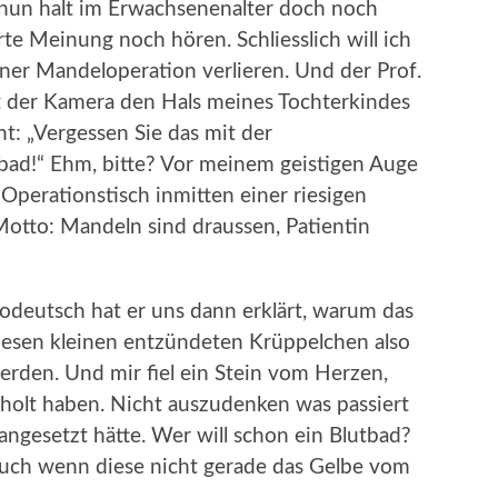
nun halt im Erwachsenenalter doch noch
rte Meinung noch hören. Schliesslich will ich
ner Mandeloperation verlieren. Und der Prof.
it der Kamera den Hals meines Tochterkindes
t: „Vergessen Sie das mit der
tbad!“ Ehm, bitte? Vor meinem geistigen Auge
perationstisch inmitten einer riesigen
Motto: Mandeln sind draussen, Patientin
odeutsch hat er uns dann erklärt, warum das
 fiesen kleinen entzündeten Krüppelchen also
erden. Und mir fiel ein Stein vom Herzen,
holt haben. Nicht auszudenken was passiert
angesetzt hätte. Wer will schon ein Blutbad?
auch wenn diese nicht gerade das Gelbe vom