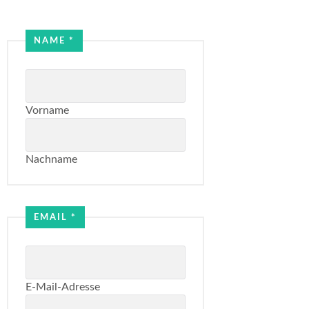
NAME
*
Vorname
Nachname
Email
Name
EMAIL
*
E-Mail-Adresse