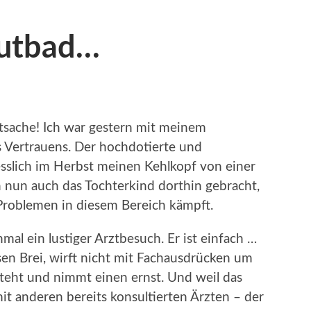
lutbad…
Tatsache! Ich war gestern mit meinem
 Vertrauens. Der hochdotierte und
esslich im Herbst meinen Kehlkopf von einer
ch nun auch das Tochterkind dorthin gebracht,
 Problemen in diesem Bereich kämpft.
al ein lustiger Arztbesuch. Er ist einfach …
sen Brei, wirft nicht mit Fachausdrücken um
steht und nimmt einen ernst. Und weil das
t anderen bereits konsultierten Ärzten – der