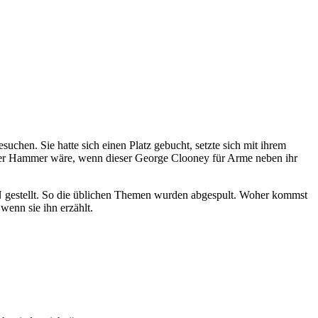
uchen. Sie hatte sich einen Platz gebucht, setzte sich mit ihrem
 der Hammer wäre, wenn dieser George Clooney für Arme neben ihr
ON gestellt. So die üblichen Themen wurden abgespult. Woher kommst
wenn sie ihn erzählt.