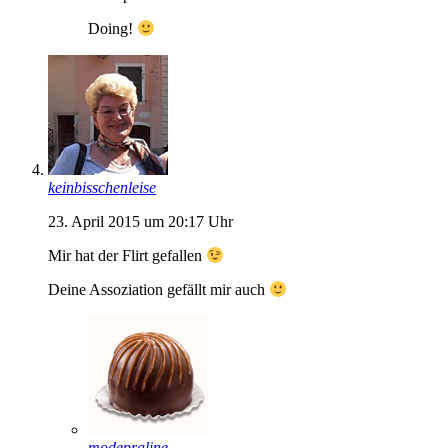
Doing!
keinbisschenleise
23. April 2015 um 20:17 Uhr
Mir hat der Flirt gefallen
Deine Assoziation gefällt mir auch
modepraline