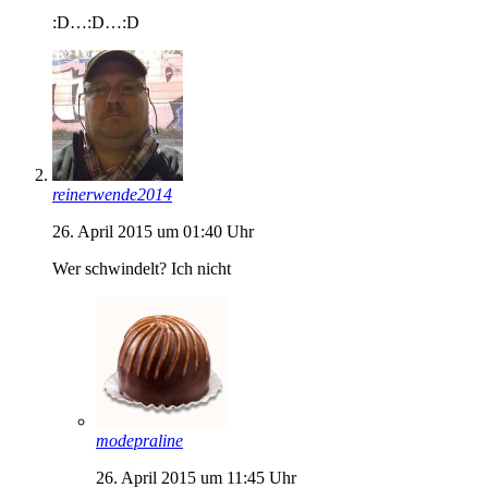
:D…:D…:D
reinerwende2014
26. April 2015 um 01:40 Uhr
Wer schwindelt? Ich nicht
modepraline
26. April 2015 um 11:45 Uhr