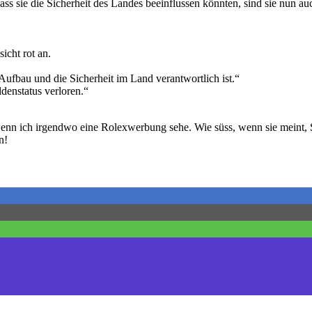
ass sie die Sicherheit des Landes beeinflussen könnten, sind sie nun au
icht rot an.
Aufbau und die Sicherheit im Land verantwortlich ist.“
denstatus verloren.“
n, wenn ich irgendwo eine Rolexwerbung sehe. Wie süss, wenn sie meint
n!