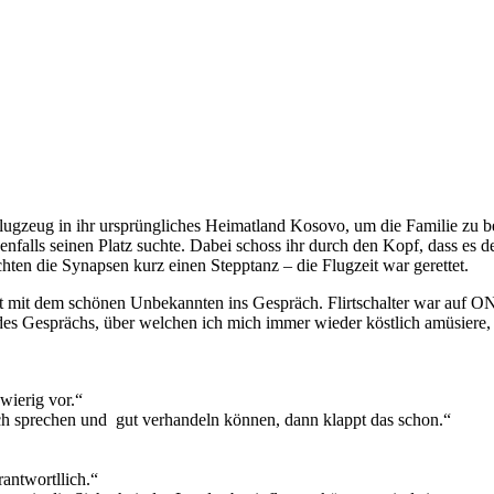
lugzeug in ihr ursprüngliches Heimatland Kosovo, um die Familie zu bes
nfalls seinen Platz suchte. Dabei schoss ihr durch den Kopf, dass es
ten die Synapsen kurz einen Stepptanz – die Flugzeit war gerettet.
rt mit dem schönen Unbekannten ins Gespräch. Flirtschalter war auf 
des Gesprächs, über welchen ich mich immer wieder köstlich amüsiere, 
wierig vor.“
isch sprechen und gut verhandeln können, dann klappt das schon.“
rantwortllich.“