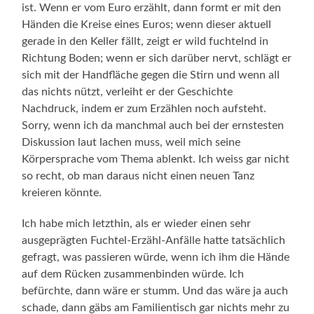
ist. Wenn er vom Euro erzählt, dann formt er mit den
Händen die Kreise eines Euros; wenn dieser aktuell
gerade in den Keller fällt, zeigt er wild fuchtelnd in
Richtung Boden; wenn er sich darüber nervt, schlägt er
sich mit der Handfläche gegen die Stirn und wenn all
das nichts nützt, verleiht er der Geschichte
Nachdruck, indem er zum Erzählen noch aufsteht.
Sorry, wenn ich da manchmal auch bei der ernstesten
Diskussion laut lachen muss, weil mich seine
Körpersprache vom Thema ablenkt. Ich weiss gar nicht
so recht, ob man daraus nicht einen neuen Tanz
kreieren könnte.
Ich habe mich letzthin, als er wieder einen sehr
ausgeprägten Fuchtel-Erzähl-Anfälle hatte tatsächlich
gefragt, was passieren würde, wenn ich ihm die Hände
auf dem Rücken zusammenbinden würde. Ich
befürchte, dann wäre er stumm. Und das wäre ja auch
schade, dann gäbs am Familientisch gar nichts mehr zu