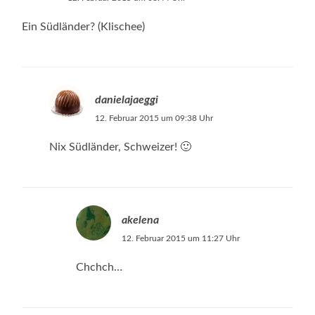
Ein Südländer? (Klischee)
danielajaeggi
12. Februar 2015 um 09:38 Uhr
Nix Südländer, Schweizer! 🙂
akelena
12. Februar 2015 um 11:27 Uhr
Chchch…