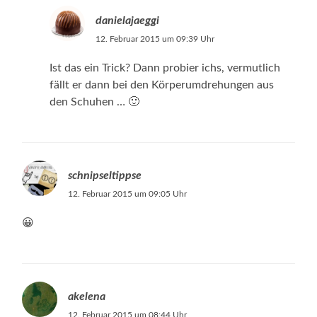
danielajaeggi
12. Februar 2015 um 09:39 Uhr
Ist das ein Trick? Dann probier ichs, vermutlich
fällt er dann bei den Körperumdrehungen aus
den Schuhen … 🙂
schnipseltippse
12. Februar 2015 um 09:05 Uhr
😀
akelena
12. Februar 2015 um 08:44 Uhr