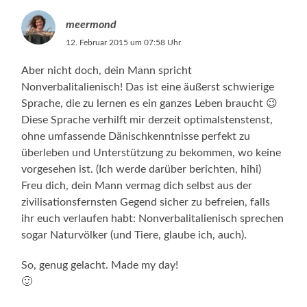
meermond
12. Februar 2015 um 07:58 Uhr
Aber nicht doch, dein Mann spricht
Nonverbalitalienisch! Das ist eine äußerst schwierige
Sprache, die zu lernen es ein ganzes Leben braucht 😉
Diese Sprache verhilft mir derzeit optimalstenstenst,
ohne umfassende Dänischkenntnisse perfekt zu
überleben und Unterstützung zu bekommen, wo keine
vorgesehen ist. (Ich werde darüber berichten, hihi)
Freu dich, dein Mann vermag dich selbst aus der
zivilisationsfernsten Gegend sicher zu befreien, falls
ihr euch verlaufen habt: Nonverbalitalienisch sprechen
sogar Naturvölker (und Tiere, glaube ich, auch).
So, genug gelacht. Made my day!
🙂