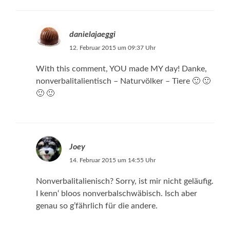
danielajaeggi
12. Februar 2015 um 09:37 Uhr
With this comment, YOU made MY day! Danke,
nonverbalitalientisch – Naturvölker – Tiere 🙂 🙂
🙂 🙂
Joey
14. Februar 2015 um 14:55 Uhr
Nonverbalitalienisch? Sorry, ist mir nicht geläufig.
I kenn‘ bloos nonverbalschwäbisch. Isch aber
genau so g’fährlich für die andere.