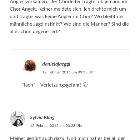
Angler vorkamen. Der Chorleiter fragte, ob jemand im
Chor Angelt. Keiner meldete sich. Ich drehte mich um
und fragte, was keine Angler im Chor? Wo bleibt der
männliche Jagdinstinkt? Wo sind die Männer? Sind die
alle schon degeneriert?
danielajaeggi
12. Februar 2015 um 09:33 Uhr
*lach* – Verletzungsgefahr! 🙂
Sylvia Kling
12. Februar 2015 um 00:23 Uhr
Meiner gehört auch dazu. Und mich hat es bei all der