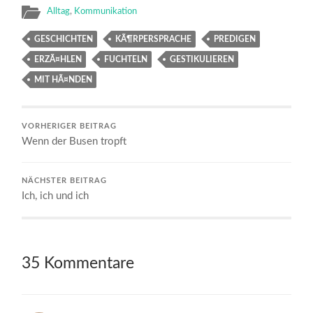
Alltag
,
Kommunikation
GESCHICHTEN
KÃ¶RPERSPRACHE
PREDIGEN
ERZÃ¤HLEN
FUCHTELN
GESTIKULIEREN
MIT HÃ¤NDEN
VORHERIGER BEITRAG
Wenn der Busen tropft
NÄCHSTER BEITRAG
Ich, ich und ich
35 Kommentare