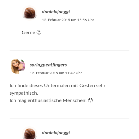
danielajaeggi
12. Februar 2015 um 15:56 Uhr
Gerne 🙂
springpeatfingers
12. Februar 2015 um 11:49 Uhr
Ich finde dieses Untermalen mit Gesten sehr
sympathisch.
Ich mag enthusiastische Menschen! 🙂
danielajaeggi