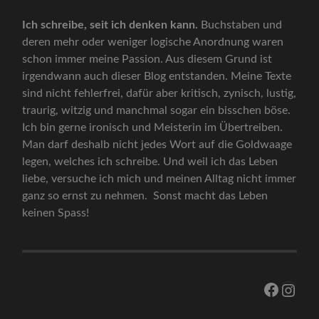
Ich schreibe, seit ich denken kann.
Buchstaben und
deren mehr oder weniger logische Anordnung waren
schon immer meine Passion. Aus diesem Grund ist
irgendwann auch dieser Blog entstanden. Meine Texte
sind nicht fehlerfrei, dafür aber kritisch, zynisch, lustig,
traurig, witzig und manchmal sogar ein bisschen böse.
Ich bin gerne ironisch und Meisterin im Übertreiben.
Man darf deshalb nicht jedes Wort auf die Goldwaage
legen, welches ich schreibe. Und weil ich das Leben
liebe, versuche ich mich und meinen Alltag nicht immer
ganz so ernst zu nehmen. Sonst macht das Leben
keinen Spass!
Facebo
Inst