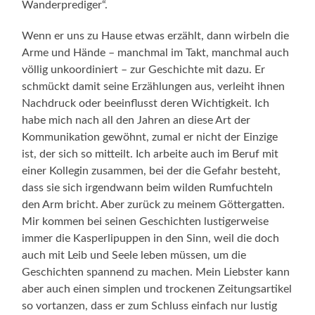
Wanderprediger“.
Wenn er uns zu Hause etwas erzählt, dann wirbeln die
Arme und Hände – manchmal im Takt, manchmal auch
völlig unkoordiniert – zur Geschichte mit dazu. Er
schmückt damit seine Erzählungen aus, verleiht ihnen
Nachdruck oder beeinflusst deren Wichtigkeit. Ich
habe mich nach all den Jahren an diese Art der
Kommunikation gewöhnt, zumal er nicht der Einzige
ist, der sich so mitteilt. Ich arbeite auch im Beruf mit
einer Kollegin zusammen, bei der die Gefahr besteht,
dass sie sich irgendwann beim wilden Rumfuchteln
den Arm bricht. Aber zurück zu meinem Göttergatten.
Mir kommen bei seinen Geschichten lustigerweise
immer die Kasperlipuppen in den Sinn, weil die doch
auch mit Leib und Seele leben müssen, um die
Geschichten spannend zu machen. Mein Liebster kann
aber auch einen simplen und trockenen Zeitungsartikel
so vortanzen, dass er zum Schluss einfach nur lustig