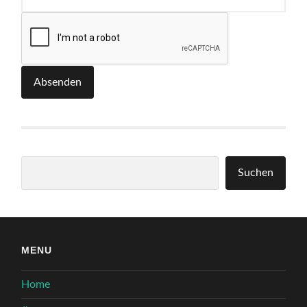
Absenden
Suchen
Suchen
MENU
Home