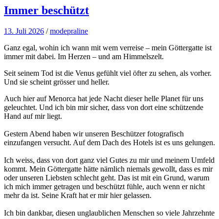
Immer beschützt
13. Juli 2026
/
modepraline
Ganz egal, wohin ich wann mit wem verreise – mein Göttergatte ist
immer mit dabei. Im Herzen – und am Himmelszelt.
Seit seinem Tod ist die Venus gefühlt viel öfter zu sehen, als vorher.
Und sie scheint grösser und heller.
Auch hier auf Menorca hat jede Nacht dieser helle Planet für uns
geleuchtet. Und ich bin mir sicher, dass von dort eine schützende
Hand auf mir liegt.
Gestern Abend haben wir unseren Beschützer fotografisch
einzufangen versucht. Auf dem Dach des Hotels ist es uns gelungen.
Ich weiss, dass von dort ganz viel Gutes zu mir und meinem Umfeld
kommt. Mein Göttergatte hätte nämlich niemals gewollt, dass es mir
oder unseren Liebsten schlecht geht. Das ist mit ein Grund, warum
ich mich immer getragen und beschützt fühle, auch wenn er nicht
mehr da ist. Seine Kraft hat er mir hier gelassen.
Ich bin dankbar, diesen unglaublichen Menschen so viele Jahrzehnte