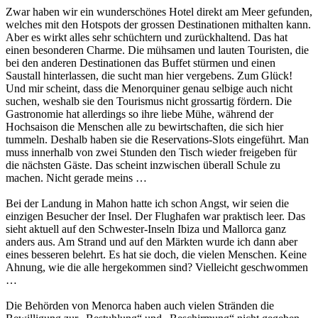
Zwar haben wir ein wunderschönes Hotel direkt am Meer gefunden,
welches mit den Hotspots der grossen Destinationen mithalten kann.
Aber es wirkt alles sehr schüchtern und zurückhaltend. Das hat
einen besonderen Charme. Die mühsamen und lauten Touristen, die
bei den anderen Destinationen das Buffet stürmen und einen
Saustall hinterlassen, die sucht man hier vergebens. Zum Glück!
Und mir scheint, dass die Menorquiner genau selbige auch nicht
suchen, weshalb sie den Tourismus nicht grossartig fördern. Die
Gastronomie hat allerdings so ihre liebe Mühe, während der
Hochsaison die Menschen alle zu bewirtschaften, die sich hier
tummeln. Deshalb haben sie die Reservations-Slots eingeführt. Man
muss innerhalb von zwei Stunden den Tisch wieder freigeben für
die nächsten Gäste. Das scheint inzwischen überall Schule zu
machen. Nicht gerade meins …
Bei der Landung in Mahon hatte ich schon Angst, wir seien die
einzigen Besucher der Insel. Der Flughafen war praktisch leer. Das
sieht aktuell auf den Schwester-Inseln Ibiza und Mallorca ganz
anders aus. Am Strand und auf den Märkten wurde ich dann aber
eines besseren belehrt. Es hat sie doch, die vielen Menschen. Keine
Ahnung, wie die alle hergekommen sind? Vielleicht geschwommen
…
Die Behörden von Menorca haben auch vielen Stränden die