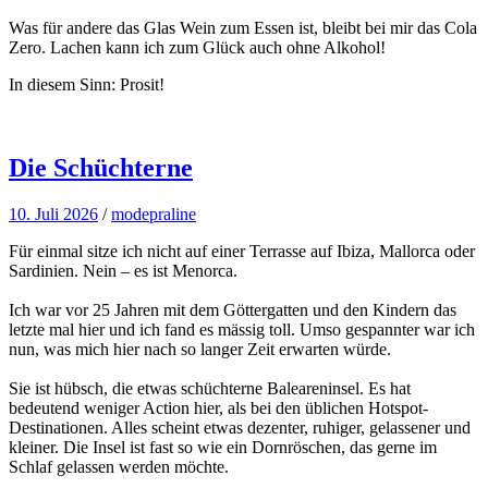
Was für andere das Glas Wein zum Essen ist, bleibt bei mir das Cola
Zero. Lachen kann ich zum Glück auch ohne Alkohol!
In diesem Sinn: Prosit!
Die Schüchterne
10. Juli 2026
/
modepraline
Für einmal sitze ich nicht auf einer Terrasse auf Ibiza, Mallorca oder
Sardinien. Nein – es ist Menorca.
Ich war vor 25 Jahren mit dem Göttergatten und den Kindern das
letzte mal hier und ich fand es mässig toll. Umso gespannter war ich
nun, was mich hier nach so langer Zeit erwarten würde.
Sie ist hübsch, die etwas schüchterne Baleareninsel. Es hat
bedeutend weniger Action hier, als bei den üblichen Hotspot-
Destinationen. Alles scheint etwas dezenter, ruhiger, gelassener und
kleiner. Die Insel ist fast so wie ein Dornröschen, das gerne im
Schlaf gelassen werden möchte.