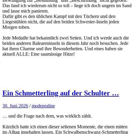
Bewilligung zur „Bestuhlung“ und „Beschirmung“ nicht gegeben.
Das fand ich wiederum nicht so toll – liege ich doch ungern im Sand
und lasse mich panieren.
Dafür gibt es den üblichen Kampf mit den Tüchern und den
Liegestühlen nicht, die auf den beiden Schwester-Inseln jeden
Morgen toben.
Jede Medaille hat bekanntlich zwei Seiten. Und ich werde auch die
beiden anderen Baleareninseln in diesem Jahr noch besuchen. Jede
hat ihren Charme und ihre Besonderheiten. Und eines haben sie
aktuell ALLE: Eine saumässige Hitze!
Ein Schmetterling auf der Schulter …
30. Juni 2026
/
modepraline
… und die Frage nach dem, was wirklich zählt.
Kürzlich hatte ich einen dieser seltenen Momente, die einen mitten
im Alltag innehalten lassen. Ein Schwalbenschwanz-Schmetterling