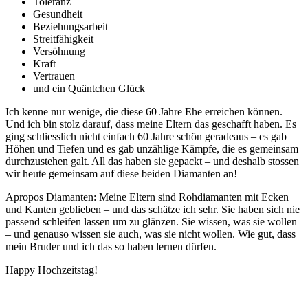
Toleranz
Gesundheit
Beziehungsarbeit
Streitfähigkeit
Versöhnung
Kraft
Vertrauen
und ein Quäntchen Glück
Ich kenne nur wenige, die diese 60 Jahre Ehe erreichen können.
Und ich bin stolz darauf, dass meine Eltern das geschafft haben. Es
ging schliesslich nicht einfach 60 Jahre schön geradeaus – es gab
Höhen und Tiefen und es gab unzählige Kämpfe, die es gemeinsam
durchzustehen galt. All das haben sie gepackt – und deshalb stossen
wir heute gemeinsam auf diese beiden Diamanten an!
Apropos Diamanten: Meine Eltern sind Rohdiamanten mit Ecken
und Kanten geblieben – und das schätze ich sehr. Sie haben sich nie
passend schleifen lassen um zu glänzen. Sie wissen, was sie wollen
– und genauso wissen sie auch, was sie nicht wollen. Wie gut, dass
mein Bruder und ich das so haben lernen dürfen.
Happy Hochzeitstag!