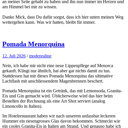
an meiner Seite gehabt zu haben und ihn nun immer im Herzen und
am Himmel bei mir zu wissen.
Danke Mick, dass Du dafür sorgst, dass ich hier unten meinen Weg
weitergehen kann. Was wir hatten, bleibt für immer.
Pomada Menorquina
12. Juli 2026
/
modepraline
Nein, ich habe mir nicht eine neue Lippenpflege auf Menorca
gekauft. Klingt nur ähnlich, hat aber gar nichts damit zu tun.
Stattdessen hat mir dieses Pomada Menorquina das ultimative
Lachflash mit anschliessendem Magenbrennen beschert.
Pomada Menorquina ist ein Getränk, das mit Lemonsoda, Granita-
Eis und Gin gemacht wird. Üblicherweise wird das hier beim
Bestellen der Rechnung als eine Art Shot serviert (analog
Limoncello in Italien).
Im Hotelrestaurant haben wir nach unserem unfassbar leckeren
Hummer ein riesengrosses Glas davon bekommen. Schmeckt wie
ein cooles Granita-Eis in Italien am Strand. Und genauso habe ich