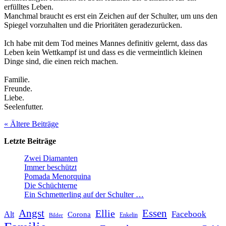
erfülltes Leben.
Manchmal braucht es erst ein Zeichen auf der Schulter, um uns den
Spiegel vorzuhalten und die Prioritäten geradezurücken.
Ich habe mit dem Tod meines Mannes definitiv gelernt, dass das
Leben kein Wettkampf ist und dass es die vermeintlich kleinen
Dinge sind, die einen reich machen.
Familie.
Freunde.
Liebe.
Seelenfutter.
« Ältere
Beiträge
Letzte Beiträge
Zwei Diamanten
Immer beschützt
Pomada Menorquina
Die Schüchterne
Ein Schmetterling auf der Schulter …
Angst
Essen
Ellie
Facebook
Alt
Corona
Enkelin
Bilder