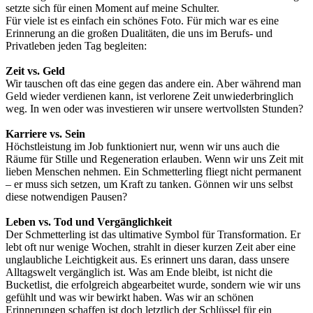
setzte sich für einen Moment auf meine Schulter.
Für viele ist es einfach ein schönes Foto. Für mich war es eine
Erinnerung an die großen Dualitäten, die uns im Berufs- und
Privatleben jeden Tag begleiten:
Zeit vs. Geld
Wir tauschen oft das eine gegen das andere ein. Aber während man
Geld wieder verdienen kann, ist verlorene Zeit unwiederbringlich
weg. In wen oder was investieren wir unsere wertvollsten Stunden?
Karriere vs. Sein
Höchstleistung im Job funktioniert nur, wenn wir uns auch die
Räume für Stille und Regeneration erlauben. Wenn wir uns Zeit mit
lieben Menschen nehmen. Ein Schmetterling fliegt nicht permanent
– er muss sich setzen, um Kraft zu tanken. Gönnen wir uns selbst
diese notwendigen Pausen?
Leben vs. Tod und Vergänglichkeit
Der Schmetterling ist das ultimative Symbol für Transformation. Er
lebt oft nur wenige Wochen, strahlt in dieser kurzen Zeit aber eine
unglaubliche Leichtigkeit aus. Es erinnert uns daran, dass unsere
Alltagswelt vergänglich ist. Was am Ende bleibt, ist nicht die
Bucketlist, die erfolgreich abgearbeitet wurde, sondern wie wir uns
gefühlt und was wir bewirkt haben. Was wir an schönen
Erinnerungen schaffen ist doch letztlich der Schlüssel für ein