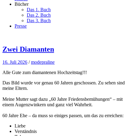
Bücher
Das 1. Buch
Das 2. Buch
Das 3. Buch
Presse
Zwei Diamanten
16. Juli 2026
/
modepraline
Alle Gute zum diamantenen Hochzeitstag!!!
Das Bild wurde vor genau 60 Jahren geschossen. Zu sehen sind
meine Eltern.
Meine Mutter sagt dazu „60 Jahre Friedensbemühungen“ – mit
einem Augenzwinkern und ganz viel Wahrheit.
60 Jahre Ehe – da muss so einiges passen, um das zu erreichen:
Liebe
Verständnis