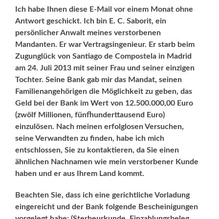
Ich habe Ihnen diese E-Mail vor einem Monat ohne
Antwort geschickt. Ich bin E. C. Saborit, ein
persönlicher Anwalt meines verstorbenen
Mandanten. Er war Vertragsingenieur. Er starb beim
Zugunglück von Santiago de Compostela in Madrid
am 24. Juli 2013 mit seiner Frau und seiner einzigen
Tochter. Seine Bank gab mir das Mandat, seinen
Familienangehörigen die Möglichkeit zu geben, das
Geld bei der Bank im Wert von 12.500.000,00 Euro
(zwölf Millionen, fünfhunderttausend Euro)
einzulösen. Nach meinen erfolglosen Versuchen,
seine Verwandten zu finden, habe ich mich
entschlossen, Sie zu kontaktieren, da Sie einen
ähnlichen Nachnamen wie mein verstorbener Kunde
haben und er aus Ihrem Land kommt.
Beachten Sie, dass ich eine gerichtliche Vorladung
eingereicht und der Bank folgende Bescheinigungen
vorgelegt habe: (Sterbeurkunde, Einzahlungsbeleg