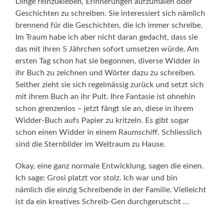
Dinge reinzukleben, Erinnerungen aufzumalen oder
Geschichten zu schreiben. Sie interessiert sich nämlich
brennend für die Geschichten, die ich immer schreibe.
Im Traum habe ich aber nicht daran gedacht, dass sie
das mit ihren 5 Jährchen sofort umsetzen würde. Am
ersten Tag schon hat sie begonnen, diverse Widder in
ihr Buch zu zeichnen und Wörter dazu zu schreiben.
Seither zieht sie sich regelmässig zurück und setzt sich
mit ihrem Buch an ihr Pult. Ihre Fantasie ist ohnehin
schon grenzenlos – jetzt fängt sie an, diese in ihrem
Widder-Buch aufs Papier zu kritzeln. Es gibt sogar
schon einen Widder in einem Raumschiff. Schliesslich
sind die Sternbilder im Weltraum zu Hause.
Okay, eine ganz normale Entwicklung, sagen die einen.
Ich sage: Grosi platzt vor stolz. Ich war und bin
nämlich die einzig Schreibende in der Familie. Vielleicht
ist da ein kreatives Schreib-Gen durchgerutscht …