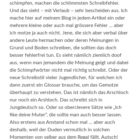
schimpfen, machen die schlimmsten Schreibfehler.
Und das sieht – mit Verlaub – sehr bescheiden aus. Ich
mache hier auf meinem Blog in jedem Artikel ein oder
mehrere kleine oder auch mal grössere Fehler … aber
ich motze ja auch nicht. Jene, die sich aber verbal über
andere Leute hermachen oder deren Meinungen in
Grund und Boden schreiben, die sollten das doch
besser fehlerfrei tun. Es sieht nämlich ziemlich doof
aus, wenn man jemandem die Meinung geigt und dabei
die Schimpfwörter nicht mal richtig schreibt. Oder der
neue Schreibstil vieler Jugendlicher, für welchen ich
dann zuerst ein Glossar brauche, um das Gemotze
überhaupt zu verstehen. Das ist nämlich das Arschloch
nur noch ein Arshloch. Das schreibt sich in
Jungdeutsch so. Oder so oberclevere Sätze wie „Ich
fike deine Muter“, die sollte man auch besser lassen.
Also erstens aus Anstand schon mal … aber auch
deshalb, weil der Duden vermutlich in solchen
Momenten von selber aus dem Regal fällt. Autsch!