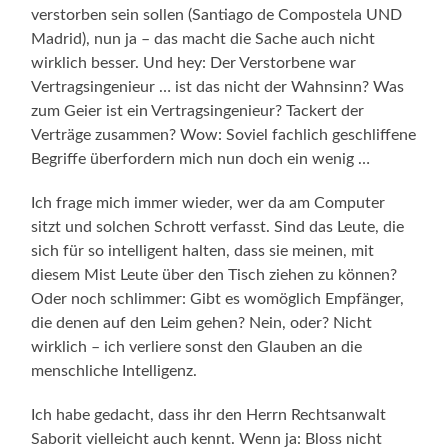
verstorben sein sollen (Santiago de Compostela UND
Madrid), nun ja – das macht die Sache auch nicht
wirklich besser. Und hey: Der Verstorbene war
Vertragsingenieur … ist das nicht der Wahnsinn? Was
zum Geier ist ein Vertragsingenieur? Tackert der
Verträge zusammen? Wow: Soviel fachlich geschliffene
Begriffe überfordern mich nun doch ein wenig …
Ich frage mich immer wieder, wer da am Computer
sitzt und solchen Schrott verfasst. Sind das Leute, die
sich für so intelligent halten, dass sie meinen, mit
diesem Mist Leute über den Tisch ziehen zu können?
Oder noch schlimmer: Gibt es womöglich Empfänger,
die denen auf den Leim gehen? Nein, oder? Nicht
wirklich – ich verliere sonst den Glauben an die
menschliche Intelligenz.
Ich habe gedacht, dass ihr den Herrn Rechtsanwalt
Saborit vielleicht auch kennt. Wenn ja: Bloss nicht