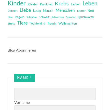
Kinder
Leben
Krebs
Kleider
Krankheit
Lachen
Liebe
Menschen
Lernen
Mensch
Nett
Lustig
Mutter
Regeln
Schweiz
Sprichwörter
Neu
Schlafen
Schwitzen
Sprache
Tiere
Tochterkind
Weihnachten
Stress
Traurig
Blog Abonnieren
Name
NAME
*
Email
Vorname