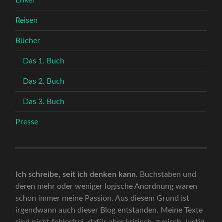
Reisen
Bücher
Das 1. Buch
Das 2. Buch
Das 3. Buch
Presse
Ich schreibe, seit ich denken kann.
Buchstaben und
deren mehr oder weniger logische Anordnung waren
schon immer meine Passion. Aus diesem Grund ist
irgendwann auch dieser Blog entstanden. Meine Texte
sind nicht fehlerfrei, dafür aber kritisch, zynisch, lustig,