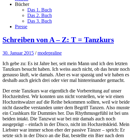
Bücher
Das 1. Buch
Das 2. Buch
Das 3. Buch
Presse
Schreiben von A – Z: T = Tanzkurs
30. Januar 2015
/
modepraline
Ich gebe zu: Es ist Jahre her, seit mein Mann und ich den letzten
Tanzkurs besucht haben. Ich weiss auch nicht, ob das heute noch
genauso läuft, wie damals. Aber es war spassig und wir haben es
deshalb auch gleich drei oder vier mal hintereinander gemacht.
Der erste Tanzkurs war eigentlich die Vorbereitung auf unser
Hochzeitsfest. Wir konnten uns nicht vorstellen, wie wir einen
Hochzeitswalzer auf die Reihe bekommen sollten, weil wir beide
nicht dasselbe verstanden unter dem Begriff Tanzen. Also musste
ein Crashkurs für Dummies her. Das Rhythmusgefühl ist bei uns
beiden intakt. Die Tanzwut war bei mir damals auch noch
ausgeprägt – einfach in der Disco, nicht im Hochzeitskleid. Mein
Liebster war immer schon eher der passive Tänzer – sprich: Er
setzte sich in der Disco an die Bar, bestellte ein Bier nach dem