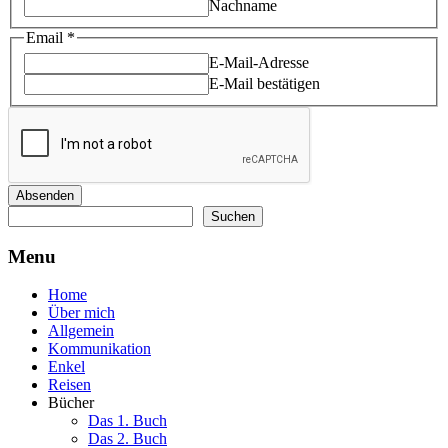
Nachname
Email
*
E-Mail-Adresse
E-Mail bestätigen
Absenden
Suchen
Suchen
Menu
Home
Über mich
Allgemein
Kommunikation
Enkel
Reisen
Bücher
Das 1. Buch
Das 2. Buch