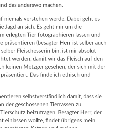
 und das anderswo machen.
ruf niemals verstehen werde. Dabei geht es
 Jagd an sich. Es geht mir um die
em erlegten Tier fotographieren lassen und
e präsentieren (besagter Herr ist selber auch
selber Fleischesserin bin, ist mir absolut
chtet werden, damit wir das Fleisch auf den
ch keinen Metzger gesehen, der sich mit der
präsentiert. Das finde ich ethisch und
entieren selbstverständlich damit, dass sie
ion der geschossenen Tierrassen zu
ierschutz beizutragen. Besagter Herr, der
t einlassen wollte, findet übrigens mein