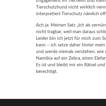
Engagement im Tierheim und mein
Tierschutzhund nicht wirklich nenn
interpretiert Tierschutz nämlich of
Ach ja: Meinen Satz „Ich als vernü
nicht tragbar, weil man daraus schli
Leider bin ich jetzt für mich zum 
kann – ich setze daher hinter mein 
und werde niemals verstehen, wie
Namibia auf ein Zebra, einen Elefa
Es ist und bleibt mir ein Rätsel un
berechtigt.