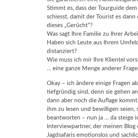
Stimmt es, dass der Tourguide dem 
schiesst, damit der Tourist es dann
dieses „Gerücht“?
Was sagt Ihre Familie zu Ihrer Arbe
Haben sich Leute aus Ihrem Umfeld
distanziert?
Wie muss ich mir Ihre Klientel vors
… eine ganze Menge anderer Frag
Okay – ich ändere einige Fragen ab,
tiefgründig sind, denn sie gehen a
dann aber noch die Auflage kommt,
ihm zu lesen und bewilligen seien, 
beantworten – nun ja … da steige i
Interviewpartner, der meinen Blog e
Jagdsafaris emotionslos und sachli