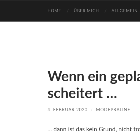
HOME
ÜBER MICH
ALLGEMEIN
Wenn ein gepl
scheitert …
4. FEBRUAR 2020
/
MODEPRALINE
… dann ist das kein Grund, nicht t