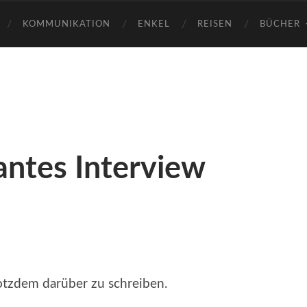
KOMMUNIKATION
ENKEL
REISEN
BÜCHER
antes Interview
rotzdem darüber zu schreiben.