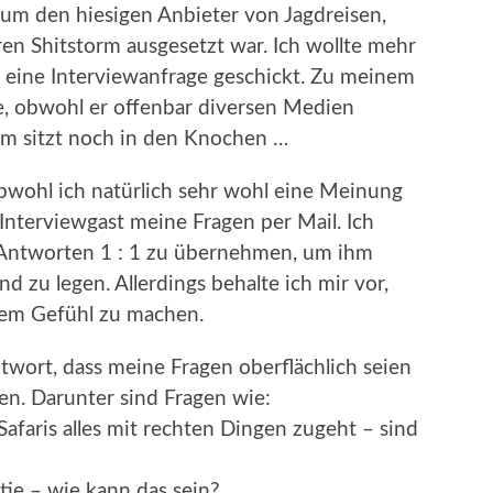
 um den hiesigen Anbieter von Jagdreisen,
n Shitstorm ausgesetzt war. Ich wollte mehr
 eine Interviewanfrage geschickt. Zu meinem
, obwohl er offenbar diversen Medien
orm sitzt noch in den Knochen …
obwohl ich natürlich sehr wohl eine Meinung
Interviewgast meine Fragen per Mail. Ich
 Antworten 1 : 1 zu übernehmen, um ihm
 zu legen. Allerdings behalte ich mir vor,
em Gefühl zu machen.
wort, dass meine Fragen oberflächlich seien
ten. Darunter sind Fragen wie:
afaris alles mit rechten Dingen zugeht – sind
tie – wie kann das sein?