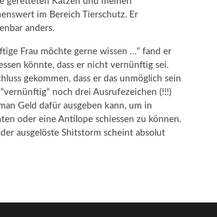
e geretteten Katzen und meinen
enswert im Bereich Tierschutz. Er
fenbar anders.
nftige Frau möchte gerne wissen …“ fand er
essen könnte, dass er nicht vernünftig sei.
Schluss gekommen, dass er das unmöglich sein
“vernünftig“ noch drei Ausrufezeichen (!!!)
 man Geld dafür ausgeben kann, um in
nten oder eine Antilope schiessen zu können.
d der ausgelöste Shitstorm scheint absolut