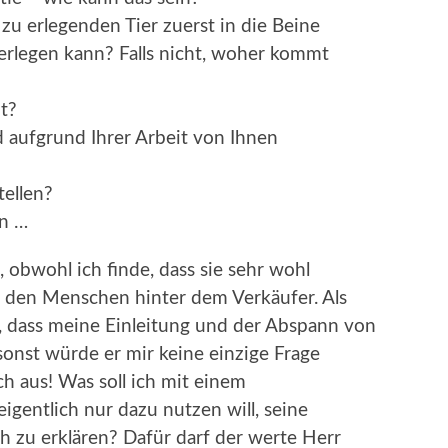
zu erlegenden Tier zuerst in die Beine
 erlegen kann? Falls nicht, woher kommt
it?
 aufgrund Ihrer Arbeit von Ihnen
tellen?
en …
 obwohl ich finde, dass sie sehr wohl
n den Menschen hinter dem Verkäufer. Als
 dass meine Einleitung und der Abspann von
sonst würde er mir keine einzige Frage
ch aus! Was soll ich mit einem
igentlich nur dazu nutzen will, seine
ch zu erklären? Dafür darf der werte Herr