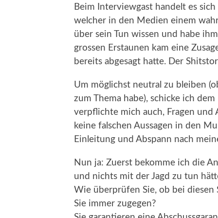
Beim Interviewgast handelt es sich
welcher in den Medien einem wahre
über sein Tun wissen und habe ihm
grossen Erstaunen kam eine Zusage
bereits abgesagt hatte. Der Shitst
Um möglichst neutral zu bleiben (
zum Thema habe), schicke ich dem 
verpflichte mich auch, Fragen und
keine falschen Aussagen in den Mund
Einleitung und Abspann nach mein
Nun ja: Zuerst bekomme ich die Ant
und nichts mit der Jagd zu tun hät
Wie überprüfen Sie, ob bei diesen S
Sie immer zugegen?
Sie garantieren eine Abschussgaran