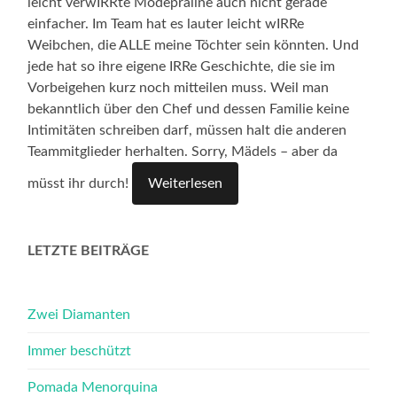
leicht verwIRRte Modepraline auch nicht gerade
einfacher. Im Team hat es lauter leicht wIRRe
Weibchen, die ALLE meine Töchter sein könnten. Und
jede hat so ihre eigene IRRe Geschichte, die sie im
Vorbeigehen kurz noch mitteilen muss. Weil man
bekanntlich über den Chef und dessen Familie keine
Intimitäten schreiben darf, müssen halt die anderen
Teammitglieder herhalten. Sorry, Mädels – aber da
müsst ihr durch!
Weiterlesen
LETZTE BEITRÄGE
Zwei Diamanten
Immer beschützt
Pomada Menorquina