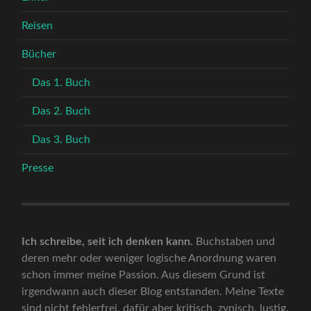
Reisen
Bücher
Das 1. Buch
Das 2. Buch
Das 3. Buch
Presse
Ich schreibe, seit ich denken kann.
Buchstaben und
deren mehr oder weniger logische Anordnung waren
schon immer meine Passion. Aus diesem Grund ist
irgendwann auch dieser Blog entstanden. Meine Texte
sind nicht fehlerfrei, dafür aber kritisch, zynisch, lustig,