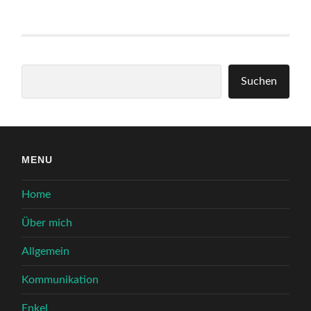
Suchen
Suchen
MENU
Home
Über mich
Allgemein
Kommunikation
Enkel