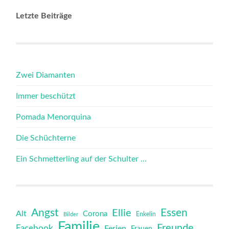
Letzte Beiträge
Zwei Diamanten
Immer beschützt
Pomada Menorquina
Die Schüchterne
Ein Schmetterling auf der Schulter …
Angst
Essen
Ellie
Alt
Corona
Bilder
Enkelin
Familie
Freunde
Facebook
Ferien
Frauen