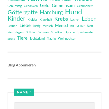
Geld
Gemeinsam
Gedanken
Gesundheit
Geburtstag
Hund
Göttergatte
Hamburg
Kinder
Leben
Krebs
Kleider
Krankheit
Lachen
Liebe
Menschen
Lernen
Mensch
Nett
Lustig
Mutter
Regeln
Schweiz
Sprichwörter
Neu
Schlafen
Schwitzen
Sprache
Tiere
Tochterkind
Weihnachten
Stress
Traurig
Blog Abonnieren
NAME
*