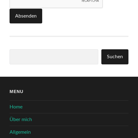
Absenden
Suchen
Suchen
MENU
Home
Über mich
Allgemein