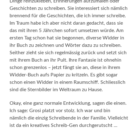
Dinge reinzukleben, Erinnerungen aufzumalen oder
Geschichten zu schreiben. Sie interessiert sich nämlich
brennend für die Geschichten, die ich immer schreibe.
Im Traum habe ich aber nicht daran gedacht, dass sie
das mit ihren 5 Jährchen sofort umsetzen würde. Am
ersten Tag schon hat sie begonnen, diverse Widder in
ihr Buch zu zeichnen und Wörter dazu zu schreiben.
Seither zieht sie sich regelmässig zurück und setzt sich
mit ihrem Buch an ihr Pult. Ihre Fantasie ist ohnehin
schon grenzenlos – jetzt fängt sie an, diese in ihrem
Widder-Buch aufs Papier zu kritzeln. Es gibt sogar
schon einen Widder in einem Raumschiff. Schliesslich
sind die Sternbilder im Weltraum zu Hause.
Okay, eine ganz normale Entwicklung, sagen die einen.
Ich sage: Grosi platzt vor stolz. Ich war und bin
nämlich die einzig Schreibende in der Familie. Vielleicht
ist da ein kreatives Schreib-Gen durchgerutscht …