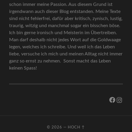
schon immer meine Passion. Aus diesem Grund ist
irgendwann auch dieser Blog entstanden. Meine Texte
sind nicht fehlerfrei, dafür aber kritisch, zynisch, lustig,
traurig, witzig und manchmal sogar ein bisschen böse.
Ich bin gerne ironisch und Meisterin im Übertreiben.
Man darf deshalb nicht jedes Wort auf die Goldwaage
legen, welches ich schreibe. Und weil ich das Leben
liebe, versuche ich mich und meinen Alltag nicht immer
ganz so ernst zu nehmen. Sonst macht das Leben
keinen Spass!
Facebo
Inst
© 2026
—
HOCH ↑