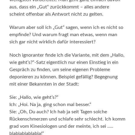
aus, dass ein „Gut“ zurückkommt – alles andere
scheint offenbar als Antwort nicht zu gelten.
Warum aber soll ich „Gut“ sagen, wenn ich es nicht so
empfinde? Und warum fragt man etwas, wenn man
sich gar nicht wirklich dafür interessiert?
Noch ignoranter finde ich die Variante, mit dem „Hallo,
wie geht’s?“-Satz eigentlich nur einen Einstieg in ein
Gespräch zu finden, um seine eigenen Probleme
deponieren zu können. Beispiel gefällig? Begegnung
mit einer Bekannten in der Stadt:
Sie: „Hallo, wie geht’s?“
Ich: „Hoi. Na ja, ging schon mal besser.“
Sie: „Oh, Du auch? Ich hab ja seit Tagen solche
Rückenschmerzen und schlafe sehr schlecht. Ich komm
grad vom Kinesiologen und der meinte, ich sei …..
blablablablabla!“