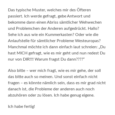
Das typische Muster, welches mir des Öfteren
passiert. Ich werde gefragt, gebe Antwort und
bekomme dann einen Abriss sämtlicher Wehwechen
und Problemchen der Anderen aufgedrückt. Hallo?
Sehe ich aus wie ein Kummerkasten? Oder wie die
Anlaufstelle für sämtlicher Probleme Westeuropas?
Manchmal möchte ich dann einfach laut schreien: „Du
hast MICH gefragt, wie es mir geht und nun redest Du
nur von DIR!!!! Warum fragst Du dann????“
Also bitte – wer mich fragt, wie es mir gehe, der soll
das bitte auch so meinen. Und sonst einfach nicht
fragen – es könnte nämlich sein, dass es mir grad nicht
danach ist, die Probleme der anderen auch noch
abzuhören oder zu lösen. Ich habe genug eigene.
Ich habe fertig!