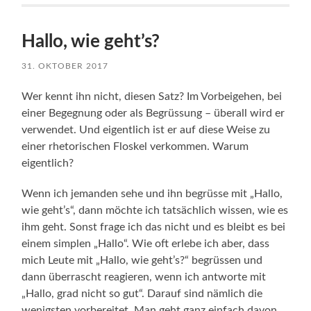
Hallo, wie geht’s?
31. OKTOBER 2017
Wer kennt ihn nicht, diesen Satz? Im Vorbeigehen, bei
einer Begegnung oder als Begrüssung – überall wird er
verwendet. Und eigentlich ist er auf diese Weise zu
einer rhetorischen Floskel verkommen. Warum
eigentlich?
Wenn ich jemanden sehe und ihn begrüsse mit „Hallo,
wie geht’s“, dann möchte ich tatsächlich wissen, wie es
ihm geht. Sonst frage ich das nicht und es bleibt es bei
einem simplen „Hallo“. Wie oft erlebe ich aber, dass
mich Leute mit „Hallo, wie geht’s?“ begrüssen und
dann überrascht reagieren, wenn ich antworte mit
„Hallo, grad nicht so gut“. Darauf sind nämlich die
wenigsten vorbereitet. Man geht ganz einfach davon