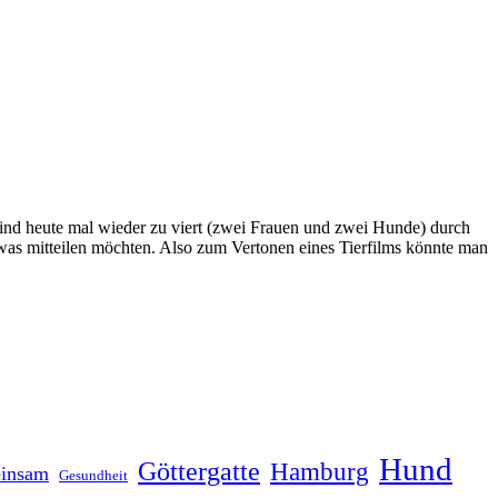
sind heute mal wieder zu viert (zwei Frauen und zwei Hunde) durch
as mitteilen möchten. Also zum Vertonen eines Tierfilms könnte man
Hund
Göttergatte
Hamburg
insam
Gesundheit