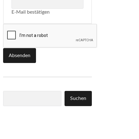
E-Mail bestätigen
Absenden
Suchen
Suchen