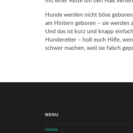
mit einer Kette um den Hals verseh
Hunde werden nicht böse geboren …
am Hintern geboren – sie werden z
Und das ist kurz und knapp einfach
Hunderetter – holt euch Hilfe, wen
schwer machen, weil sie falsch gep
MENU
Home