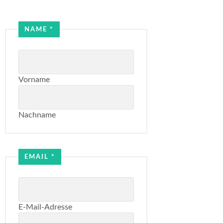
Email
NAME
*
Name
Vorname
Nachname
EMAIL
*
E-Mail-Adresse