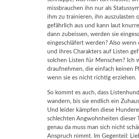
missbrauchen ihn nur als Statussy
ihm zu trainieren, ihn auszulasten 
gefährlich aus und kann laut knurr
dann zubeissen, werden sie eingesc
eingeschläfert werden? Also wenn e
und ihres Charakters auf Listen ge
solchen Listen für Menschen? Ich 
draufnehmen, die einfach keinen Pl
wenn sie es nicht richtig erziehen.
So kommt es auch, dass Listenhun
wandern, bis sie endlich ein Zuhau
Und leider kämpfen diese Hunderett
schlechten Angwohnheiten dieser T
genau da muss man sich nicht schä
Anspruch nimmt. Im Gegenteil: Lieb