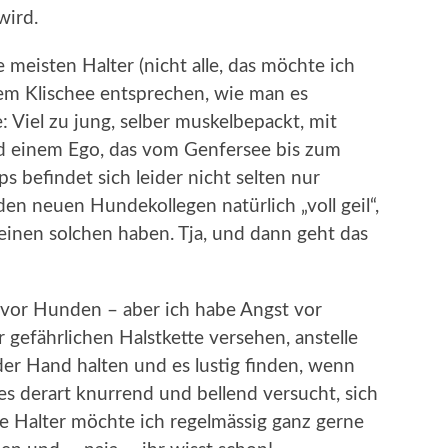
wird.
meisten Halter (nicht alle, das möchte ich
nem Klischee entsprechen, wie man es
 Viel zu jung, selber muskelbepackt, mit
nd einem Ego, das vom Genfersee bis zum
 befindet sich leider nicht selten nur
en neuen Hundekollegen natürlich „voll geil“,
inen solchen haben. Tja, und dann geht das
 vor Hunden – aber ich habe Angst vor
r gefährlichen Halstkette versehen, anstelle
 der Hand halten und es lustig finden, wenn
 es derart knurrend und bellend versucht, sich
e Halter möchte ich regelmässig ganz gerne