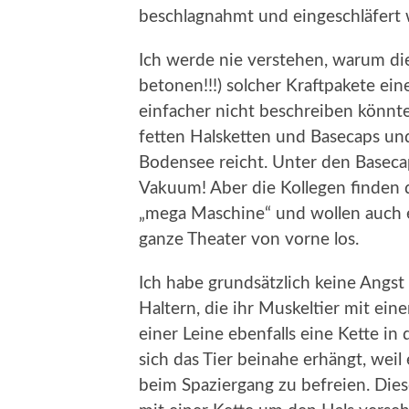
beschlagnahmt und eingeschläfert 
Ich werde nie verstehen, warum die 
betonen!!!) solcher Kraftpakete ei
einfacher nicht beschreiben könnte:
fetten Halsketten und Basecaps u
Bodensee reicht. Unter den Basecaps
Vakuum! Aber die Kollegen finden d
„mega Maschine“ und wollen auch e
ganze Theater von vorne los.
Ich habe grundsätzlich keine Angst
Haltern, die ihr Muskeltier mit eine
einer Leine ebenfalls eine Kette in
sich das Tier beinahe erhängt, weil
beim Spaziergang zu befreien. Dies