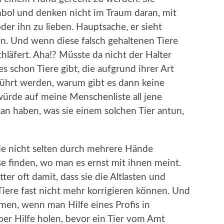
mbol und denken nicht im Traum daran, mit
oder ihn zu lieben. Hauptsache, er sieht
en. Und wenn diese falsch gehaltenen Tiere
hläfert. Aha!? Müsste da nicht der Halter
s schon Tiere gibt, die aufgrund ihrer Art
führt werden, warum gibt es dann keine
würde auf meine Menschenliste all jene
an haben, was sie einem solchen Tier antun,
de nicht selten durch mehrere Hände
se finden, wo man es ernst mit ihnen meint.
er oft damit, dass sie die Altlasten und
iere fast nicht mehr korrigieren können. Und
men, wenn man Hilfe eines Profis in
er Hilfe holen, bevor ein Tier vom Amt