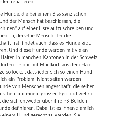
aden reparieren.
ge Hunde, die bei einem Biss ganz schön
Und der Mensch hat beschlossen, die
hinen“ auf einer Liste aufzuschreiben und
en. Ja, derselbe Mensch, der die
afft hat, findet auch, dass es Hunde gibt,
hören. Und diese Hunde werden mit vielen
 Halter. In manchen Kantonen in der Schweiz
 dürfen sie nur mit Maulkorb aus dem Haus.
 so locker, dass jeder sich so einen Hund
ch ein Problem. Nicht selten werden
unde von Menschen angeschafft, die selber
nschen, mit einem grossen Ego und viel zu
 die sich entweder über ihre PS-Boliden
de definieren. Dabei ist es ihnen ziemlich
 einem Hund gerecht zu werden. Sie