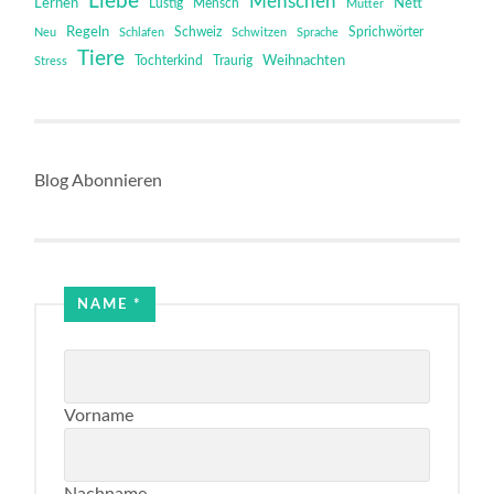
Liebe
Menschen
Lernen
Mensch
Nett
Lustig
Mutter
Regeln
Schweiz
Sprichwörter
Neu
Schlafen
Schwitzen
Sprache
Tiere
Tochterkind
Weihnachten
Stress
Traurig
Blog Abonnieren
Name
NAME
*
Email
Vorname
Nachname