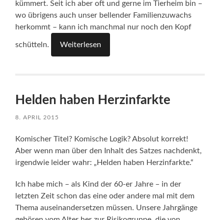
kümmert. Seit ich aber oft und gerne im Tierheim bin –
wo übrigens auch unser bellender Familienzuwachs
herkommt – kann ich manchmal nur noch den Kopf
schütteln.
Weiterlesen
Helden haben Herzinfarkte
8. APRIL 2015
Komischer Titel? Komische Logik? Absolut korrekt!
Aber wenn man über den Inhalt des Satzes nachdenkt,
irgendwie leider wahr: „Helden haben Herzinfarkte.“
Ich habe mich – als Kind der 60-er Jahre – in der
letzten Zeit schon das eine oder andere mal mit dem
Thema auseinandersetzen müssen. Unsere Jahrgänge
gehören vom Alter her zur Risikogruppe, die von