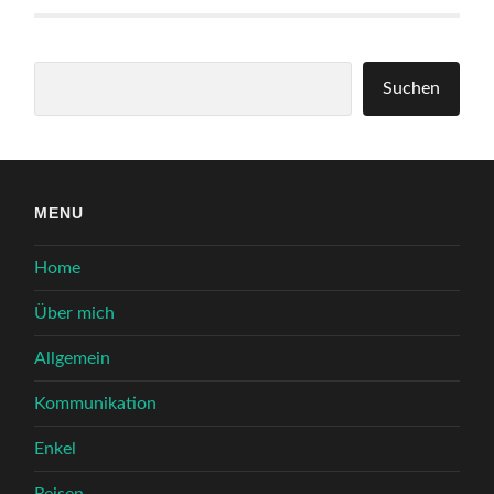
Suchen
Suchen
MENU
Home
Über mich
Allgemein
Kommunikation
Enkel
Reisen