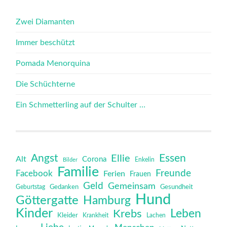
Zwei Diamanten
Immer beschützt
Pomada Menorquina
Die Schüchterne
Ein Schmetterling auf der Schulter …
Angst
Essen
Ellie
Alt
Corona
Bilder
Enkelin
Familie
Freunde
Facebook
Ferien
Frauen
Geld
Gemeinsam
Gedanken
Gesundheit
Geburtstag
Hund
Göttergatte
Hamburg
Kinder
Leben
Krebs
Kleider
Krankheit
Lachen