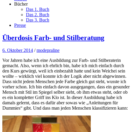
Bücher
Das 1. Buch
Das 2. Buch
Das 3. Buch
Presse
Überdosis Farb- und Stilberatung
6. Oktober 2014
/
modepraline
Vor Jahren habe ich eine Ausbildung zur Farb- und Stilberaterin
gemacht. Also, wenn ich ehrlich bin, habe ich mich einfach durch
den Kurs gewürgt, weil ich einbezahlt hatte und kein Weichei sein
wollte – wirklich viel konnte ich der Logik aber nicht abgewinnen.
Dass nicht jedem Menschen jede Farbe gleich gut steht, wusste ich
vorher schon. Ich bin einfach davon ausgegangen, dass ein gesunder
Mensch mit Stil im Spiegel selber sieht, ob ihm etwas steht, oder ob
es ein kompletter Griff ins Klo ist. In dieser Ausbildung habe ich
damals gelernt, dass es dafür aber sowas wie „Anleitungen für
Dummies“ gibt. Und dass man jeden Menschen klassifizieren kann: