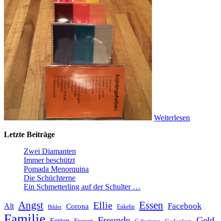
Weiterlesen
Letzte Beiträge
Zwei Diamanten
Immer beschützt
Pomada Menorquina
Die Schüchterne
Ein Schmetterling auf der Schulter …
Angst
Essen
Ellie
Facebook
Alt
Corona
Enkelin
Bilder
Familie
Freunde
Geld
Ferien