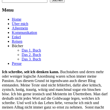
Suchen
Menu
Home
Über mich
Allgemein
Kommunikation
Enkel
Reisen
Bücher
Das 1. Buch
Das 2. Buch
Das 3. Buch
Presse
Ich schreibe, seit ich denken kann.
Buchstaben und deren mehr
oder weniger logische Anordnung waren schon immer meine
Passion. Aus diesem Grund ist irgendwann auch dieser Blog
entstanden. Meine Texte sind nicht fehlerfrei, dafür aber kritisch,
zynisch, lustig, traurig, witzig und manchmal sogar ein bisschen
böse. Ich bin gerne ironisch und Meisterin im Übertreiben. Man darf
deshalb nicht jedes Wort auf die Goldwaage legen, welches ich
schreibe. Und weil ich das Leben liebe, versuche ich mich und
meinen Alltag nicht immer ganz so ernst zu nehmen. Sonst macht