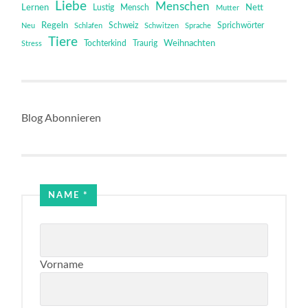
Liebe
Menschen
Lernen
Mensch
Nett
Lustig
Mutter
Regeln
Schweiz
Sprichwörter
Neu
Schlafen
Schwitzen
Sprache
Tiere
Tochterkind
Weihnachten
Stress
Traurig
Blog Abonnieren
Email
NAME
*
Name
Vorname