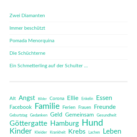
Zwei Diamanten
Immer beschützt
Pomada Menorquina
Die Schüchterne
Ein Schmetterling auf der Schulter …
Angst
Essen
Ellie
Alt
Corona
Bilder
Enkelin
Familie
Freunde
Facebook
Ferien
Frauen
Geld
Gemeinsam
Gedanken
Gesundheit
Geburtstag
Hund
Göttergatte
Hamburg
Kinder
Leben
Krebs
Kleider
Krankheit
Lachen