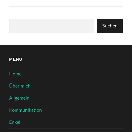
Suchen
Suchen
MENU
Home
Über mich
Allgemein
Kommunikation
Enkel