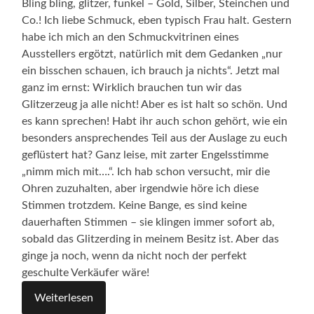
Bling bling, glitzer, funkel – Gold, Silber, Steinchen und
Co.! Ich liebe Schmuck, eben typisch Frau halt. Gestern
habe ich mich an den Schmuckvitrinen eines
Ausstellers ergötzt, natürlich mit dem Gedanken „nur
ein bisschen schauen, ich brauch ja nichts“. Jetzt mal
ganz im ernst: Wirklich brauchen tun wir das
Glitzerzeug ja alle nicht! Aber es ist halt so schön. Und
es kann sprechen! Habt ihr auch schon gehört, wie ein
besonders ansprechendes Teil aus der Auslage zu euch
geflüstert hat? Ganz leise, mit zarter Engelsstimme
„nimm mich mit….“. Ich hab schon versucht, mir die
Ohren zuzuhalten, aber irgendwie höre ich diese
Stimmen trotzdem. Keine Bange, es sind keine
dauerhaften Stimmen – sie klingen immer sofort ab,
sobald das Glitzerding in meinem Besitz ist. Aber das
ginge ja noch, wenn da nicht noch der perfekt
geschulte Verkäufer wäre!
Weiterlesen