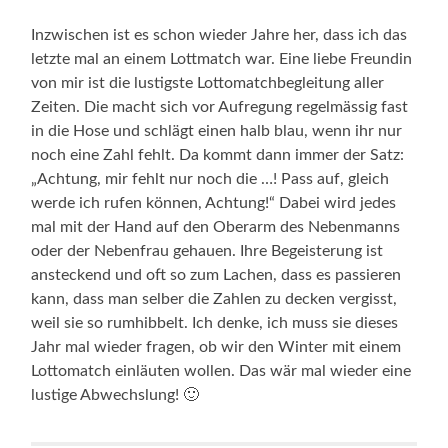
Inzwischen ist es schon wieder Jahre her, dass ich das
letzte mal an einem Lottmatch war. Eine liebe Freundin
von mir ist die lustigste Lottomatchbegleitung aller
Zeiten. Die macht sich vor Aufregung regelmässig fast
in die Hose und schlägt einen halb blau, wenn ihr nur
noch eine Zahl fehlt. Da kommt dann immer der Satz:
„Achtung, mir fehlt nur noch die …! Pass auf, gleich
werde ich rufen können, Achtung!“ Dabei wird jedes
mal mit der Hand auf den Oberarm des Nebenmanns
oder der Nebenfrau gehauen. Ihre Begeisterung ist
ansteckend und oft so zum Lachen, dass es passieren
kann, dass man selber die Zahlen zu decken vergisst,
weil sie so rumhibbelt. Ich denke, ich muss sie dieses
Jahr mal wieder fragen, ob wir den Winter mit einem
Lottomatch einläuten wollen. Das wär mal wieder eine
lustige Abwechslung! 🙂