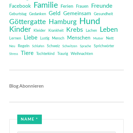
Familie
Freunde
Facebook
Ferien
Frauen
Geld
Gemeinsam
Gedanken
Gesundheit
Geburtstag
Hund
Göttergatte
Hamburg
Kinder
Leben
Krebs
Kleider
Krankheit
Lachen
Liebe
Menschen
Lernen
Mensch
Nett
Lustig
Mutter
Regeln
Schweiz
Sprichwörter
Neu
Schlafen
Schwitzen
Sprache
Tiere
Tochterkind
Weihnachten
Stress
Traurig
Blog Abonnieren
NAME
*