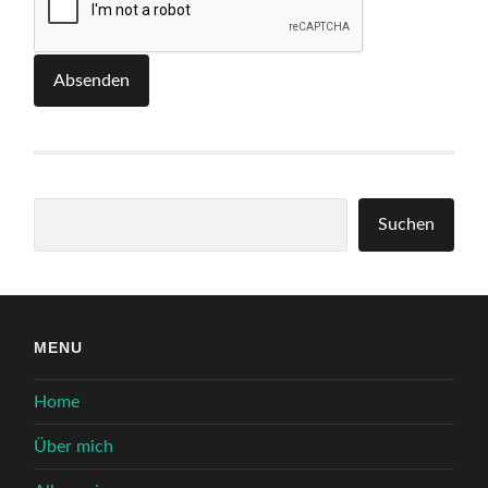
Absenden
Suchen
Suchen
MENU
Home
Über mich