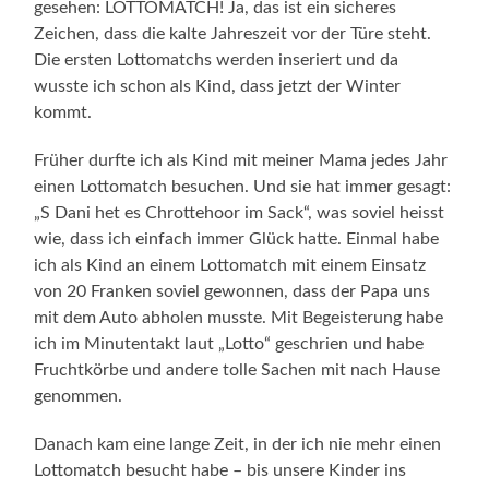
gesehen: LOTTOMATCH! Ja, das ist ein sicheres
Zeichen, dass die kalte Jahreszeit vor der Türe steht.
Die ersten Lottomatchs werden inseriert und da
wusste ich schon als Kind, dass jetzt der Winter
kommt.
Früher durfte ich als Kind mit meiner Mama jedes Jahr
einen Lottomatch besuchen. Und sie hat immer gesagt:
„S Dani het es Chrottehoor im Sack“, was soviel heisst
wie, dass ich einfach immer Glück hatte. Einmal habe
ich als Kind an einem Lottomatch mit einem Einsatz
von 20 Franken soviel gewonnen, dass der Papa uns
mit dem Auto abholen musste. Mit Begeisterung habe
ich im Minutentakt laut „Lotto“ geschrien und habe
Fruchtkörbe und andere tolle Sachen mit nach Hause
genommen.
Danach kam eine lange Zeit, in der ich nie mehr einen
Lottomatch besucht habe – bis unsere Kinder ins