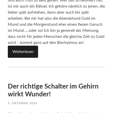
und auch früh zu Bett gehen. Wer das so definiert hat,
ist mir auch ein Rätsel. Ich gehöre nämlich zu jenen, die
lieber spät aufstehen, dann aber auch bis spät
arbeiten. Bei mir hat also die Abendstund Gold im
Mund und die Morgenstund eher einen fiesen Geruch
im Mund…..oder so! Ich bin ja generell der Meinung,
dass nicht für jeden Menschen die gleiche Zeit zu Gold
wird – kommt ganz auf den Biorhytmus an!
Weiterlesen
Der richtige Schalter im Gehirn
wirkt Wunder!
3. OKTOBER 2014