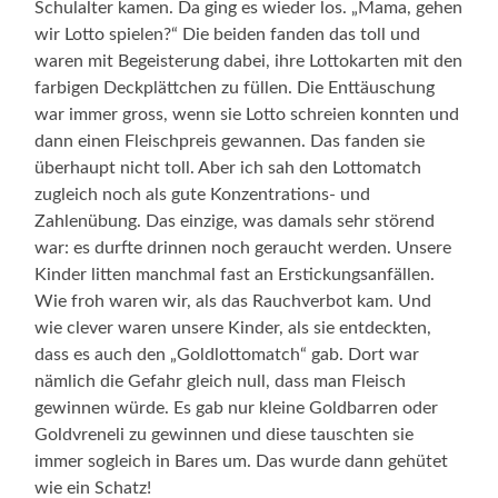
Schulalter kamen. Da ging es wieder los. „Mama, gehen
wir Lotto spielen?“ Die beiden fanden das toll und
waren mit Begeisterung dabei, ihre Lottokarten mit den
farbigen Deckplättchen zu füllen. Die Enttäuschung
war immer gross, wenn sie Lotto schreien konnten und
dann einen Fleischpreis gewannen. Das fanden sie
überhaupt nicht toll. Aber ich sah den Lottomatch
zugleich noch als gute Konzentrations- und
Zahlenübung. Das einzige, was damals sehr störend
war: es durfte drinnen noch geraucht werden. Unsere
Kinder litten manchmal fast an Erstickungsanfällen.
Wie froh waren wir, als das Rauchverbot kam. Und
wie clever waren unsere Kinder, als sie entdeckten,
dass es auch den „Goldlottomatch“ gab. Dort war
nämlich die Gefahr gleich null, dass man Fleisch
gewinnen würde. Es gab nur kleine Goldbarren oder
Goldvreneli zu gewinnen und diese tauschten sie
immer sogleich in Bares um. Das wurde dann gehütet
wie ein Schatz!