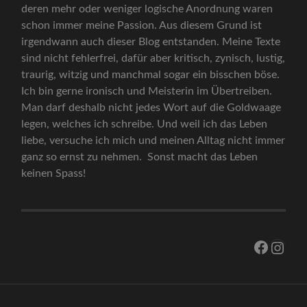
deren mehr oder weniger logische Anordnung waren
schon immer meine Passion. Aus diesem Grund ist
irgendwann auch dieser Blog entstanden. Meine Texte
sind nicht fehlerfrei, dafür aber kritisch, zynisch, lustig,
traurig, witzig und manchmal sogar ein bisschen böse.
Ich bin gerne ironisch und Meisterin im Übertreiben.
Man darf deshalb nicht jedes Wort auf die Goldwaage
legen, welches ich schreibe. Und weil ich das Leben
liebe, versuche ich mich und meinen Alltag nicht immer
ganz so ernst zu nehmen. Sonst macht das Leben
keinen Spass!
Facebo
Inst