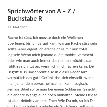
Sprichwörter von A – Z /
Buchstabe R
15. MAI 2015
Rache ist süss.
Ich musste doch ein Weilchen
überlegen, bis ich darauf kam, warum Rache süss sein
sollte. Aber eigentlich erscheint es mir nun total
logisch: Wenn mich jemand quält, mobbt, verarscht
oder wie man auch immer das nennen möchte, dann
fühlt es sich gut an, wenn ich mich rächen kann. Der
Begriff süss umschreibt also in dieser Redensart
vermutlich das gute Gefühl, das sich einstellt, wenn
man jemandem etwas heimzahlen kann. Logisch,
gemäss Bibel sollte man bei einem Schlag ins Gesicht
die andere Wange auch noch hinhalten. Meine Devise
ist aber definitiv anders. Eher: Wie Du mir, so ich Dir
(und schon habe ich wieder ein Sprichwort mit einem