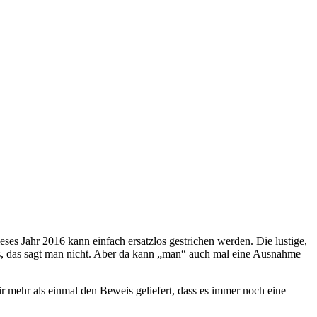
es Jahr 2016 kann einfach ersatzlos gestrichen werden. Die lustige,
eiss, das sagt man nicht. Aber da kann „man“ auch mal eine Ausnahme
ir mehr als einmal den Beweis geliefert, dass es immer noch eine