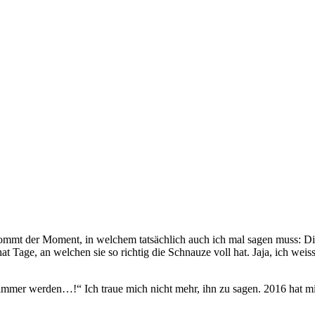
mmt der Moment, in welchem tatsächlich auch ich mal sagen muss: Dies
hat Tage, an welchen sie so richtig die Schnauze voll hat. Jaja, ich w
chlimmer werden…!“ Ich traue mich nicht mehr, ihn zu sagen. 2016 hat m