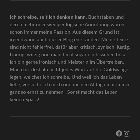
Ich schreibe, seit ich denken kann.
Buchstaben und
deren mehr oder weniger logische Anordnung waren
schon immer meine Passion. Aus diesem Grund ist
irgendwann auch dieser Blog entstanden. Meine Texte
sind nicht fehlerfrei, dafür aber kritisch, zynisch, lustig,
traurig, witzig und manchmal sogar ein bisschen böse.
Ich bin gerne ironisch und Meisterin im Übertreiben.
Man darf deshalb nicht jedes Wort auf die Goldwaage
legen, welches ich schreibe. Und weil ich das Leben
liebe, versuche ich mich und meinen Alltag nicht immer
ganz so ernst zu nehmen. Sonst macht das Leben
keinen Spass!
Facebo
Inst