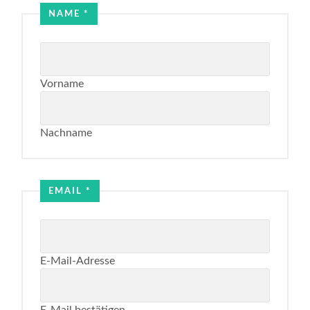
NAME
*
Vorname
Nachname
Email
Name
EMAIL
*
E-Mail-Adresse
E-Mail bestätigen