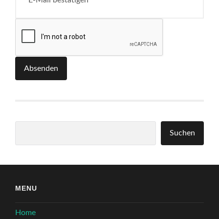
Absenden
Suchen
Suchen
MENU
Home