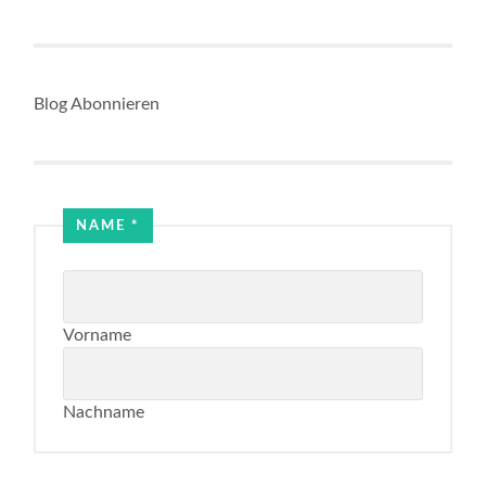
Blog Abonnieren
Name
NAME
*
Email
Vorname
Nachname