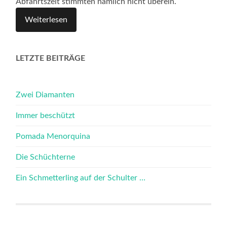
Abfahrtszeit stimmten nämlich nicht überein.
Weiterlesen
LETZTE BEITRÄGE
Zwei Diamanten
Immer beschützt
Pomada Menorquina
Die Schüchterne
Ein Schmetterling auf der Schulter …