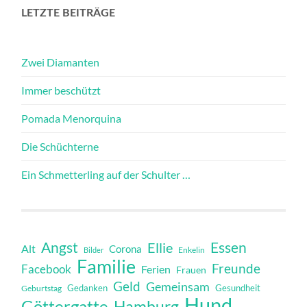
LETZTE BEITRÄGE
Zwei Diamanten
Immer beschützt
Pomada Menorquina
Die Schüchterne
Ein Schmetterling auf der Schulter …
Angst
Essen
Ellie
Alt
Corona
Bilder
Enkelin
Familie
Freunde
Facebook
Ferien
Frauen
Geld
Gemeinsam
Gedanken
Gesundheit
Geburtstag
Hund
Göttergatte
Hamburg