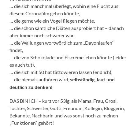
… die sich manchmal überlegt, wohin eine Flucht aus
diesem Coronafilm gehen könnte,
… die gerne wie ein Vogel fliegen möchte,
… die schon sämtliche Diäten ausprobiert hat – danach
aber immer noch schwerer war,
… die Wallungen wortwörtlich zum „Davonlaufen“
findet,
… die von Schokolade und Eiscréme leben könnte (leider
es auch tut),
… die sich mit 50 hat tättowieren lassen (endlich),
… die niemals aufhören wird,
selbständig, laut und
deutlich zu denken!
DAS BIN ICH – kurz vor 53ig, als Mama, Frau, Grosi,
Tochter, Schwester, Gotti, Freundin, Kollegin, Bloggerin,
Bekannte, Nachbarin und was sonst noch zu meinen
„Funktionen“ gehört!