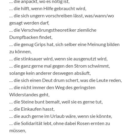
… die anpackt, wo es nötig ist,
… die hilft, wenn Hilfe gebraucht wird,
… die sich ungern vorschreiben lässt, was/wann/wo
gesagt werden darf,
… die Verschwörungstheoretiker ziemliche
Dumpfbacken findet,
… die genug Grips hat, sich selber eine Meinung bilden
zu können,
… die stinksauer wird, wenn sie ausgenutzt wird,
… die ganz gerne mal gegen den Strom schwimmt,
solange kein anderer deswegen absäuft,
… die sich einen Deut drum schert, was die Leute reden,
… die nicht immer den Weg des geringsten
Widerstandes geht,
… die Steine bunt bemalt, weil sie es gerne tut,
… die Einkaufen hasst,
… die auch gerne im Urlaub wäre, wenn sie könnte,
… die Solidarität lebt, ohne dabei Rosen ernten zu
müssen,