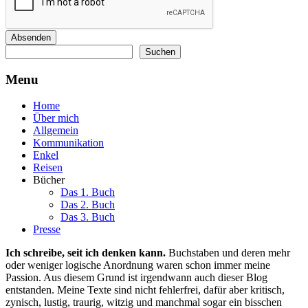
Absenden
Suchen
Suchen
Menu
Home
Über mich
Allgemein
Kommunikation
Enkel
Reisen
Bücher
Das 1. Buch
Das 2. Buch
Das 3. Buch
Presse
Ich schreibe, seit ich denken kann.
Buchstaben und deren mehr
oder weniger logische Anordnung waren schon immer meine
Passion. Aus diesem Grund ist irgendwann auch dieser Blog
entstanden. Meine Texte sind nicht fehlerfrei, dafür aber kritisch,
zynisch, lustig, traurig, witzig und manchmal sogar ein bisschen