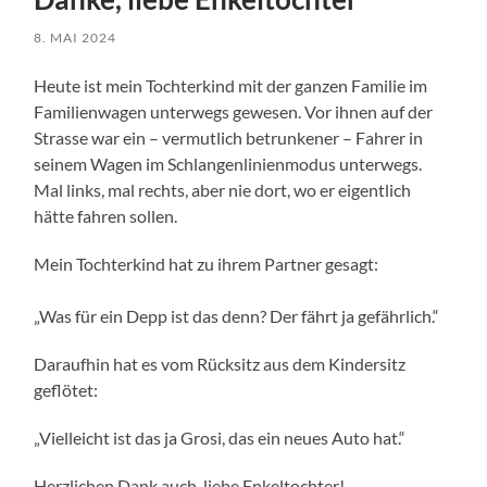
8. MAI 2024
Heute ist mein Tochterkind mit der ganzen Familie im
Familienwagen unterwegs gewesen. Vor ihnen auf der
Strasse war ein – vermutlich betrunkener – Fahrer in
seinem Wagen im Schlangenlinienmodus unterwegs.
Mal links, mal rechts, aber nie dort, wo er eigentlich
hätte fahren sollen.
Mein Tochterkind hat zu ihrem Partner gesagt:
„Was für ein Depp ist das denn? Der fährt ja gefährlich.“
Daraufhin hat es vom Rücksitz aus dem Kindersitz
geflötet:
„Vielleicht ist das ja Grosi, das ein neues Auto hat.“
Herzlichen Dank auch, liebe Enkeltochter!